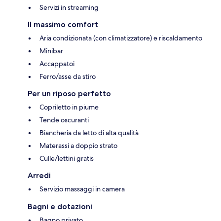
Servizi in streaming
Il massimo comfort
Aria condizionata (con climatizzatore) e riscaldamento
Minibar
Accappatoi
Ferro/asse da stiro
Per un riposo perfetto
Copriletto in piume
Tende oscuranti
Biancheria da letto di alta qualità
Materassi a doppio strato
Culle/lettini gratis
Arredi
Servizio massaggi in camera
Bagni e dotazioni
Bagno privato