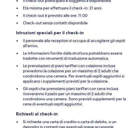
Il check-out posticipato è soggetto a disponibilità
Età minima per effettuare il check-in: 21 anni
Il check-out è previsto alle ore: 11:00
Check-out senza contatti disponibile
Istruzioni speciali per il check-in
Il personale alla reception si occupa di accogliere gli ospiti
all'arrivo.
Le informazioni fornite dalla struttura potrebbero essere
tradotte con strumenti di traduzione automatica.
Le prenotazioni di piani tariffari con colazione inclusa
prevedono la colazione per un massimo di 2 adulti che
condividono una camera. Per eventuali ospiti aggiuntivi si
applicano i supplementi previsti per la colazione.
Gli ospiti che prenotano piani tariffari con cena inclusa
riceveranno il pasto per un massimo di 2 adulti che
condividono una camera. Sono previsti supplementi per la
cena di eventuali ospiti aggiuntivi.
Richiesti al check-in
Si richiede una carta di credito o carta di debito, o un
deposito in contanti per eventuali spese accessorie