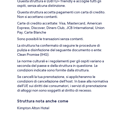
Questa struttura è LGBTQ+ friendly e accoglie tutti gli
ospiti, senza alcuna distinzione.
Questa struttura accetta pagamenti con carta di credito.
Non si accettano contanti.
Carte di credito accettate: Visa, Mastercard, American
Express, Discover, Diners Club, JCB International, Union
Pay, Carte Blanche
Sono possibili le transazioni senza contanti.
La struttura ha confermato di seguire le procedure di
pulizia e disinfezione del seguente documento o ente:
Clean Promise (IHG).
Le norme culturali e i regolamenti per gli ospiti variano a
seconda del paese e della struttura in questione. Le
condizioni indicate sono fornite dalla struttura.
Se cancelli la tua prenotazione, si applicheranno le
condizioni di cancellazione dell’host. In base alla normativa
dell’UE sui diritti dei consumatori, i servizi di prenotazione
di alloggi non sono soggetti al diritto di recesso.
Struttura nota anche come
Kimpton Alton Hotel