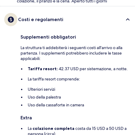
colazione, il pranzo e la cena. Aperto tutti i giorni
Costi e regolamenti
Supplementi obbligatori
La struttura ti addebiterà i seguenti costi all'arrivo o alla
partenza. I supplementi potrebbero includere le tasse
applicabili:
Tariffa resort:
42.37 USD per sistemazione, a notte.
La tariffa resort comprende:
Ulteriori servizi
Uso della palestra
Uso della cassaforte in camera
Extra
La
colazione completa
costa da 15 USD a 50 USD a
persona (circa).