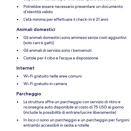
Potrebbe essere necessario presentare un documento
d’identità valido
L'età minima per effettuare il check-in è 21 anni
Animali domestici
Gli animali domestici sono ammessi senza costi aggiuntivi
(solo cani e gatti)
Gli animali di servizio sono i benvenuti
Ciotole per il cibo e l'acqua a disposizione
Internet
Wi-Fi gratuito nelle aree comuni
Wi-Fi gratuito in camera
Parcheggio
La struttura offre un parcheggio con servizio di ritiro e
riconsegna auto disponibile al costo di 75 USD al giorno
(include la possibilità di entrare/uscire liberamente)
In loco ci sono un parcheggio e un parcheggio per furgoni
entrambi accessibili in sedia a rotelle