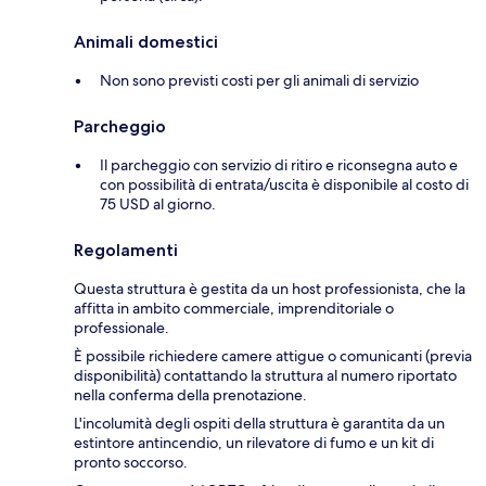
Animali domestici
Non sono previsti costi per gli animali di servizio
Parcheggio
Il parcheggio con servizio di ritiro e riconsegna auto e
con possibilità di entrata/uscita è disponibile al costo di
75 USD al giorno.
Regolamenti
Questa struttura è gestita da un host professionista, che la
affitta in ambito commerciale, imprenditoriale o
professionale.
È possibile richiedere camere attigue o comunicanti (previa
disponibilità) contattando la struttura al numero riportato
nella conferma della prenotazione.
L'incolumità degli ospiti della struttura è garantita da un
estintore antincendio, un rilevatore di fumo e un kit di
pronto soccorso.