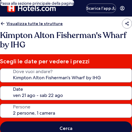
Passa alla sezione principale della pagina
Scarica l’app
Visualizza tutte le strutture
Kimpton Alton Fisherman's Wharf
by IHG
Scegli le date per vedere i prezzi
Dove vuoi andare?
Date
Persone
Cerca