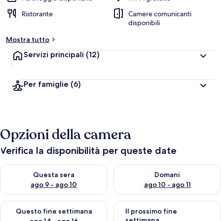
Ristorante
Camere comunicanti
disponibili
Mostra tutto
Servizi principali
(12)
Per famiglie
(6)
Opzioni della camera
Verifica la disponibilità per queste date
Verifica la disponibilità per questa sera, ago 9 - ago 10
Verifica la disponibilità per d
Questa sera
Domani
ago 9 - ago 10
ago 10 - ago 11
Verifica la disponibilità per questo fine settimana, ago 14 - ag
Verifica la disponibilità per i
Questo fine settimana
Il prossimo fine
settimana