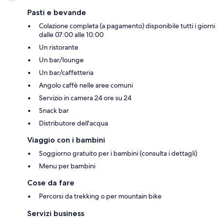
Pasti e bevande
Colazione completa (a pagamento) disponibile tutti i giorni
dalle 07:00 alle 10:00
Un ristorante
Un bar/lounge
Un bar/caffetteria
Angolo caffè nelle aree comuni
Servizio in camera 24 ore su 24
Snack bar
Distributore dell'acqua
Viaggio con i bambini
Soggiorno gratuito per i bambini (consulta i dettagli)
Menu per bambini
Cose da fare
Percorsi da trekking o per mountain bike
Servizi business