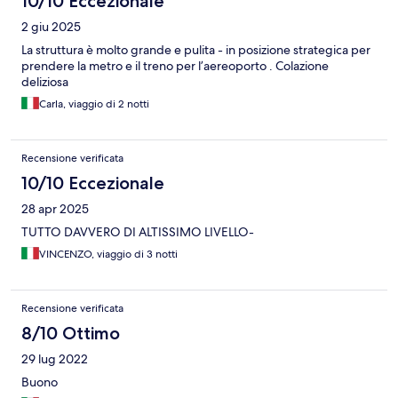
10/10 Eccezionale
2 giu 2025
La struttura è molto grande e pulita - in posizione strategica per
prendere la metro e il treno per l’aereoporto . Colazione
deliziosa
Carla, viaggio di 2 notti
Recensione verificata
10/10 Eccezionale
28 apr 2025
TUTTO DAVVERO DI ALTISSIMO LIVELLO-
VINCENZO, viaggio di 3 notti
Recensione verificata
8/10 Ottimo
29 lug 2022
Buono