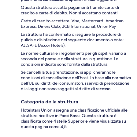
Questa struttura accetta pagamenti tramite carte di
credito e carte di debito. Non si accettano contanti.
Carte di credito accettate: Visa, Mastercard, American
Express, Diners Club, JCB International, Union Pay
La struttura ha confermato di seguire le procedure di
pulizia e disinfezione del seguente documento o ente:
ALLSAFE (Accor Hotels).
Le norme culturali e i regolamenti per gli ospiti variano a
seconda del paese e della struttura in questione. Le
condizioni indicate sono fornite dalla struttura.
Se cancelli la tua prenotazione, si applicheranno le
condizioni di cancellazione dell’host. In base alla normativa
dell’UE sui diritti dei consumatori, i servizi di prenotazione
di alloggi non sono soggetti al diritto di recesso.
Categoria della struttura
Hotelstars Union assegna una classificazione ufficiale alle
strutture ricettive in Paesi Bassi. Questa struttura è
classificata come 4 stelle Superior e viene visualizzata su
questa pagina come 4,5.