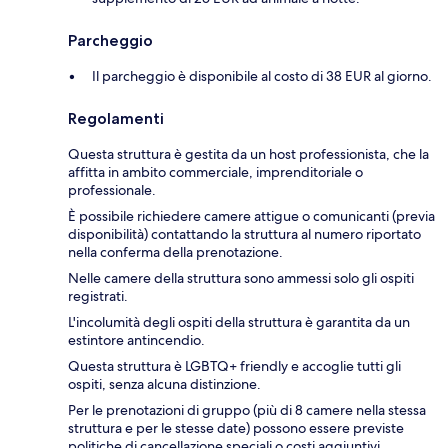
Parcheggio
Il parcheggio è disponibile al costo di 38 EUR al giorno.
Regolamenti
Questa struttura è gestita da un host professionista, che la
affitta in ambito commerciale, imprenditoriale o
professionale.
È possibile richiedere camere attigue o comunicanti (previa
disponibilità) contattando la struttura al numero riportato
nella conferma della prenotazione.
Nelle camere della struttura sono ammessi solo gli ospiti
registrati.
L'incolumità degli ospiti della struttura è garantita da un
estintore antincendio.
Questa struttura è LGBTQ+ friendly e accoglie tutti gli
ospiti, senza alcuna distinzione.
Per le prenotazioni di gruppo (più di 8 camere nella stessa
struttura e per le stesse date) possono essere previste
politiche di cancellazione speciali o costi aggiuntivi.