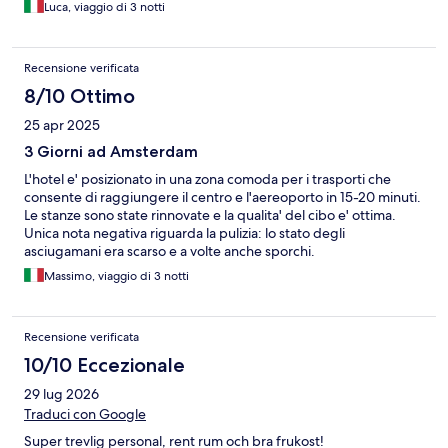
Luca, viaggio di 3 notti
Recensione verificata
8/10 Ottimo
25 apr 2025
3 Giorni ad Amsterdam
L'hotel e' posizionato in una zona comoda per i trasporti che
consente di raggiungere il centro e l'aereoporto in 15-20 minuti.
Le stanze sono state rinnovate e la qualita' del cibo e' ottima.
Unica nota negativa riguarda la pulizia: lo stato degli
asciugamani era scarso e a volte anche sporchi.
Massimo, viaggio di 3 notti
Recensione verificata
10/10 Eccezionale
29 lug 2026
Traduci con Google
Super trevlig personal, rent rum och bra frukost!