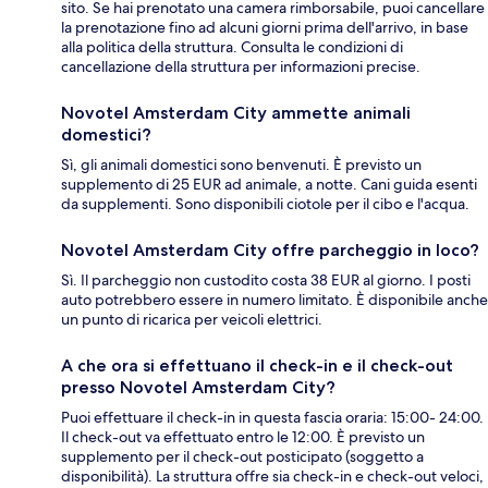
sito. Se hai prenotato una camera rimborsabile, puoi cancellare
la prenotazione fino ad alcuni giorni prima dell'arrivo, in base
alla politica della struttura. Consulta le condizioni di
cancellazione della struttura per informazioni precise.
Novotel Amsterdam City ammette animali
domestici?
Sì, gli animali domestici sono benvenuti. È previsto un
supplemento di 25 EUR ad animale, a notte. Cani guida esenti
da supplementi. Sono disponibili ciotole per il cibo e l'acqua.
Novotel Amsterdam City offre parcheggio in loco?
Sì. Il parcheggio non custodito costa 38 EUR al giorno. I posti
auto potrebbero essere in numero limitato. È disponibile anche
un punto di ricarica per veicoli elettrici.
A che ora si effettuano il check-in e il check-out
presso Novotel Amsterdam City?
Puoi effettuare il check-in in questa fascia oraria: 15:00- 24:00.
Il check-out va effettuato entro le 12:00. È previsto un
supplemento per il check-out posticipato (soggetto a
disponibilità). La struttura offre sia check-in e check-out veloci,