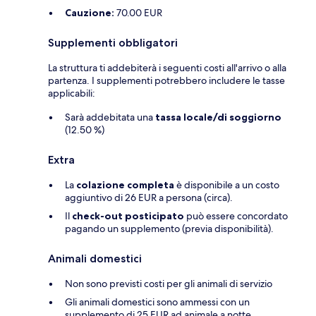
Cauzione:
70.00 EUR
Supplementi obbligatori
La struttura ti addebiterà i seguenti costi all'arrivo o alla
partenza. I supplementi potrebbero includere le tasse
applicabili:
Sarà addebitata una
tassa locale/di soggiorno
(12.50 %)
Extra
La
colazione completa
è disponibile a un costo
aggiuntivo di 26 EUR a persona (circa).
Il
check-out posticipato
può essere concordato
pagando un supplemento (previa disponibilità).
Animali domestici
Non sono previsti costi per gli animali di servizio
Gli animali domestici sono ammessi con un
supplemento di 25 EUR ad animale a notte.