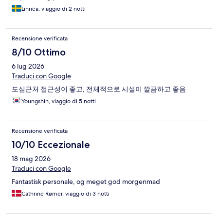
Linnéa, viaggio di 2 notti
Recensione verificata
8/10 Ottimo
6 lug 2026
Traduci con Google
도심근처 접근성이 좋고, 전체적으로 시설이 깔끔하고 좋음
Youngshin, viaggio di 5 notti
Recensione verificata
10/10 Eccezionale
18 mag 2026
Traduci con Google
Fantastisk personale, og meget god morgenmad
Cathrine Rømer, viaggio di 3 notti