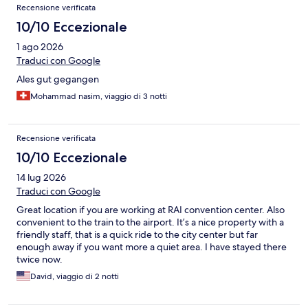
Recensione verificata
10/10 Eccezionale
1 ago 2026
Traduci con Google
Ales gut gegangen
Mohammad nasim, viaggio di 3 notti
Recensione verificata
10/10 Eccezionale
14 lug 2026
Traduci con Google
Great location if you are working at RAI convention center. Also
convenient to the train to the airport. It’s a nice property with a
friendly staff, that is a quick ride to the city center but far
enough away if you want more a quiet area. I have stayed there
twice now.
David, viaggio di 2 notti