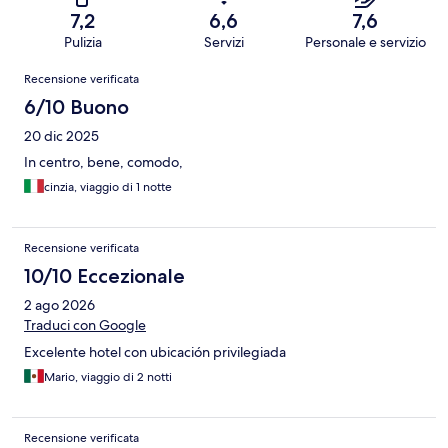
7,2
6,6
7,6
Pulizia
Servizi
Personale e servizio
Recensioni
Recensione verificata
6/10 Buono
20 dic 2025
In centro, bene, comodo,
cinzia, viaggio di 1 notte
Recensione verificata
10/10 Eccezionale
2 ago 2026
Traduci con Google
Excelente hotel con ubicación privilegiada
Mario, viaggio di 2 notti
Recensione verificata