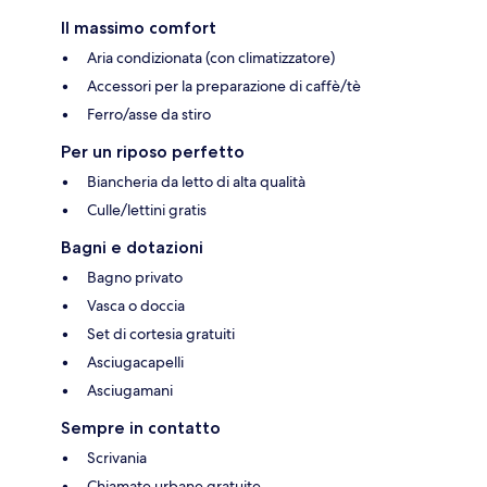
Il massimo comfort
Aria condizionata (con climatizzatore)
Accessori per la preparazione di caffè/tè
Ferro/asse da stiro
Per un riposo perfetto
Biancheria da letto di alta qualità
Culle/lettini gratis
Bagni e dotazioni
Bagno privato
Vasca o doccia
Set di cortesia gratuiti
Asciugacapelli
Asciugamani
Sempre in contatto
Scrivania
Chiamate urbane gratuite