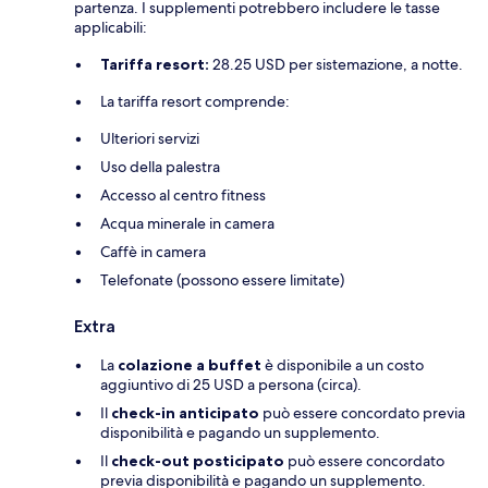
partenza. I supplementi potrebbero includere le tasse
applicabili:
Tariffa resort:
28.25 USD per sistemazione, a notte.
La tariffa resort comprende:
Ulteriori servizi
Uso della palestra
Accesso al centro fitness
Acqua minerale in camera
Caffè in camera
Telefonate (possono essere limitate)
Extra
La
colazione a buffet
è disponibile a un costo
aggiuntivo di 25 USD a persona (circa).
Il
check-in anticipato
può essere concordato previa
disponibilità e pagando un supplemento.
Il
check-out posticipato
può essere concordato
previa disponibilità e pagando un supplemento.