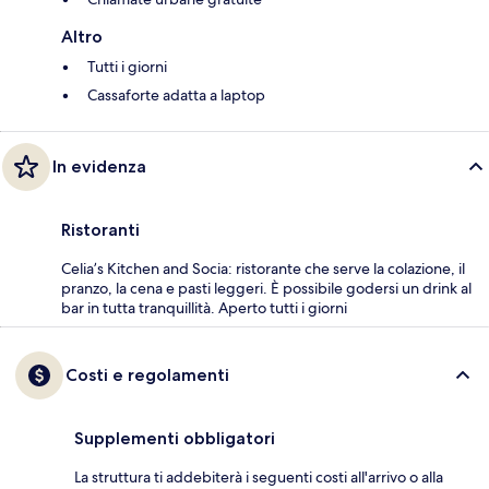
Altro
Tutti i giorni
Cassaforte adatta a laptop
In evidenza
Ristoranti
Celia’s Kitchen and Socia: ristorante che serve la colazione, il
pranzo, la cena e pasti leggeri. È possibile godersi un drink al
bar in tutta tranquillità. Aperto tutti i giorni
Costi e regolamenti
Supplementi obbligatori
La struttura ti addebiterà i seguenti costi all'arrivo o alla