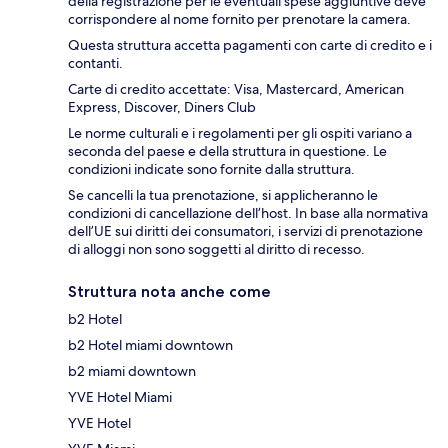
della registrazione per le eventuali spese aggiuntive deve
corrispondere al nome fornito per prenotare la camera.
Questa struttura accetta pagamenti con carte di credito e i
contanti.
Carte di credito accettate: Visa, Mastercard, American
Express, Discover, Diners Club
Le norme culturali e i regolamenti per gli ospiti variano a
seconda del paese e della struttura in questione. Le
condizioni indicate sono fornite dalla struttura.
Se cancelli la tua prenotazione, si applicheranno le
condizioni di cancellazione dell’host. In base alla normativa
dell’UE sui diritti dei consumatori, i servizi di prenotazione
di alloggi non sono soggetti al diritto di recesso.
Struttura nota anche come
b2 Hotel
b2 Hotel miami downtown
b2 miami downtown
YVE Hotel Miami
YVE Hotel