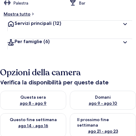
Palestra
Bar
Mostra tutto
Servizi principali
(12)
Per famiglie
(6)
Opzioni della camera
Verifica la disponibilità per queste date
Verifica la disponibilità per questa sera, ago 8 - ago 9
Verifica la disponibilità per d
Questa sera
Domani
ago 8 - ago 9
ago 9 - ago 10
Verifica la disponibilità per questo fine settimana, ago 14 - ag
Verifica la disponibilità per i
Questo fine settimana
Il prossimo fine
settimana
ago 14 - ago 16
ago 21 - ago 23