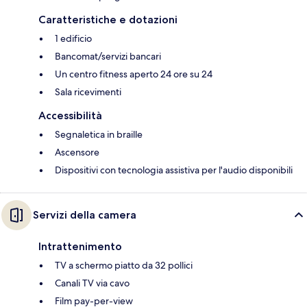
Caratteristiche e dotazioni
1 edificio
Bancomat/servizi bancari
Un centro fitness aperto 24 ore su 24
Sala ricevimenti
Accessibilità
Segnaletica in braille
Ascensore
Dispositivi con tecnologia assistiva per l'audio disponibili
Servizi della camera
Intrattenimento
TV a schermo piatto da 32 pollici
Canali TV via cavo
Film pay-per-view