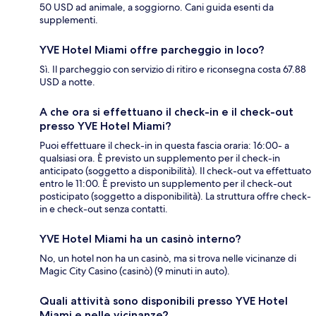
50 USD ad animale, a soggiorno. Cani guida esenti da
supplementi.
YVE Hotel Miami offre parcheggio in loco?
Sì. Il parcheggio con servizio di ritiro e riconsegna costa 67.88
USD a notte.
A che ora si effettuano il check-in e il check-out
presso YVE Hotel Miami?
Puoi effettuare il check-in in questa fascia oraria: 16:00- a
qualsiasi ora. È previsto un supplemento per il check-in
anticipato (soggetto a disponibilità). Il check-out va effettuato
entro le 11:00. È previsto un supplemento per il check-out
posticipato (soggetto a disponibilità). La struttura offre check-
in e check-out senza contatti.
YVE Hotel Miami ha un casinò interno?
No, un hotel non ha un casinò, ma si trova nelle vicinanze di
Magic City Casino (casinò) (9 minuti in auto).
Quali attività sono disponibili presso YVE Hotel
Miami e nelle vicinanze?