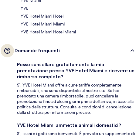
YVE Miami
YVE
YVE Hotel Miami Hotel
YVE Hotel Miami Miami
YVE Hotel Miami Hotel Miami
Domande frequenti
Posso cancellare gratuitamente la mia
prenotazione presso YVE Hotel Miami e ricevere un
rimborso completo?
Sì, YVE Hotel Miami offre alcune tariffe completamente
rimborsabili, che sono disponibili sul nostro sito. Se hai
prenotato una camera rimborsabile, puoi cancellare la
prenotazione fino ad alcuni giorni prima dell'arrivo, in base alla
politica della struttura. Consulta le condizioni di cancellazione
della struttura per informazioni precise.
YVE Hotel Miami ammette animali domestici?
Sì, i cani e i gatti sono benvenuti. È previsto un supplemento di