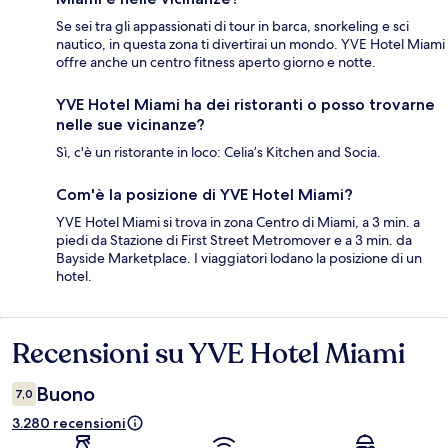
Se sei tra gli appassionati di tour in barca, snorkeling e sci
nautico, in questa zona ti divertirai un mondo. YVE Hotel Miami
offre anche un centro fitness aperto giorno e notte.
YVE Hotel Miami ha dei ristoranti o posso trovarne
nelle sue vicinanze?
Sì, c'è un ristorante in loco: Celia’s Kitchen and Socia.
Com'è la posizione di YVE Hotel Miami?
YVE Hotel Miami si trova in zona Centro di Miami, a 3 min. a
piedi da Stazione di First Street Metromover e a 3 min. da
Bayside Marketplace. I viaggiatori lodano la posizione di un
hotel.
Recensioni su YVE Hotel Miami
Recensioni
Buono
7,0
3.280 recensioni