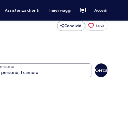
Assistenza clienti
I miei viaggi
Accedi
Condividi
Salva
ersone
Cerca