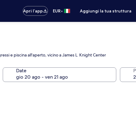
•
Apri l’app
EUR
Aggiungi la tua struttura
ssi e piscina all'aperto, vicino a James L. Knight Center
Date
P