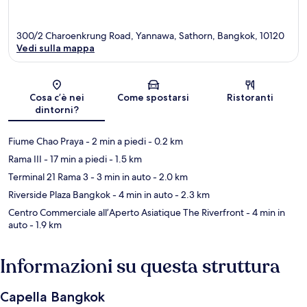
300/2 Charoenkrung Road, Yannawa, Sathorn, Bangkok, 10120
Vedi sulla mappa
Mappa
Cosa c’è nei
Come spostarsi
Ristoranti
dintorni?
Fiume Chao Praya
- 2 min a piedi
- 0.2 km
Rama III
- 17 min a piedi
- 1.5 km
Terminal 21 Rama 3
- 3 min in auto
- 2.0 km
Riverside Plaza Bangkok
- 4 min in auto
- 2.3 km
Centro Commerciale all’Aperto Asiatique The Riverfront
- 4 min in
auto
- 1.9 km
Informazioni su questa struttura
Capella Bangkok