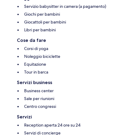
Servizio babysitter in camera (a pagamento)
Giochi per bambini
Giocattoli per bambini
Libri per bambini
Cose da fare
Corsi di yoga
Noleggio biciclette
Equitazione
Tour in barca
Servizi business
Business center
Sale per riunioni
Centro congressi
Servizi
Reception aperta 24 ore su 24
Servizi di concierge