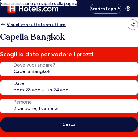
Passa alla sezione principale della pagina
Scarica l’app
Visualizza tutte le strutture
Capella Bangkok
Scegli le date per vedere i prezzi
Dove vuoi andare?
Date
Persone
Cerca