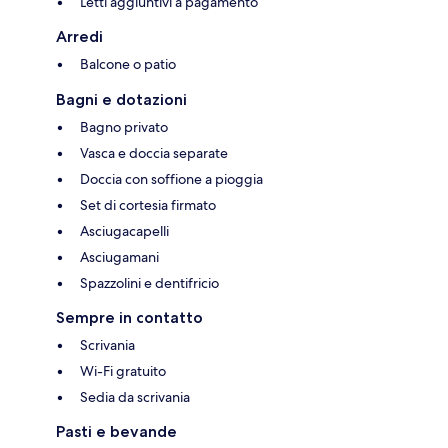
Letti aggiuntivi a pagamento
Arredi
Balcone o patio
Bagni e dotazioni
Bagno privato
Vasca e doccia separate
Doccia con soffione a pioggia
Set di cortesia firmato
Asciugacapelli
Asciugamani
Spazzolini e dentifricio
Sempre in contatto
Scrivania
Wi-Fi gratuito
Sedia da scrivania
Pasti e bevande