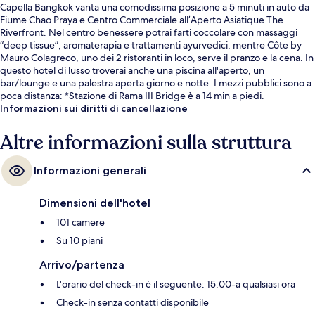
Capella Bangkok vanta una comodissima posizione a 5 minuti in auto da
Fiume Chao Praya e Centro Commerciale all’Aperto Asiatique The
Riverfront. Nel centro benessere potrai farti coccolare con massaggi
“deep tissue”, aromaterapia e trattamenti ayurvedici, mentre Côte by
Mauro Colagreco, uno dei 2 ristoranti in loco, serve il pranzo e la cena. In
questo hotel di lusso troverai anche una piscina all'aperto, un
bar/lounge e una palestra aperta giorno e notte. I mezzi pubblici sono a
poca distanza: *Stazione di Rama III Bridge è a 14 min a piedi.
Informazioni sui diritti di cancellazione
Altre informazioni sulla struttura
Informazioni generali
Dimensioni dell'hotel
101 camere
Su 10 piani
Arrivo/partenza
L'orario del check-in è il seguente: 15:00-a qualsiasi ora
Check-in senza contatti disponibile