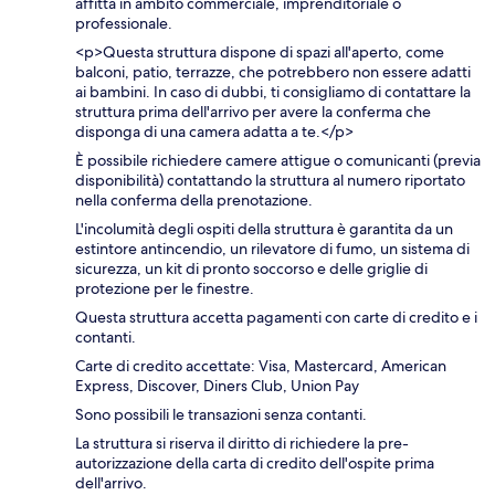
affitta in ambito commerciale, imprenditoriale o
professionale.
<p>Questa struttura dispone di spazi all'aperto, come
balconi, patio, terrazze, che potrebbero non essere adatti
ai bambini. In caso di dubbi, ti consigliamo di contattare la
struttura prima dell'arrivo per avere la conferma che
disponga di una camera adatta a te.</p>
È possibile richiedere camere attigue o comunicanti (previa
disponibilità) contattando la struttura al numero riportato
nella conferma della prenotazione.
L'incolumità degli ospiti della struttura è garantita da un
estintore antincendio, un rilevatore di fumo, un sistema di
sicurezza, un kit di pronto soccorso e delle griglie di
protezione per le finestre.
Questa struttura accetta pagamenti con carte di credito e i
contanti.
Carte di credito accettate: Visa, Mastercard, American
Express, Discover, Diners Club, Union Pay
Sono possibili le transazioni senza contanti.
La struttura si riserva il diritto di richiedere la pre-
autorizzazione della carta di credito dell'ospite prima
dell'arrivo.