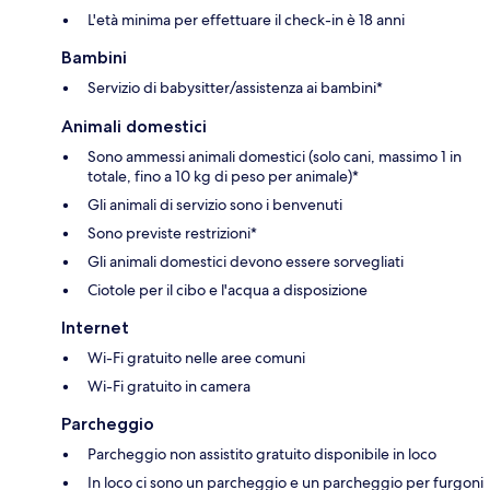
L'età minima per effettuare il check-in è 18 anni
Bambini
Servizio di babysitter/assistenza ai bambini*
Animali domestici
Sono ammessi animali domestici (solo cani, massimo 1 in
totale, fino a 10 kg di peso per animale)*
Gli animali di servizio sono i benvenuti
Sono previste restrizioni*
Gli animali domestici devono essere sorvegliati
Ciotole per il cibo e l'acqua a disposizione
Internet
Wi-Fi gratuito nelle aree comuni
Wi-Fi gratuito in camera
Parcheggio
Parcheggio non assistito gratuito disponibile in loco
In loco ci sono un parcheggio e un parcheggio per furgoni