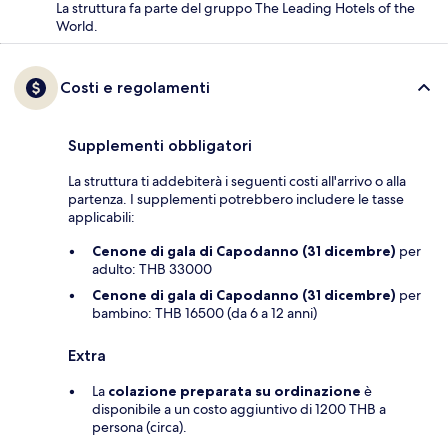
La struttura fa parte del gruppo The Leading Hotels of the
World.
Costi e regolamenti
Supplementi obbligatori
La struttura ti addebiterà i seguenti costi all'arrivo o alla
partenza. I supplementi potrebbero includere le tasse
applicabili:
Cenone di gala di Capodanno (31 dicembre)
per
adulto: THB 33000
Cenone di gala di Capodanno (31 dicembre)
per
bambino: THB 16500 (da 6 a 12 anni)
Extra
La
colazione preparata su ordinazione
è
disponibile a un costo aggiuntivo di 1200 THB a
persona (circa).