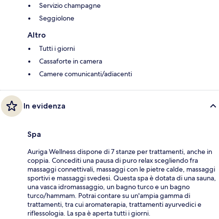
Servizio champagne
Seggiolone
Altro
Tutti i giorni
Cassaforte in camera
Camere comunicanti/adiacenti
In evidenza
Spa
Auriga Wellness dispone di 7 stanze per trattamenti, anche in
coppia. Concediti una pausa di puro relax scegliendo fra
massaggi connettivali, massaggi con le pietre calde, massaggi
sportivi e massaggi svedesi. Questa spa è dotata di una sauna,
una vasca idromassaggio, un bagno turco e un bagno
turco/hammam. Potrai contare su un'ampia gamma di
trattamenti, tra cui aromaterapia, trattamenti ayurvedici e
riflessologia. La spa è aperta tutti i giorni.