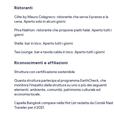
Ristoranti
Côte by Mauro Colagreco: ristorante che serve il pranzo e la
cena. Aperto solo in alcuni giorni
Phra Nakhon: ristorante che propone piatti halal. Aperto tutti i
giorni
Stella: bar in loco. Aperto tutti i giorni
Tea Lounge: bar e tavola calda in loco. Aperto tutti i giorni
Riconoscimenti e affiliazioni
Struttura con certificazione sostenibile
Questa struttura partecipa al programma EarthCheck, che
monitora l'impatto della struttura su uno o più dei seguenti
elementi: ambiente, comunità, patrimonio culturale ed
economia locale.
Capella Bangkok compare nella Hot List redatta da Condé Nast
Traveler per il 2021.