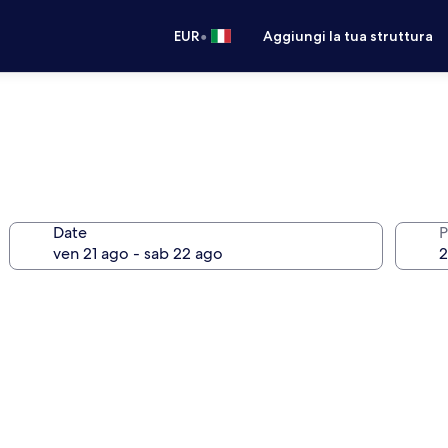
•
EUR
Aggiungi la tua struttura
Date
P