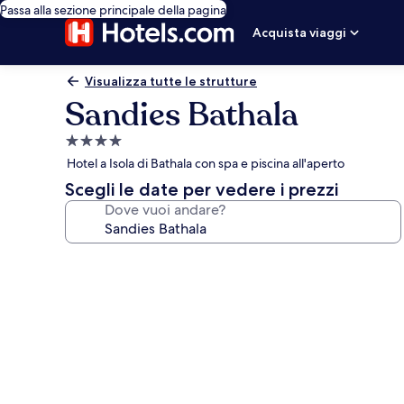
Passa alla sezione principale della pagina
Acquista viaggi
Visualizza tutte le strutture
Sandies Bathala
Struttura
a
Hotel a Isola di Bathala con spa e piscina all'aperto
4.0
Scegli le date per vedere i prezzi
stelle
Dove vuoi andare?
Galleria
fotografica
per
Sandies
Bathala