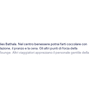
ppa
dies Bathala. Nel centro benessere potrai farti coccolare con
ione, il pranzo e la cena. Gli altri punti di forza della
/lounge. Altri viaggiatori apprezzano il personale gentile della