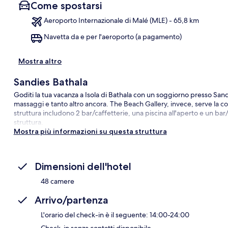
Come spostarsi
Aeroporto Internazionale di Malé (MLE) - 65,8 km
Navetta da e per l'aeroporto (a pagamento)
Ma
Mostra altro
Sandies Bathala
Goditi la tua vacanza a Isola di Bathala con un soggiorno presso San
massaggi e tanto altro ancora. The Beach Gallery, invece, serve la colaz
struttura includono 2 bar/caffetterie, una piscina all'aperto e un bar
struttura.
Mostra più informazioni su questa struttura
Dimensioni dell'hotel
48 camere
Arrivo/partenza
L'orario del check-in è il seguente: 14:00-24:00
Check-in senza contatti disponibile