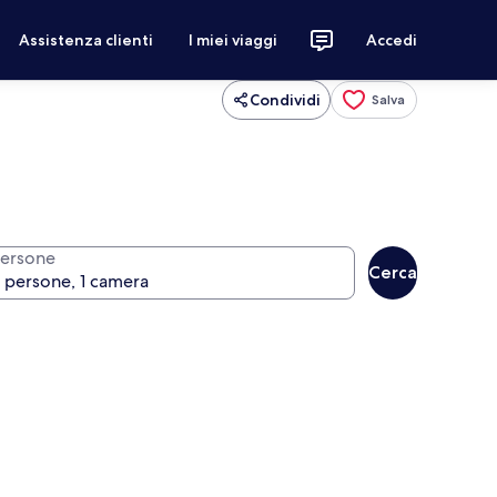
Assistenza clienti
I miei viaggi
Accedi
Condividi
Salva
ersone
Cerca