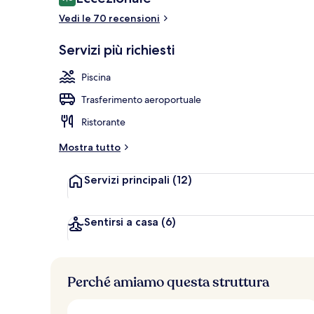
9,6 su 10
Vedi le 70 recensioni
Kayak
Servizi più richiesti
Piscina
Trasferimento aeroportuale
Ristorante
Mostra tutto
Servizi principali
(12)
Sentirsi a casa
(6)
Perché amiamo questa struttura