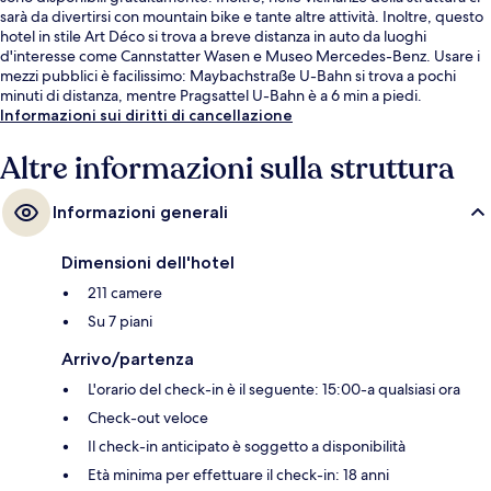
sarà da divertirsi con mountain bike e tante altre attività. Inoltre, questo
hotel in stile Art Déco si trova a breve distanza in auto da luoghi
d'interesse come Cannstatter Wasen e Museo Mercedes-Benz. Usare i
mezzi pubblici è facilissimo: Maybachstraße U-Bahn si trova a pochi
minuti di distanza, mentre Pragsattel U-Bahn è a 6 min a piedi.
Informazioni sui diritti di cancellazione
Altre informazioni sulla struttura
Informazioni generali
Dimensioni dell'hotel
211 camere
Su 7 piani
Arrivo/partenza
L'orario del check-in è il seguente: 15:00-a qualsiasi ora
Check-out veloce
Il check-in anticipato è soggetto a disponibilità
Età minima per effettuare il check-in: 18 anni