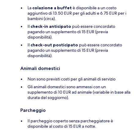
La
colazione a buffet
è disponibile a un costo
aggiuntivo di 13.50 EUR per gli adulti e 6.75 EUR per i
bambini (circa).
Il
check-in anticipato
può essere concordato
pagando un supplemento di 15 EUR (previa
disponibilità).
Il
check-out posticipato
può essere concordato
pagando un supplemento di 15 EUR (previa
disponibilità).
Animali domestici
Non sono previsti costi per gli animali di servizio
Gli animali domestici sono ammessi con un
supplemento di 10 EUR ad animale (variabile in base alla
durata del soggiorno).
Parcheggio
Il parcheggio coperto senza parcheggiatore è
disponibile al costo di 15 EUR a notte.