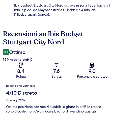
Ibis Budget Stuttgart City Nord si trova in zona Feuerbach, a 1
min. a piedi da Maybachstraße U-Bahn e a 4 min. da
Killesbergpark (parco).
Recensioni su Ibis Budget
Recensioni
Stuttgart City Nord
Ottimo
8,2
169 recensioni
8,4
7,6
9,0
Pulizia
Servizi
Personale e servizio
Recensioni
Recensione verificata
4/10 Discreto
13 mag 2026
Ottima posizione per mezzi pubblici o girare in bici! Le stanze
sono piccole, non c'è un locale bagno; il lavandino guarga il