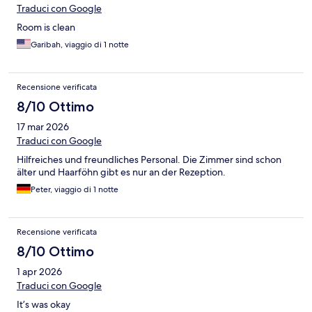
Traduci con Google
Room is clean
Garibah, viaggio di 1 notte
Recensione verificata
8/10 Ottimo
17 mar 2026
Traduci con Google
Hilfreiches und freundliches Personal. Die Zimmer sind schon
älter und Haarföhn gibt es nur an der Rezeption.
Peter, viaggio di 1 notte
Recensione verificata
8/10 Ottimo
1 apr 2026
Traduci con Google
It’s was okay