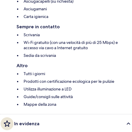
Asciugacapelli (su richiesta)
Asciugamani
Carta igienica
Sempre in contatto
Scrivania
Wi-Fi gratuito (con una velocità di più di 25 Mbps) e
accesso via cavo a Internet gratuito
Sedia da scrivania
Altro
Tutti i giorni
Prodotti con certificazione ecologica per le pulizie
Utilizza illuminazione a LED
Guide/consigli sulle attività
Mappe della zona
In evidenza