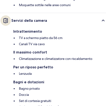
Moquette sottile nelle aree comuni
Servizi della camera
Intrattenimento
TV a schermo piatto da 56 cm
Canali TV via cavo
Il massimo comfort
Climatizzazione e climatizzatore con riscaldamento
Per un riposo perfetto
Lenzuola
Bagni e dotazioni
Bagno privato
Doccia
Set di cortesia gratuiti