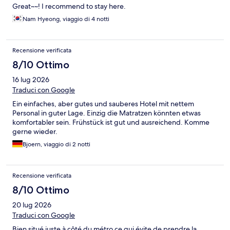
Great~~! I recommend to stay here.
Nam Hyeong, viaggio di 4 notti
Recensione verificata
8/10 Ottimo
16 lug 2026
Traduci con Google
Ein einfaches, aber gutes und sauberes Hotel mit nettem
Personal in guter Lage. Einzig die Matratzen könnten etwas
komfortabler sein. Frühstück ist gut und ausreichend. Komme
gerne wieder.
Bjoern, viaggio di 2 notti
Recensione verificata
8/10 Ottimo
20 lug 2026
Traduci con Google
Bien situé juste à côté du métro ce qui évite de prendre la