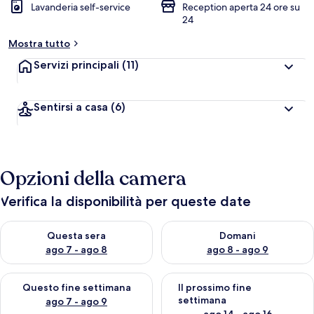
Lavanderia self-service
Reception aperta 24 ore su
24
Mostra tutto
Servizi principali
(11)
Sentirsi a casa
(6)
Opzioni della camera
Verifica la disponibilità per queste date
Verifica la disponibilità per questa sera, ago 7 - ago 8
Verifica la disponibilità per d
Questa sera
Domani
ago 7 - ago 8
ago 8 - ago 9
Verifica la disponibilità per questo fine settimana, ago 7 - ago
Verifica la disponibilità per il
Questo fine settimana
Il prossimo fine
settimana
ago 7 - ago 9