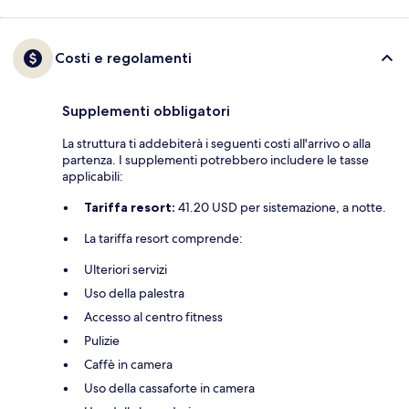
Costi e regolamenti
Supplementi obbligatori
La struttura ti addebiterà i seguenti costi all'arrivo o alla
partenza. I supplementi potrebbero includere le tasse
applicabili:
Tariffa resort:
41.20 USD per sistemazione, a notte.
La tariffa resort comprende:
Ulteriori servizi
Uso della palestra
Accesso al centro fitness
Pulizie
Caffè in camera
Uso della cassaforte in camera