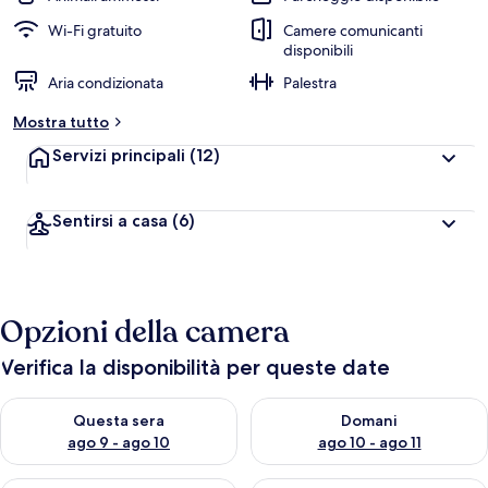
Wi-Fi gratuito
Camere comunicanti
disponibili
Aria condizionata
Palestra
Mostra tutto
Servizi principali
(12)
Sentirsi a casa
(6)
Opzioni della camera
Verifica la disponibilità per queste date
Verifica la disponibilità per questa sera, ago 9 - ago 10
Verifica la disponibilità per d
Questa sera
Domani
ago 9 - ago 10
ago 10 - ago 11