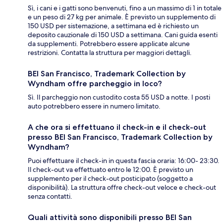
Sì, i cani e i gatti sono benvenuti, fino a un massimo di 1 in totale
e un peso di 27 kg per animale. È previsto un supplemento di
150 USD per sistemazione, a settimana ed è richiesto un
deposito cauzionale di 150 USD a settimana. Cani guida esenti
da supplementi. Potrebbero essere applicate alcune
restrizioni. Contatta la struttura per maggiori dettagli.
BEI San Francisco, Trademark Collection by
Wyndham offre parcheggio in loco?
Sì. Il parcheggio non custodito costa 55 USD a notte. I posti
auto potrebbero essere in numero limitato.
A che ora si effettuano il check-in e il check-out
presso BEI San Francisco, Trademark Collection by
Wyndham?
Puoi effettuare il check-in in questa fascia oraria: 16:00- 23:30.
Il check-out va effettuato entro le 12:00. È previsto un
supplemento per il check-out posticipato (soggetto a
disponibilità). La struttura offre check-out veloce e check-out
senza contatti.
Quali attività sono disponibili presso BEI San