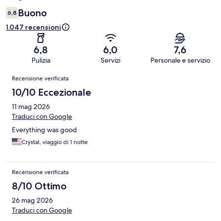
Buono
6,8
1.047 recensioni
6,8
6,0
7,6
Pulizia
Servizi
Personale e servizio
Recensioni
Recensione verificata
10/10 Eccezionale
11 mag 2026
Traduci con Google
Everything was good
Crystal, viaggio di 1 notte
Recensione verificata
8/10 Ottimo
26 mag 2026
Traduci con Google