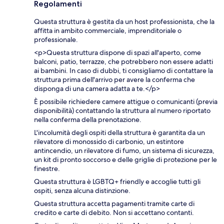
Regolamenti
Questa struttura è gestita da un host professionista, che la
affitta in ambito commerciale, imprenditoriale o
professionale.
<p>Questa struttura dispone di spazi all'aperto, come
balconi, patio, terrazze, che potrebbero non essere adatti
ai bambini. In caso di dubbi, ti consigliamo di contattare la
struttura prima dell'arrivo per avere la conferma che
disponga di una camera adatta a te.</p>
È possibile richiedere camere attigue o comunicanti (previa
disponibilità) contattando la struttura al numero riportato
nella conferma della prenotazione.
L'incolumità degli ospiti della struttura è garantita da un
rilevatore di monossido di carbonio, un estintore
antincendio, un rilevatore di fumo, un sistema di sicurezza,
un kit di pronto soccorso e delle griglie di protezione per le
finestre.
Questa struttura è LGBTQ+ friendly e accoglie tutti gli
ospiti, senza alcuna distinzione.
Questa struttura accetta pagamenti tramite carte di
credito e carte di debito. Non si accettano contanti.