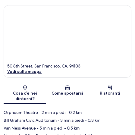
50 8th Street, San Francisco, CA, 94103
Vedi sulla mappa
Mappa
Cosa c’è nei
Come spostarsi
Ristoranti
dintorni?
Orpheum Theatre
- 2 min a piedi
- 0.2 km
Bill Graham Civic Auditorium
- 3 min a piedi
- 0.3 km
Van Ness Avenue
- 5 min a piedi
- 0.5 km