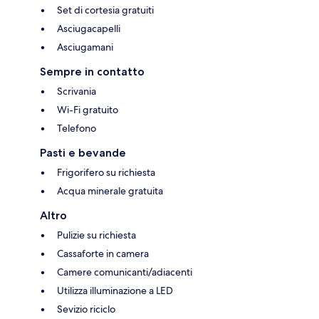
Set di cortesia gratuiti
Asciugacapelli
Asciugamani
Sempre in contatto
Scrivania
Wi-Fi gratuito
Telefono
Pasti e bevande
Frigorifero su richiesta
Acqua minerale gratuita
Altro
Pulizie su richiesta
Cassaforte in camera
Camere comunicanti/adiacenti
Utilizza illuminazione a LED
Sevizio riciclo