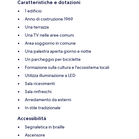
Caratteristiche e dotazioni
1 edificio
Anno di costruzione 1969
Una terrazza
Una TV nelle aree comuni
Area soggiorno in comune
Una palestra aperta giorno e notte
Un parcheggio per biciclette
Formazione sulla cultura e l'ecosistema locali
Utilizza illuminazione a LED
Sala ricevimenti
Sala rinfreschi
Arredamento da esterni
In stile tradizionale
Accessibilità
Segnaletica in braille
Ascensore