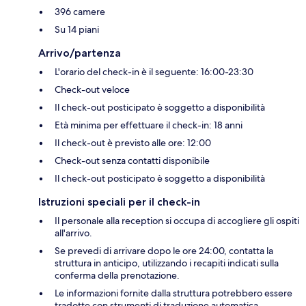
396 camere
Su 14 piani
Arrivo/partenza
L'orario del check-in è il seguente: 16:00-23:30
Check-out veloce
Il check-out posticipato è soggetto a disponibilità
Età minima per effettuare il check-in: 18 anni
Il check-out è previsto alle ore: 12:00
Check-out senza contatti disponibile
Il check-out posticipato è soggetto a disponibilità
Istruzioni speciali per il check-in
Il personale alla reception si occupa di accogliere gli ospiti
all'arrivo.
Se prevedi di arrivare dopo le ore 24:00, contatta la
struttura in anticipo, utilizzando i recapiti indicati sulla
conferma della prenotazione.
Le informazioni fornite dalla struttura potrebbero essere
tradotte con strumenti di traduzione automatica.