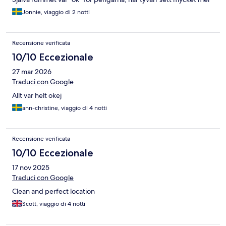
välvårdade boenden i samma prisklass.
Jonnie, viaggio di 2 notti
Recensione verificata
10/10 Eccezionale
27 mar 2026
Traduci con Google
Allt var helt okej
ann-christine, viaggio di 4 notti
Recensione verificata
10/10 Eccezionale
17 nov 2025
Traduci con Google
Clean and perfect location
Scott, viaggio di 4 notti