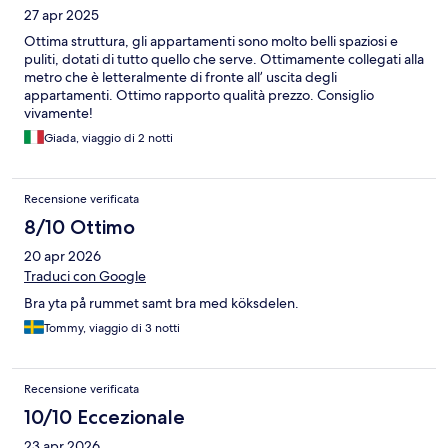
27 apr 2025
Ottima struttura, gli appartamenti sono molto belli spaziosi e
puliti, dotati di tutto quello che serve. Ottimamente collegati alla
metro che è letteralmente di fronte all’ uscita degli
appartamenti. Ottimo rapporto qualità prezzo. Consiglio
vivamente!
Giada, viaggio di 2 notti
Recensione verificata
8/10 Ottimo
20 apr 2026
Traduci con Google
Bra yta på rummet samt bra med köksdelen.
Tommy, viaggio di 3 notti
Recensione verificata
10/10 Eccezionale
23 apr 2026