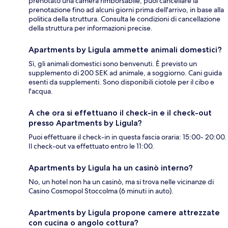
prenotato una camera rimborsabile, puoi cancellare la
prenotazione fino ad alcuni giorni prima dell'arrivo, in base alla
politica della struttura. Consulta le condizioni di cancellazione
della struttura per informazioni precise.
Apartments by Ligula ammette animali domestici?
Sì, gli animali domestici sono benvenuti. È previsto un
supplemento di 200 SEK ad animale, a soggiorno. Cani guida
esenti da supplementi. Sono disponibili ciotole per il cibo e
l'acqua.
A che ora si effettuano il check-in e il check-out
presso Apartments by Ligula?
Puoi effettuare il check-in in questa fascia oraria: 15:00- 20:00.
Il check-out va effettuato entro le 11:00.
Apartments by Ligula ha un casinò interno?
No, un hotel non ha un casinò, ma si trova nelle vicinanze di
Casino Cosmopol Stoccolma (6 minuti in auto).
Apartments by Ligula propone camere attrezzate
con cucina o angolo cottura?