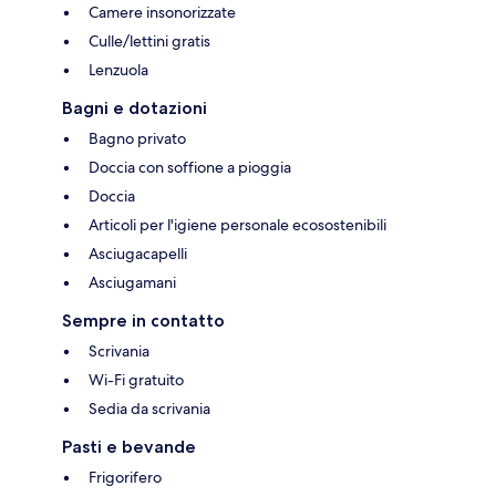
Camere insonorizzate
Culle/lettini gratis
Lenzuola
Bagni e dotazioni
Bagno privato
Doccia con soffione a pioggia
Doccia
Articoli per l'igiene personale ecosostenibili
Asciugacapelli
Asciugamani
Sempre in contatto
Scrivania
Wi-Fi gratuito
Sedia da scrivania
Pasti e bevande
Frigorifero