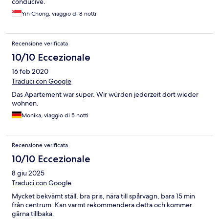
conducive.
Yih Chong, viaggio di 8 notti
Recensione verificata
10/10 Eccezionale
16 feb 2020
Traduci con Google
Das Apartement war super. Wir würden jederzeit dort wieder
wohnen.
Monika, viaggio di 5 notti
Recensione verificata
10/10 Eccezionale
8 giu 2025
Traduci con Google
Mycket bekvämt ställ, bra pris, nära till spårvagn, bara 15 min
från centrum. Kan varmt rekommendera detta och kommer
gärna tillbaka.