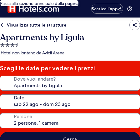
Passa alla sezione principale della pagina
Scarica l’app
Visualizza tutte le strutture
Apartments by Ligula
Struttura
a
Hotel non lontano da Avicii Arena
3.5
stelle
Scegli le date per vedere i prezzi
Dove vuoi andare?
Date
Persone
Cerca