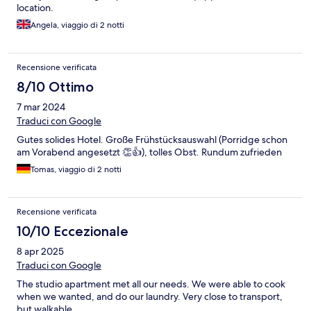
location.
Angela, viaggio di 2 notti
Recensione verificata
8/10 Ottimo
7 mar 2024
Traduci con Google
Gutes solides Hotel. Große Frühstücksauswahl (Porridge schon
am Vorabend angesetzt 👏👍), tolles Obst. Rundum zufrieden
Tomas, viaggio di 2 notti
Recensione verificata
10/10 Eccezionale
8 apr 2025
Traduci con Google
The studio apartment met all our needs. We were able to cook
when we wanted, and do our laundry. Very close to transport,
but walkable.