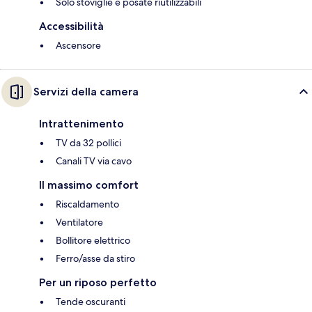
Solo stoviglie e posate riutilizzabili
Accessibilità
Ascensore
Servizi della camera
Intrattenimento
TV da 32 pollici
Canali TV via cavo
Il massimo comfort
Riscaldamento
Ventilatore
Bollitore elettrico
Ferro/asse da stiro
Per un riposo perfetto
Tende oscuranti