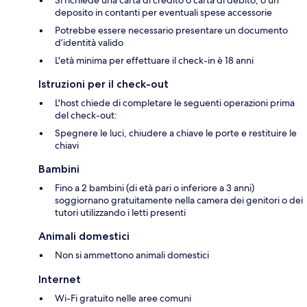
Si richiede una carta di credito o carta di debito, o un
deposito in contanti per eventuali spese accessorie
Potrebbe essere necessario presentare un documento
d’identità valido
L'età minima per effettuare il check-in è 18 anni
Istruzioni per il check-out
L'host chiede di completare le seguenti operazioni prima
del check-out:
Spegnere le luci, chiudere a chiave le porte e restituire le
chiavi
Bambini
Fino a 2 bambini (di età pari o inferiore a 3 anni)
soggiornano gratuitamente nella camera dei genitori o dei
tutori utilizzando i letti presenti
Animali domestici
Non si ammettono animali domestici
Internet
Wi-Fi gratuito nelle aree comuni