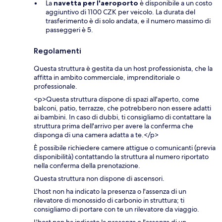
La
navetta per l'aeroporto
è disponibile a un costo
aggiuntivo di 1100 CZK per veicolo. La durata del
trasferimento è di solo andata, e il numero massimo di
passeggeri è 5.
Regolamenti
Questa struttura è gestita da un host professionista, che la
affitta in ambito commerciale, imprenditoriale o
professionale.
<p>Questa struttura dispone di spazi all'aperto, come
balconi, patio, terrazze, che potrebbero non essere adatti
ai bambini. In caso di dubbi, ti consigliamo di contattare la
struttura prima dell'arrivo per avere la conferma che
disponga di una camera adatta a te.</p>
È possibile richiedere camere attigue o comunicanti (previa
disponibilità) contattando la struttura al numero riportato
nella conferma della prenotazione.
Questa struttura non dispone di ascensori.
L'host non ha indicato la presenza o l'assenza di un
rilevatore di monossido di carbonio in struttura; ti
consigliamo di portare con te un rilevatore da viaggio.