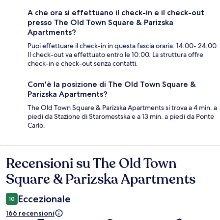
A che ora si effettuano il check-in e il check-out
presso The Old Town Square & Parizska
Apartments?
Puoi effettuare il check-in in questa fascia oraria: 14:00- 24:00.
Il check-out va effettuato entro le 10:00. La struttura offre
check-in e check-out senza contatti.
Com'è la posizione di The Old Town Square &
Parizska Apartments?
The Old Town Square & Parizska Apartments si trova a 4 min. a
piedi da Stazione di Staromestska e a 13 min. a piedi da Ponte
Carlo.
Recensioni su The Old Town
Recensioni
Square & Parizska Apartments
Eccezionale
10
166 recensioni