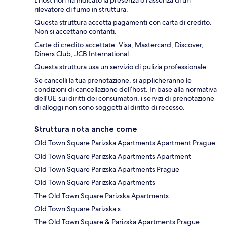
L'host non ha indicato la presenza o l'assenza di un
rilevatore di fumo in struttura.
Questa struttura accetta pagamenti con carta di credito.
Non si accettano contanti.
Carte di credito accettate: Visa, Mastercard, Discover,
Diners Club, JCB International
Questa struttura usa un servizio di pulizia professionale.
Se cancelli la tua prenotazione, si applicheranno le
condizioni di cancellazione dell’host. In base alla normativa
dell’UE sui diritti dei consumatori, i servizi di prenotazione
di alloggi non sono soggetti al diritto di recesso.
Struttura nota anche come
Old Town Square Parizska Apartments Apartment Prague
Old Town Square Parizska Apartments Apartment
Old Town Square Parizska Apartments Prague
Old Town Square Parizska Apartments
The Old Town Square Parizska Apartments
Old Town Square Parizska s
The Old Town Square & Parizska Apartments Prague