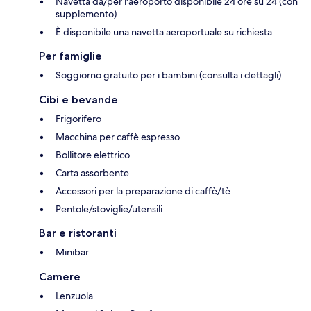
Navetta da/per l'aeroporto disponibile 24 ore su 24 (con
supplemento)
È disponibile una navetta aeroportuale su richiesta
Per famiglie
Soggiorno gratuito per i bambini (consulta i dettagli)
Cibi e bevande
Frigorifero
Macchina per caffè espresso
Bollitore elettrico
Carta assorbente
Accessori per la preparazione di caffè/tè
Pentole/stoviglie/utensili
Bar e ristoranti
Minibar
Camere
Lenzuola