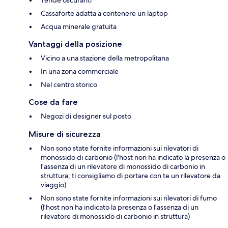
Tende oscuranti
Cassaforte adatta a contenere un laptop
Acqua minerale gratuita
Vantaggi della posizione
Vicino a una stazione della metropolitana
In una zona commerciale
Nel centro storico
Cose da fare
Negozi di designer sul posto
Misure di sicurezza
Non sono state fornite informazioni sui rilevatori di
monossido di carbonio (l'host non ha indicato la presenza o
l'assenza di un rilevatore di monossido di carbonio in
struttura; ti consigliamo di portare con te un rilevatore da
viaggio)
Non sono state fornite informazioni sui rilevatori di fumo
(l'host non ha indicato la presenza o l'assenza di un
rilevatore di monossido di carbonio in struttura)