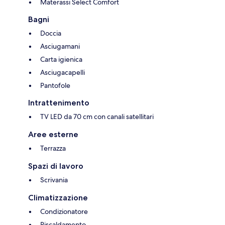
Materassi Select Comfort
Bagni
Doccia
Asciugamani
Carta igienica
Asciugacapelli
Pantofole
Intrattenimento
TV LED da 70 cm con canali satellitari
Aree esterne
Terrazza
Spazi di lavoro
Scrivania
Climatizzazione
Condizionatore
Riscaldamento