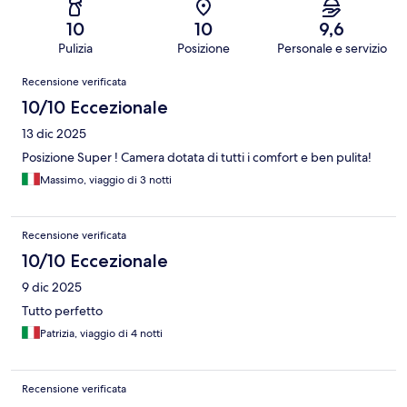
10
10
9,6
Pulizia
Posizione
Personale e servizio
Recensioni
Recensione verificata
10/10 Eccezionale
13 dic 2025
Posizione Super ! Camera dotata di tutti i comfort e ben pulita!
Massimo, viaggio di 3 notti
Recensione verificata
10/10 Eccezionale
9 dic 2025
Tutto perfetto
Patrizia, viaggio di 4 notti
Recensione verificata