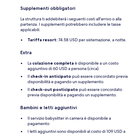
Supplementi obbligatori
La struttura ti addebiterà i seguenti costi all'arrivo o alla
partenza. I supplementi potrebbero includere le tasse
applicabili:
Tariffa resort:
74.58 USD per sistemazione, a notte.
Extra
La
colazione completa
è disponibile a un costo
aggiuntivo di 60 USD a persona (circa).
Il
check-in anticipato
può essere concordato previa
disponibilità e pagando un supplemento.
Il
check-out posticipato
può essere concordato
previa disponibilità e pagando un supplemento.
Bambini e letti aggiuntivi
Il servizio babysitter in camera è disponibile a
pagamento
I letti aggiuntivi sono disponibili al costo di 109 USD a