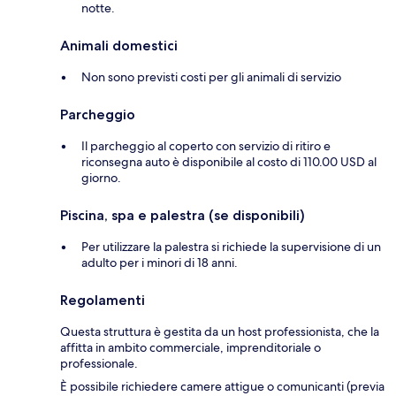
notte.
Animali domestici
Non sono previsti costi per gli animali di servizio
Parcheggio
Il parcheggio al coperto con servizio di ritiro e
riconsegna auto è disponibile al costo di 110.00 USD al
giorno.
Piscina, spa e palestra (se disponibili)
Per utilizzare la palestra si richiede la supervisione di un
adulto per i minori di 18 anni.
Regolamenti
Questa struttura è gestita da un host professionista, che la
affitta in ambito commerciale, imprenditoriale o
professionale.
È possibile richiedere camere attigue o comunicanti (previa