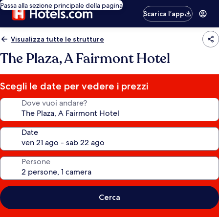
Passa alla sezione principale della pagina
Scarica l’app
Visualizza tutte le strutture
The Plaza, A Fairmont Hotel
Scegli le date per vedere i prezzi
Dove vuoi andare?
Date
Persone
Cerca