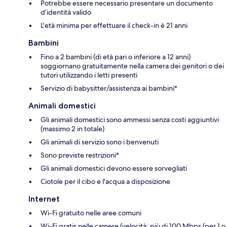
Potrebbe essere necessario presentare un documento
d’identità valido
L'età minima per effettuare il check-in è 21 anni
Bambini
Fino a 2 bambini (di età pari o inferiore a 12 anni)
soggiornano gratuitamente nella camera dei genitori o dei
tutori utilizzando i letti presenti
Servizio di babysitter/assistenza ai bambini*
Animali domestici
Gli animali domestici sono ammessi senza costi aggiuntivi
(massimo 2 in totale)
Gli animali di servizio sono i benvenuti
Sono previste restrizioni*
Gli animali domestici devono essere sorvegliati
Ciotole per il cibo e l'acqua a disposizione
Internet
Wi-Fi gratuito nelle aree comuni
Wi-Fi gratis nelle camere (velocità: più di 100 Mbps (per 1 o