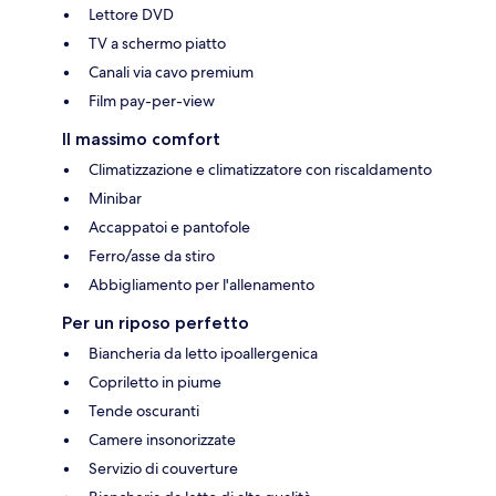
Lettore DVD
TV a schermo piatto
Canali via cavo premium
Film pay-per-view
Il massimo comfort
Climatizzazione e climatizzatore con riscaldamento
Minibar
Accappatoi e pantofole
Ferro/asse da stiro
Abbigliamento per l'allenamento
Per un riposo perfetto
Biancheria da letto ipoallergenica
Copriletto in piume
Tende oscuranti
Camere insonorizzate
Servizio di couverture