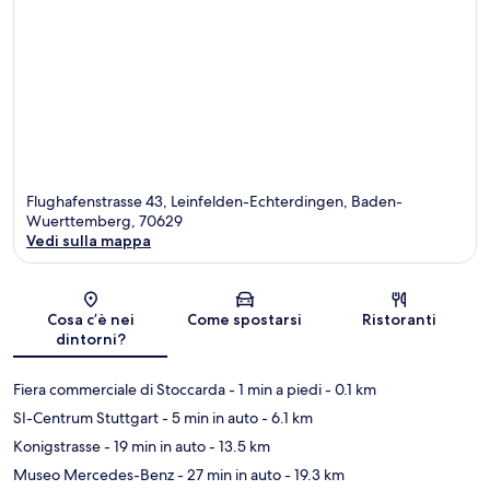
Flughafenstrasse 43, Leinfelden-Echterdingen, Baden-
Wuerttemberg, 70629
Vedi sulla mappa
Mappa
Cosa c’è nei
Come spostarsi
Ristoranti
dintorni?
Fiera commerciale di Stoccarda
- 1 min a piedi
- 0.1 km
SI-Centrum Stuttgart
- 5 min in auto
- 6.1 km
Konigstrasse
- 19 min in auto
- 13.5 km
Museo Mercedes-Benz
- 27 min in auto
- 19.3 km