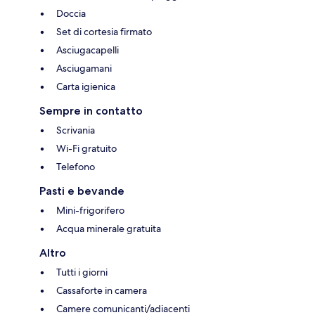
Doccia
Set di cortesia firmato
Asciugacapelli
Asciugamani
Carta igienica
Sempre in contatto
Scrivania
Wi-Fi gratuito
Telefono
Pasti e bevande
Mini-frigorifero
Acqua minerale gratuita
Altro
Tutti i giorni
Cassaforte in camera
Camere comunicanti/adiacenti