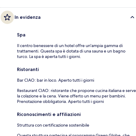
In evidenza
Spa
Il centro benessere di un hotel offre un'ampia gamma di
trattamenti. Questa spa è dotata di una sauna e un bagno
turco. La spa è aperta tutti i giorni.
Ristoranti
Bar CIAO: bar in loco. Aperto tutti i giorni
Restaurant CIAO: ristorante che propone cucina italiana e serve
la colazione e la cena. Viene offerto un menu per bambini.
Prenotazione obbligatoria. Aperto tutti i giorni
Riconoscimenti e affiliazioni
Struttura con certificazione sostenibile
Questa struttura partecipa al programma Green Globe, che