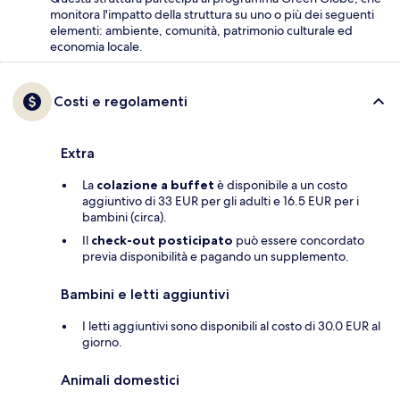
monitora l'impatto della struttura su uno o più dei seguenti
elementi: ambiente, comunità, patrimonio culturale ed
economia locale.
Costi e regolamenti
Extra
La
colazione a buffet
è disponibile a un costo
aggiuntivo di 33 EUR per gli adulti e 16.5 EUR per i
bambini (circa).
Il
check-out posticipato
può essere concordato
previa disponibilità e pagando un supplemento.
Bambini e letti aggiuntivi
I letti aggiuntivi sono disponibili al costo di 30.0 EUR al
giorno.
Animali domestici