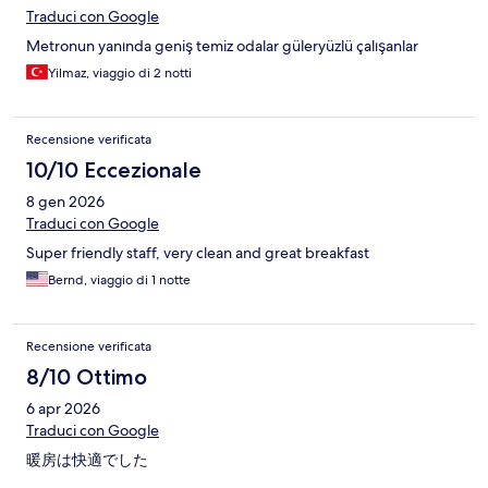
Traduci con Google
Metronun yanında geniş temiz odalar güleryüzlü çalışanlar
Yilmaz, viaggio di 2 notti
Recensione verificata
10/10 Eccezionale
8 gen 2026
Traduci con Google
Super friendly staff, very clean and great breakfast
Bernd, viaggio di 1 notte
Recensione verificata
8/10 Ottimo
6 apr 2026
Traduci con Google
暖房は快適でした