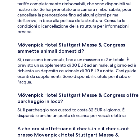
tariffe completamente rimborsabili, che sono disponibili sul
nostro sito. Se hai prenotato una camera rimborsabile, puoi
cancellare la prenotazione fino ad alcuni giorni prima
dell'arrivo, in base alla politica della struttura. Consulta le
condizioni di cancellazione della struttura per informazioni
precise.
Mövenpick Hotel Stuttgart Messe & Congress
ammette animali domestici?
Sì, i cani sono benvenuti, fino a un massimo di 2 in totale. È
previsto un supplemento di 30 EUR ad animale, al giorno ed è
richiesto un deposito cauzionale di 30 EUR a notte. Cani guida
esenti da supplementi. Sono disponibili ciotole per il cibo e
l'acqua.
Mövenpick Hotel Stuttgart Messe & Congress offre
parcheggio in loco?
Sì. Il parcheggio non custodito costa 32 EUR al giorno. È
disponibile anche un punto di ricarica per veicoli elettrici.
A che ora si effettuano il check-in e il check-out
presso Mövenpick Hotel Stuttgart Messe &