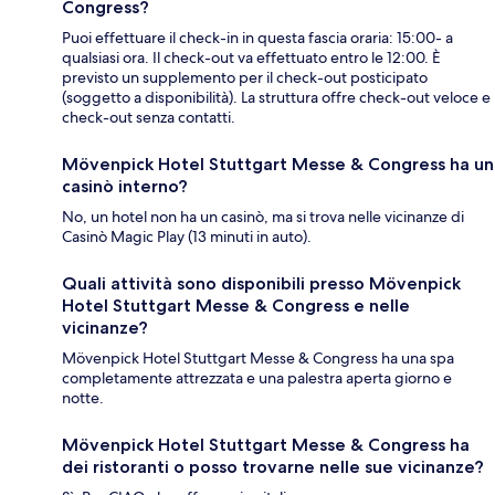
Congress?
Puoi effettuare il check-in in questa fascia oraria: 15:00- a
qualsiasi ora. Il check-out va effettuato entro le 12:00. È
previsto un supplemento per il check-out posticipato
(soggetto a disponibilità). La struttura offre check-out veloce e
check-out senza contatti.
Mövenpick Hotel Stuttgart Messe & Congress ha un
casinò interno?
No, un hotel non ha un casinò, ma si trova nelle vicinanze di
Casinò Magic Play (13 minuti in auto).
Quali attività sono disponibili presso Mövenpick
Hotel Stuttgart Messe & Congress e nelle
vicinanze?
Mövenpick Hotel Stuttgart Messe & Congress ha una spa
completamente attrezzata e una palestra aperta giorno e
notte.
Mövenpick Hotel Stuttgart Messe & Congress ha
dei ristoranti o posso trovarne nelle sue vicinanze?