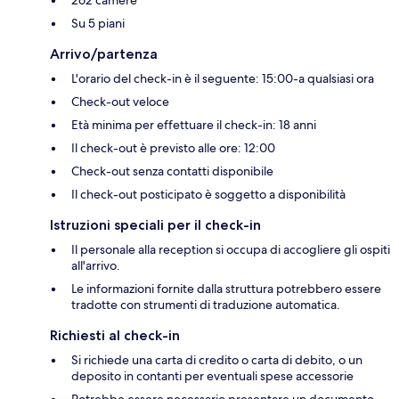
Su 5 piani
Arrivo/partenza
L'orario del check-in è il seguente: 15:00-a qualsiasi ora
Check-out veloce
Età minima per effettuare il check-in: 18 anni
Il check-out è previsto alle ore: 12:00
Check-out senza contatti disponibile
Il check-out posticipato è soggetto a disponibilità
Istruzioni speciali per il check-in
Il personale alla reception si occupa di accogliere gli ospiti
all'arrivo.
Le informazioni fornite dalla struttura potrebbero essere
tradotte con strumenti di traduzione automatica.
Richiesti al check-in
Si richiede una carta di credito o carta di debito, o un
deposito in contanti per eventuali spese accessorie
Potrebbe essere necessario presentare un documento