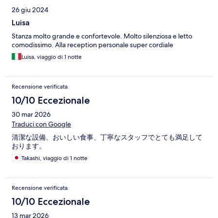
26 giu 2024
Luisa
Stanza molto grande e confortevole. Molto silenziosa e letto
comodissimo. Alla reception personale super cordiale
Luisa, viaggio di 1 notte
Recensione verificata
10/10 Eccezionale
30 mar 2026
Traduci con Google
清潔な設備、おいしい食事、丁寧なスタッフでとても満足して
おります。
Takashi, viaggio di 1 notte
Recensione verificata
10/10 Eccezionale
13 mar 2026