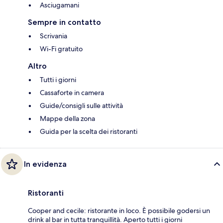
Asciugamani
Sempre in contatto
Scrivania
Wi-Fi gratuito
Altro
Tutti i giorni
Cassaforte in camera
Guide/consigli sulle attività
Mappe della zona
Guida per la scelta dei ristoranti
In evidenza
Ristoranti
Cooper and cecile: ristorante in loco. È possibile godersi un
drink al bar in tutta tranquillità. Aperto tutti i giorni