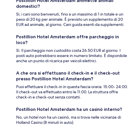
Postillion Hotel Amsterdam ammette animali
domestici?
Sì, i cani sono benvenuti, fino a un massimo di 1 in totale e un
peso di 20 kg per animale. È previsto un supplemento di 20
EUR ad animale, al giorno. Cani guida esenti da supplementi.
Postillion Hotel Amsterdam offre parcheggio in
loco?
Sì. Il parcheggio non custodito costa 26.50 EUR al giorno. I
posti auto potrebbero essere in numero limitato. È disponibile
anche un punto di ricarica per veicoli elettrici.
A che ora si effettuano il check-in e il check-out
presso Postillion Hotel Amsterdam?
Puoi effettuare il check-in in questa fascia oraria: 15:00- 24:00.
Il check-out va effettuato entro le 11:00. La struttura offre
check-in e check-out senza contatti.
Postillion Hotel Amsterdam ha un casinò interno?
No, un hotel non ha un casinò, ma si trova nelle vicinanze di
Holland Casino (8 minuti in auto).