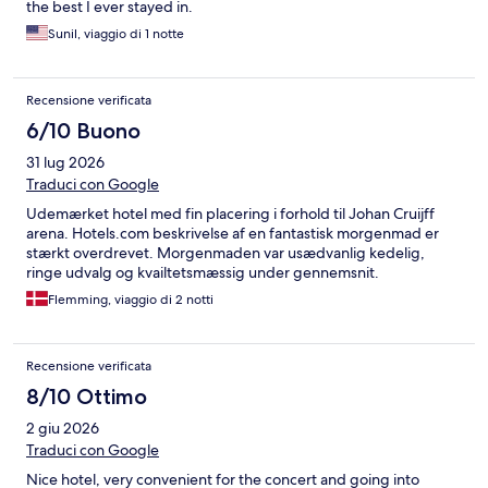
the best I ever stayed in.
Sunil, viaggio di 1 notte
Recensione verificata
6/10 Buono
31 lug 2026
Traduci con Google
Udemærket hotel med fin placering i forhold til Johan Cruijff
arena. Hotels.com beskrivelse af en fantastisk morgenmad er
stærkt overdrevet. Morgenmaden var usædvanlig kedelig,
ringe udvalg og kvailtetsmæssig under gennemsnit.
Flemming, viaggio di 2 notti
Recensione verificata
8/10 Ottimo
2 giu 2026
Traduci con Google
Nice hotel, very convenient for the concert and going into