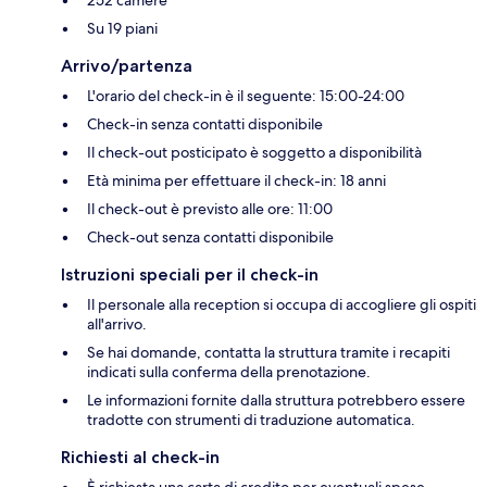
Su 19 piani
Arrivo/partenza
L'orario del check-in è il seguente: 15:00-24:00
Check-in senza contatti disponibile
Il check-out posticipato è soggetto a disponibilità
Età minima per effettuare il check-in: 18 anni
Il check-out è previsto alle ore: 11:00
Check-out senza contatti disponibile
Istruzioni speciali per il check-in
Il personale alla reception si occupa di accogliere gli ospiti
all'arrivo.
Se hai domande, contatta la struttura tramite i recapiti
indicati sulla conferma della prenotazione.
Le informazioni fornite dalla struttura potrebbero essere
tradotte con strumenti di traduzione automatica.
Richiesti al check-in
È richiesta una carta di credito per eventuali spese