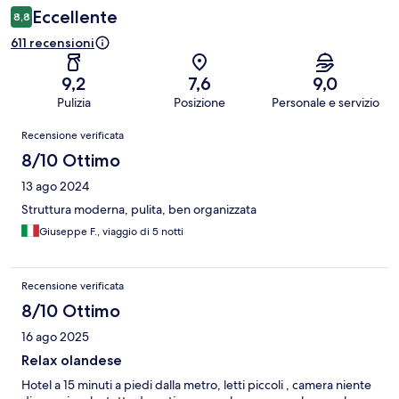
Eccellente
8,8
611 recensioni
9,2
7,6
9,0
Pulizia
Posizione
Personale e servizio
Recensioni
Recensione verificata
8/10 Ottimo
13 ago 2024
Struttura moderna, pulita, ben organizzata
Giuseppe F., viaggio di 5 notti
Recensione verificata
8/10 Ottimo
16 ago 2025
Relax olandese
Hotel a 15 minuti a piedi dalla metro, letti piccoli , camera niente