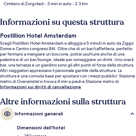
Cimitero di Zorgvlied
- 3 min in auto
- 2.3 km
Informazioni su questa struttura
Postillion Hotel Amsterdam
Scegli Postillion Hotel Amsterdam e alloggia a 5 minuti in auto da Ziggo
Dome e Centro congressi RAI. Oltre che di un bar/caffetteria, perfetto
per fermarsi a mangiare un boccone, potrai usufruire anche di una
palestra e di un bar/lounge, ideale per sorseggiare un drink. Uno snack
bar, una terrazza e un giardino sono gli altri punti di forza della struttura.
Altri viaggiatori apprezzano il personale gentile della struttura. La
struttura è una comoda base per spostarsi con i mezzi pubblici: Stazione
metro di Overamstel si trova a 4 min a piedi e Stazione metro di
Spaklerweg a 10.
Informazioni sui diritti di cancellazione
Altre informazioni sulla struttura
Informazioni generali
Dimensioni dell'hotel
252 camere