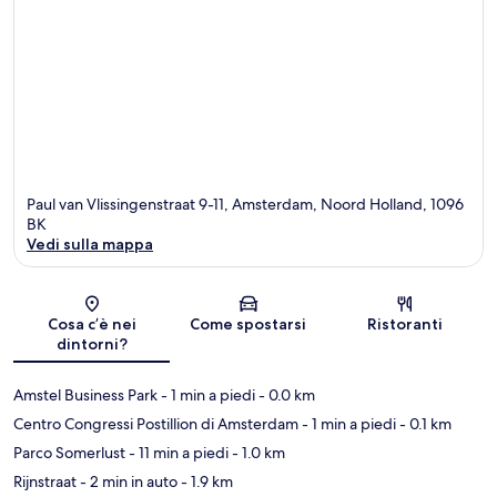
Paul van Vlissingenstraat 9-11, Amsterdam, Noord Holland, 1096
BK
Vedi sulla mappa
Mappa
Cosa c’è nei
Come spostarsi
Ristoranti
dintorni?
Amstel Business Park
- 1 min a piedi
- 0.0 km
Centro Congressi Postillion di Amsterdam
- 1 min a piedi
- 0.1 km
Parco Somerlust
- 11 min a piedi
- 1.0 km
Rijnstraat
- 2 min in auto
- 1.9 km