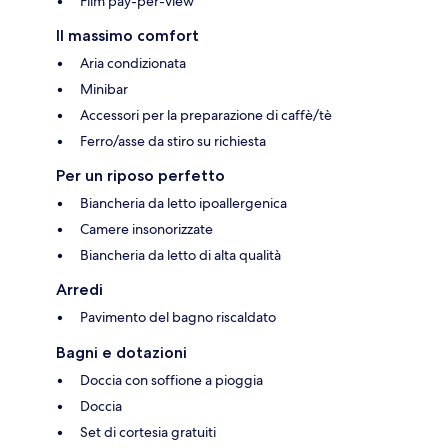
Film pay-per-view
Il massimo comfort
Aria condizionata
Minibar
Accessori per la preparazione di caffè/tè
Ferro/asse da stiro su richiesta
Per un riposo perfetto
Biancheria da letto ipoallergenica
Camere insonorizzate
Biancheria da letto di alta qualità
Arredi
Pavimento del bagno riscaldato
Bagni e dotazioni
Doccia con soffione a pioggia
Doccia
Set di cortesia gratuiti