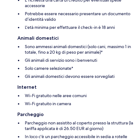
accessorie
Potrebbe essere necessario presentare un documento
d’identità valido
L'età minima per effettuare il check-in è 18 anni
Animali domestici
Sono ammessi animali domestici (solo cani, massimo 1 in
totale, fino a 20 kg di peso per animale)*
Gli animali di servizio sono i benvenuti
Solo camere selezionate*
Gli animali domestici devono essere sorvegliati
Internet
Wi-Fi gratuito nelle aree comuni
Wi-Fi gratuito in camera
Parcheggio
Parcheggio non assistito al coperto presso la struttura (la
tariffa applicata è di 26.50 EUR al giorno)
In loco c'è un parcheggio accessibile in sedia a rotelle