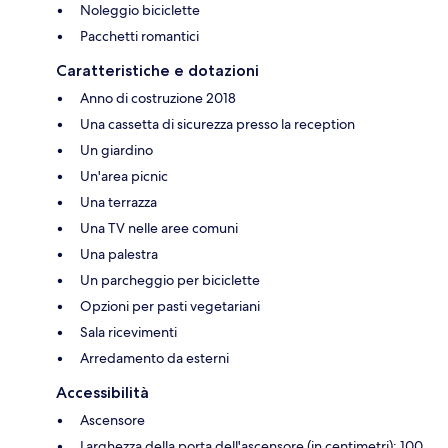
Noleggio biciclette
Pacchetti romantici
Caratteristiche e dotazioni
Anno di costruzione 2018
Una cassetta di sicurezza presso la reception
Un giardino
Un'area picnic
Una terrazza
Una TV nelle aree comuni
Una palestra
Un parcheggio per biciclette
Opzioni per pasti vegetariani
Sala ricevimenti
Arredamento da esterni
Accessibilità
Ascensore
Larghezza della porta dell'ascensore (in centimetri): 100