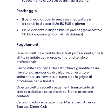
supplemento di 20 EUR ad animale al giorno.
Parcheggio
Il parcheggio coperto senza parcheggiatore è
disponibile al costo di 26.50 EUR al giorno.
Nelle vicinanze è disponibile un parcheggio al costo di
50 EUR al giorno (a 100 metri di distanza).
Regolamenti
Questa struttura è gestita da un host professionista, che la
affitta in ambito commerciale, imprenditoriale o
professionale.
L'incolumità degli ospiti della struttura è garantita da un
rilevatore di monossido di carbonio, un estintore
antincendio, un rilevatore di fumo e delle griglie di
protezione per le finestre.
Questa struttura accetta pagamenti tramite carte di
credito o debito e carte di debito. Non si accettano
contanti.
Carte di credito accettate: Visa, Mastercard, American
Express, Diners Club