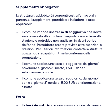
Supplementi obbligatori
La struttura ti addebiterà i seguenti costi all'arrivo o alla
partenza. I supplementi potrebbero includere le tasse
applicabili:
Il comune impone una
tassa di soggiorno
che dovrà
essere versata alla struttura. L'importo varia in base alla
stagione e potrebbe non applicarsi in alcuni periodi
dell'anno. Potrebbero essere previste altre esenzioni o
riduzioni. Per ulteriori informazioni, contatta la struttura
utilizzando i recapiti forniti nella conferma della
prenotazione.
Il comune applica una tassa di soggiorno: dal giorno 1
novembre al giorno 31 marzo, 1.50 EUR per
sistemazione, a notte
Il comune applica una tassa di soggiorno: dal giorno 1
aprile al giorno 31 ottobre, 5.00 EUR per sistemazione,
a notte
Extra
Il
check-in anticipato
può essere concordato previa