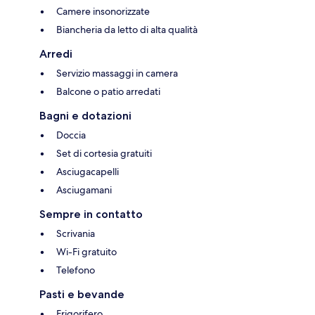
Camere insonorizzate
Biancheria da letto di alta qualità
Arredi
Servizio massaggi in camera
Balcone o patio arredati
Bagni e dotazioni
Doccia
Set di cortesia gratuiti
Asciugacapelli
Asciugamani
Sempre in contatto
Scrivania
Wi-Fi gratuito
Telefono
Pasti e bevande
Frigorifero