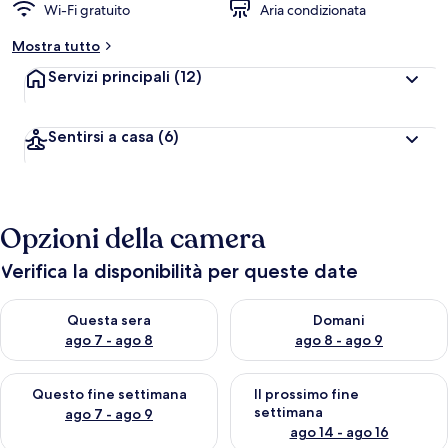
Wi-Fi gratuito
Aria condizionata
Mostra tutto
Servizi principali
(12)
Sentirsi a casa
(6)
Opzioni della camera
Verifica la disponibilità per queste date
Verifica la disponibilità per questa sera, ago 7 - ago 8
Verifica la disponibilità per d
Questa sera
Domani
ago 7 - ago 8
ago 8 - ago 9
Verifica la disponibilità per questo fine settimana, ago 7 - ago
Verifica la disponibilità per il
Questo fine settimana
Il prossimo fine
settimana
ago 7 - ago 9
ago 14 - ago 16