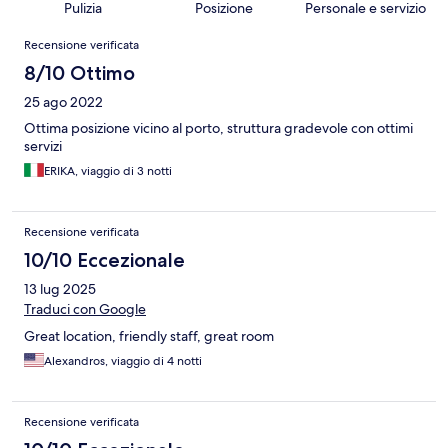
Pulizia
Posizione
Personale e servizio
Recensioni
Recensione verificata
8/10 Ottimo
25 ago 2022
Ottima posizione vicino al porto, struttura gradevole con ottimi
servizi
ERIKA, viaggio di 3 notti
Recensione verificata
10/10 Eccezionale
13 lug 2025
Traduci con Google
Great location, friendly staff, great room
Alexandros, viaggio di 4 notti
Recensione verificata