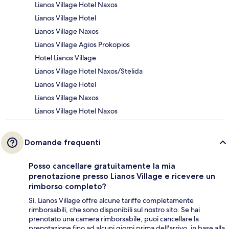
Lianos Village Hotel Naxos
Lianos Village Hotel
Lianos Village Naxos
Lianos Village Agios Prokopios
Hotel Lianos Village
Lianos Village Hotel Naxos/Stelida
Lianos Village Hotel
Lianos Village Naxos
Lianos Village Hotel Naxos
Domande frequenti
Posso cancellare gratuitamente la mia
prenotazione presso Lianos Village e ricevere un
rimborso completo?
Sì, Lianos Village offre alcune tariffe completamente
rimborsabili, che sono disponibili sul nostro sito. Se hai
prenotato una camera rimborsabile, puoi cancellare la
prenotazione fino ad alcuni giorni prima dell'arrivo, in base alla