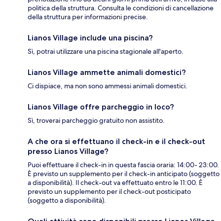
politica della struttura. Consulta le condizioni di cancellazione
della struttura per informazioni precise.
Lianos Village include una piscina?
Sì, potrai utilizzare una piscina stagionale all'aperto.
Lianos Village ammette animali domestici?
Ci dispiace, ma non sono ammessi animali domestici.
Lianos Village offre parcheggio in loco?
Sì, troverai parcheggio gratuito non assistito.
A che ora si effettuano il check-in e il check-out
presso Lianos Village?
Puoi effettuare il check-in in questa fascia oraria: 14:00- 23:00.
È previsto un supplemento per il check-in anticipato (soggetto
a disponibilità). Il check-out va effettuato entro le 11:00. È
previsto un supplemento per il check-out posticipato
(soggetto a disponibilità).