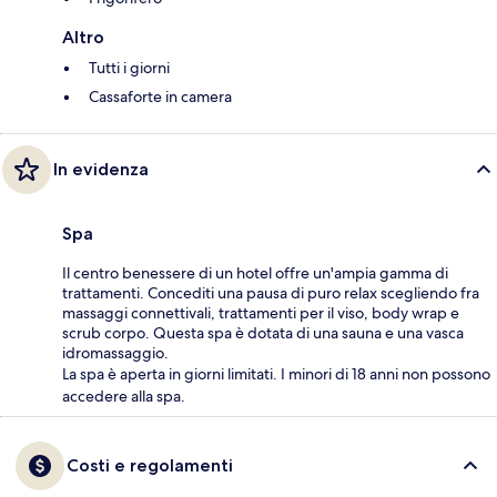
Altro
Tutti i giorni
Cassaforte in camera
In evidenza
Spa
Il centro benessere di un hotel offre un'ampia gamma di
trattamenti. Concediti una pausa di puro relax scegliendo fra
massaggi connettivali, trattamenti per il viso, body wrap e
scrub corpo. Questa spa è dotata di una sauna e una vasca
idromassaggio.
La spa è aperta in giorni limitati. I minori di 18 anni non possono
accedere alla spa.
Costi e regolamenti