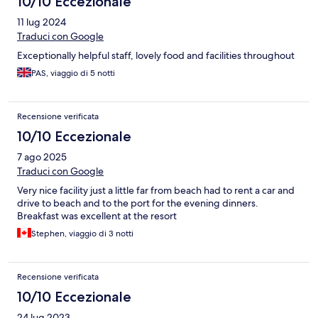
10/10 Eccezionale
11 lug 2024
Traduci con Google
Exceptionally helpful staff, lovely food and facilities throughout
PAS, viaggio di 5 notti
Recensione verificata
10/10 Eccezionale
7 ago 2025
Traduci con Google
Very nice facility just a little far from beach had to rent a car and
drive to beach and to the port for the evening dinners.
Breakfast was excellent at the resort
Stephen, viaggio di 3 notti
Recensione verificata
10/10 Eccezionale
24 lug 2023