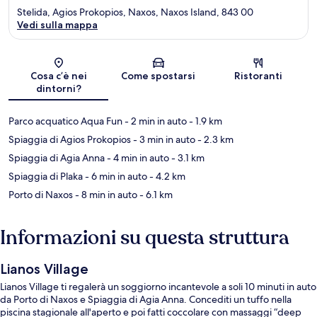
Stelida, Agios Prokopios, Naxos, Naxos Island, 843 00
Vedi sulla mappa
Mappa
Cosa c’è nei
Come spostarsi
Ristoranti
dintorni?
Parco acquatico Aqua Fun
- 2 min in auto
- 1.9 km
Spiaggia di Agios Prokopios
- 3 min in auto
- 2.3 km
Spiaggia di Agia Anna
- 4 min in auto
- 3.1 km
Spiaggia di Plaka
- 6 min in auto
- 4.2 km
Porto di Naxos
- 8 min in auto
- 6.1 km
Informazioni su questa struttura
Lianos Village
Lianos Village ti regalerà un soggiorno incantevole a soli 10 minuti in auto
da Porto di Naxos e Spiaggia di Agia Anna. Concediti un tuffo nella
piscina stagionale all'aperto e poi fatti coccolare con massaggi “deep