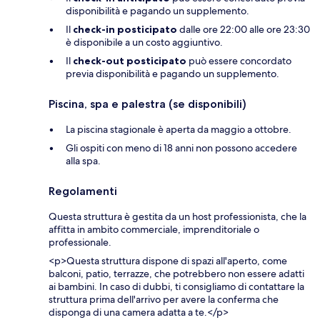
disponibilità e pagando un supplemento.
Il
check-in posticipato
dalle ore 22:00 alle ore 23:30
è disponibile a un costo aggiuntivo.
Il
check-out posticipato
può essere concordato
previa disponibilità e pagando un supplemento.
Piscina, spa e palestra (se disponibili)
La piscina stagionale è aperta da maggio a ottobre.
Gli ospiti con meno di 18 anni non possono accedere
alla spa.
Regolamenti
Questa struttura è gestita da un host professionista, che la
affitta in ambito commerciale, imprenditoriale o
professionale.
<p>Questa struttura dispone di spazi all'aperto, come
balconi, patio, terrazze, che potrebbero non essere adatti
ai bambini. In caso di dubbi, ti consigliamo di contattare la
struttura prima dell'arrivo per avere la conferma che
disponga di una camera adatta a te.</p>