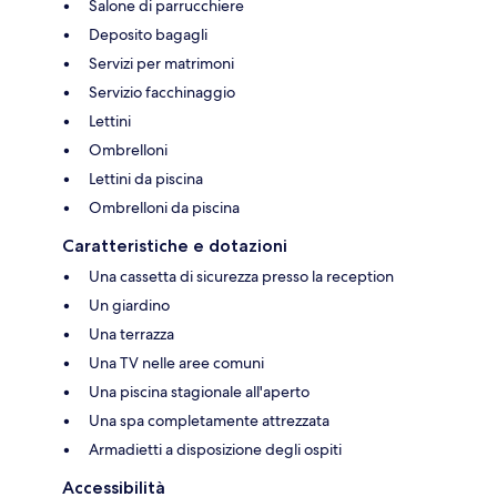
Salone di parrucchiere
Deposito bagagli
Servizi per matrimoni
Servizio facchinaggio
Lettini
Ombrelloni
Lettini da piscina
Ombrelloni da piscina
Caratteristiche e dotazioni
Una cassetta di sicurezza presso la reception
Un giardino
Una terrazza
Una TV nelle aree comuni
Una piscina stagionale all'aperto
Una spa completamente attrezzata
Armadietti a disposizione degli ospiti
Accessibilità