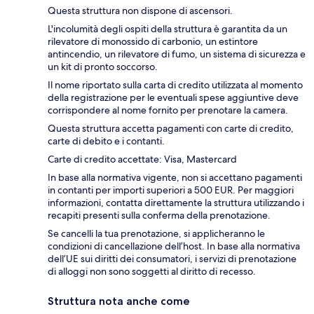
Questa struttura non dispone di ascensori.
L'incolumità degli ospiti della struttura è garantita da un
rilevatore di monossido di carbonio, un estintore
antincendio, un rilevatore di fumo, un sistema di sicurezza e
un kit di pronto soccorso.
Il nome riportato sulla carta di credito utilizzata al momento
della registrazione per le eventuali spese aggiuntive deve
corrispondere al nome fornito per prenotare la camera.
Questa struttura accetta pagamenti con carte di credito,
carte di debito e i contanti.
Carte di credito accettate: Visa, Mastercard
In base alla normativa vigente, non si accettano pagamenti
in contanti per importi superiori a 500 EUR. Per maggiori
informazioni, contatta direttamente la struttura utilizzando i
recapiti presenti sulla conferma della prenotazione.
Se cancelli la tua prenotazione, si applicheranno le
condizioni di cancellazione dell’host. In base alla normativa
dell’UE sui diritti dei consumatori, i servizi di prenotazione
di alloggi non sono soggetti al diritto di recesso.
Struttura nota anche come