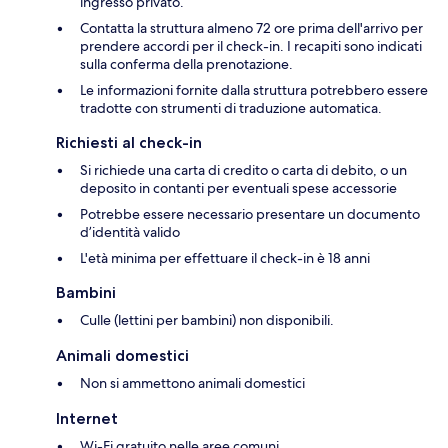
ingresso privato.
Contatta la struttura almeno 72 ore prima dell'arrivo per
prendere accordi per il check-in. I recapiti sono indicati
sulla conferma della prenotazione.
Le informazioni fornite dalla struttura potrebbero essere
tradotte con strumenti di traduzione automatica.
Richiesti al check-in
Si richiede una carta di credito o carta di debito, o un
deposito in contanti per eventuali spese accessorie
Potrebbe essere necessario presentare un documento
d’identità valido
L'età minima per effettuare il check-in è 18 anni
Bambini
Culle (lettini per bambini) non disponibili.
Animali domestici
Non si ammettono animali domestici
Internet
Wi-Fi gratuito nelle aree comuni