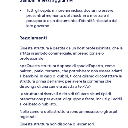
Bambini e letti aggiuntivi
Tutti gli ospiti, minorenni inclusi, dovranno essere
presenti al momento del check-in e mostrare il
passaporto o un documento d'identità rilasciato dal
loro governo.
Regolamenti
Questa struttura è gestita da un host professionista, che la
affitta in ambito commerciale, imprenditoriale o
professionale.
<p>Questa struttura dispone di spazi all'aperto, come
balconi, patio, terrazze, che potrebbero non essere adatti
ai bambini. In caso di dubbi, ti consigliamo di contattare la
struttura prima dell'arrivo per avere la conferma che
disponga di una camera adatta a te.</p>
La struttura si riserva il diritto di rifiutare alcuni tipi di
prenotazione per eventi di gruppo e feste, inclusi gli addii
al celibato o nubilato.
Nelle camere della struttura sono ammessi solo gli ospiti
registrati.
Questa struttura non dispone di ascensori.