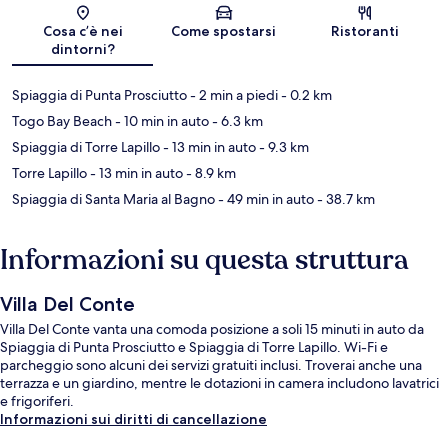
Mappa
Cosa c’è nei
Come spostarsi
Ristoranti
dintorni?
Spiaggia di Punta Prosciutto
- 2 min a piedi
- 0.2 km
Togo Bay Beach
- 10 min in auto
- 6.3 km
Spiaggia di Torre Lapillo
- 13 min in auto
- 9.3 km
Torre Lapillo
- 13 min in auto
- 8.9 km
Spiaggia di Santa Maria al Bagno
- 49 min in auto
- 38.7 km
Informazioni su questa struttura
Villa Del Conte
Villa Del Conte vanta una comoda posizione a soli 15 minuti in auto da
Spiaggia di Punta Prosciutto e Spiaggia di Torre Lapillo. Wi-Fi e
parcheggio sono alcuni dei servizi gratuiti inclusi. Troverai anche una
terrazza e un giardino, mentre le dotazioni in camera includono lavatrici
e frigoriferi.
Informazioni sui diritti di cancellazione