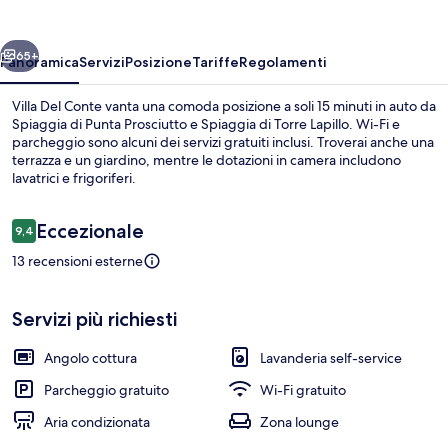
ietro
Avanti
65+
Panoramica
Servizi
Posizione
Tariffe
Regolamenti
Villa Del Conte vanta una comoda posizione a soli 15 minuti in auto da
Spiaggia di Punta Prosciutto e Spiaggia di Torre Lapillo. Wi-Fi e
parcheggio sono alcuni dei servizi gratuiti inclusi. Troverai anche una
terrazza e un giardino, mentre le dotazioni in camera includono
lavatrici e frigoriferi.
Recensioni
Eccezionale
9,4
9,4 su 10
13 recensioni esterne
Una spiaggia nelle vicinanze
Servizi più richiesti
Angolo cottura
Lavanderia self-service
Parcheggio gratuito
Wi-Fi gratuito
Aria condizionata
Zona lounge