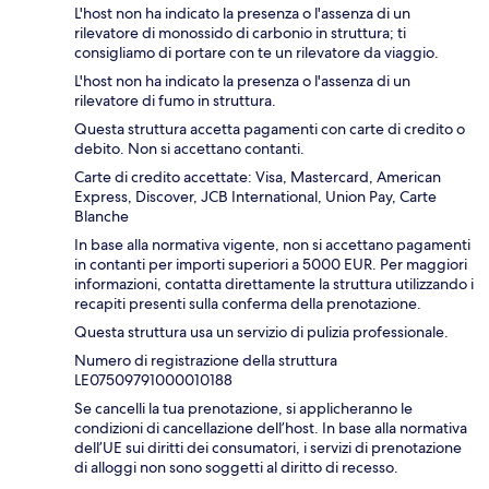
L'host non ha indicato la presenza o l'assenza di un
rilevatore di monossido di carbonio in struttura; ti
consigliamo di portare con te un rilevatore da viaggio.
L'host non ha indicato la presenza o l'assenza di un
rilevatore di fumo in struttura.
Questa struttura accetta pagamenti con carte di credito o
debito. Non si accettano contanti.
Carte di credito accettate: Visa, Mastercard, American
Express, Discover, JCB International, Union Pay, Carte
Blanche
In base alla normativa vigente, non si accettano pagamenti
in contanti per importi superiori a 5000 EUR. Per maggiori
informazioni, contatta direttamente la struttura utilizzando i
recapiti presenti sulla conferma della prenotazione.
Questa struttura usa un servizio di pulizia professionale.
Numero di registrazione della struttura
LE07509791000010188
Se cancelli la tua prenotazione, si applicheranno le
condizioni di cancellazione dell’host. In base alla normativa
dell’UE sui diritti dei consumatori, i servizi di prenotazione
di alloggi non sono soggetti al diritto di recesso.