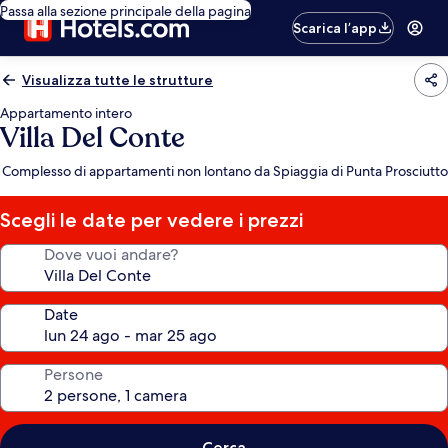
Passa alla sezione principale della pagina
Scarica l’app
Visualizza tutte le strutture
Appartamento intero
Villa Del Conte
Complesso di appartamenti non lontano da Spiaggia di Punta Prosciutto
Scegli le date per vedere i prezzi
Dove vuoi andare?
Date
Persone
Cerca