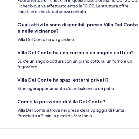
Puoi effettuare il check-in in questa fascia oraria: 16:00- 20:00.
Il check-out va effettuato entro le 10:00. La struttura offre
check-in e check-out senza contatti.
Quali attività sono disponibili presso Villa Del Conte
e nelle vicinanze?
Villa Del Conte ha un giardino.
Villa Del Conte ha una cucina o un angolo cottura?
Sì, c'è un angolo cottura con un piano cottura, un forno e un
frigorifero.
Villa Del Conte ha spazi esterni privati?
Sì, in ogni appartamento c'è un balcone o un patio.
Com'è la posizione di Villa Del Conte?
Villa Del Conte si trova nei pressi della Spiaggia di Punta
Prosciutto a 2 min. a piedi da Mar Ionio.