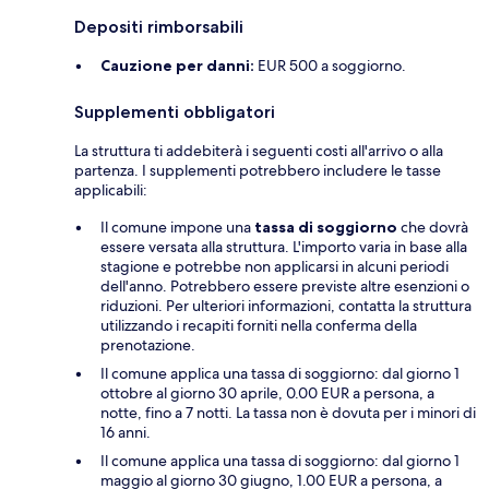
Depositi rimborsabili
Cauzione per danni:
EUR 500 a soggiorno.
Supplementi obbligatori
La struttura ti addebiterà i seguenti costi all'arrivo o alla
partenza. I supplementi potrebbero includere le tasse
applicabili:
Il comune impone una
tassa di soggiorno
che dovrà
essere versata alla struttura. L'importo varia in base alla
stagione e potrebbe non applicarsi in alcuni periodi
dell'anno. Potrebbero essere previste altre esenzioni o
riduzioni. Per ulteriori informazioni, contatta la struttura
utilizzando i recapiti forniti nella conferma della
prenotazione.
Il comune applica una tassa di soggiorno: dal giorno 1
ottobre al giorno 30 aprile, 0.00 EUR a persona, a
notte, fino a 7 notti. La tassa non è dovuta per i minori di
16 anni.
Il comune applica una tassa di soggiorno: dal giorno 1
maggio al giorno 30 giugno, 1.00 EUR a persona, a