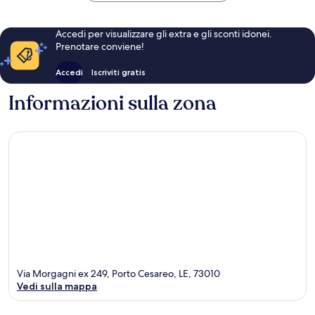
Accedi per visualizzare gli extra e gli sconti idonei.
Prenotare conviene!
Accedi
Iscriviti gratis
Informazioni sulla zona
Via Morgagni ex 249, Porto Cesareo, LE, 73010
Vedi sulla mappa