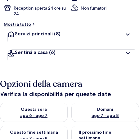
Reception aperta 24 ore su
Non fumatori
24
Mostra tutto
Servizi principali
(8)
Sentirsi a casa
(6)
Opzioni della camera
Verifica la disponibilità per queste date
Verifica la disponibilità per questa sera, ago 6 - ago 7
Verifica la disponibilità per d
Questa sera
Domani
ago 6 - ago 7
ago 7 - ago 8
Verifica la disponibilità per questo fine settimana, ago 7 - ago
Verifica la disponibilità per il
Questo fine settimana
Il prossimo fine
settimana
ago 7 - ago 9