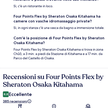
Sì, c'è un ristorante in loco.
Four Points Flex by Sheraton Osaka Kitahama ha
camere con vasche idromassaggio private?
Sì, in ogni stanza c'è una vasca da bagno a immersione totale.
Com'è la posizione di Four Points Flex by Sheraton
Osaka Kitahama?
Four Points Flex by Sheraton Osaka Kitahama si trova in zona
Chūō, a 3 min. a piedi da Stazione di Kitahama e a 17 min. da
Parco del Castello di Osaka.
Recensioni su Four Points Flex by
Recensioni
Sheraton Osaka Kitahama
Eccellente
8,8
385 recensioni