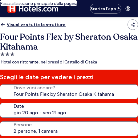
Passa alla sezione principale della pagina
Scarica l’app
Visualizza tutte le strutture
Four Points Flex by Sheraton Osaka
Kitahama
Struttura
a
Hotel con ristorante, nei pressi di Castello di Osaka
3.0
stelle
Scegli le date per vedere i prezzi
Dove vuoi andare?
Date
Persone