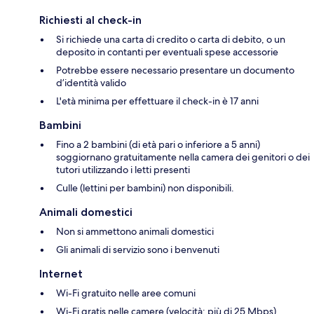
Richiesti al check-in
Si richiede una carta di credito o carta di debito, o un
deposito in contanti per eventuali spese accessorie
Potrebbe essere necessario presentare un documento
d’identità valido
L'età minima per effettuare il check-in è 17 anni
Bambini
Fino a 2 bambini (di età pari o inferiore a 5 anni)
soggiornano gratuitamente nella camera dei genitori o dei
tutori utilizzando i letti presenti
Culle (lettini per bambini) non disponibili.
Animali domestici
Non si ammettono animali domestici
Gli animali di servizio sono i benvenuti
Internet
Wi-Fi gratuito nelle aree comuni
Wi-Fi gratis nelle camere (velocità: più di 25 Mbps)