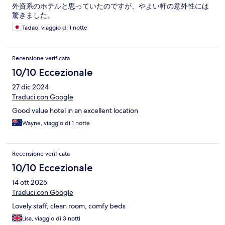
外資系のホテルと思っていたのですが、やよい軒の意外性には
驚きました。
Tadao, viaggio di 1 notte
Recensione verificata
10/10 Eccezionale
27 dic 2024
Traduci con Google
Good value hotel in an excellent location
Wayne, viaggio di 1 notte
Recensione verificata
10/10 Eccezionale
14 ott 2025
Traduci con Google
Lovely staff, clean room, comfy beds
Lisa, viaggio di 3 notti