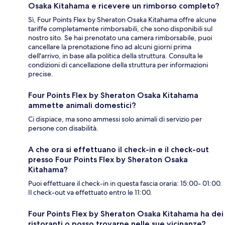
Osaka Kitahama e ricevere un rimborso completo?
Sì, Four Points Flex by Sheraton Osaka Kitahama offre alcune
tariffe completamente rimborsabili, che sono disponibili sul
nostro sito. Se hai prenotato una camera rimborsabile, puoi
cancellare la prenotazione fino ad alcuni giorni prima
dell'arrivo, in base alla politica della struttura. Consulta le
condizioni di cancellazione della struttura per informazioni
precise.
Four Points Flex by Sheraton Osaka Kitahama
ammette animali domestici?
Ci dispiace, ma sono ammessi solo animali di servizio per
persone con disabilità.
A che ora si effettuano il check-in e il check-out
presso Four Points Flex by Sheraton Osaka
Kitahama?
Puoi effettuare il check-in in questa fascia oraria: 15:00- 01:00.
Il check-out va effettuato entro le 11:00.
Four Points Flex by Sheraton Osaka Kitahama ha dei
ristoranti o posso trovarne nelle sue vicinanze?