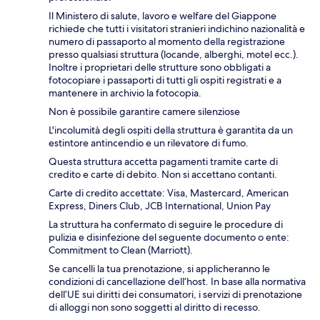
Il Ministero di salute, lavoro e welfare del Giappone
richiede che tutti i visitatori stranieri indichino nazionalità e
numero di passaporto al momento della registrazione
presso qualsiasi struttura (locande, alberghi, motel ecc.).
Inoltre i proprietari delle strutture sono obbligati a
fotocopiare i passaporti di tutti gli ospiti registrati e a
mantenere in archivio la fotocopia.
Non è possibile garantire camere silenziose
L'incolumità degli ospiti della struttura è garantita da un
estintore antincendio e un rilevatore di fumo.
Questa struttura accetta pagamenti tramite carte di
credito e carte di debito. Non si accettano contanti.
Carte di credito accettate: Visa, Mastercard, American
Express, Diners Club, JCB International, Union Pay
La struttura ha confermato di seguire le procedure di
pulizia e disinfezione del seguente documento o ente:
Commitment to Clean (Marriott).
Se cancelli la tua prenotazione, si applicheranno le
condizioni di cancellazione dell’host. In base alla normativa
dell’UE sui diritti dei consumatori, i servizi di prenotazione
di alloggi non sono soggetti al diritto di recesso.