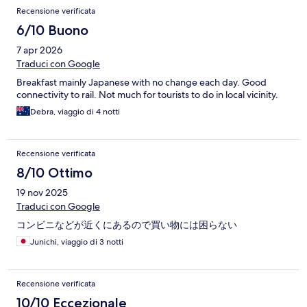
Recensione verificata
6/10 Buono
7 apr 2026
Traduci con Google
Breakfast mainly Japanese with no change each day. Good
connectivity to rail. Not much for tourists to do in local vicinity.
Debra, viaggio di 4 notti
Recensione verificata
8/10 Ottimo
19 nov 2025
Traduci con Google
コンビニなどが近くにあるので買い物には困らない
Junichi, viaggio di 3 notti
Recensione verificata
10/10 Eccezionale