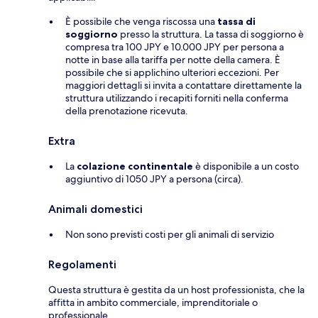
È possibile che venga riscossa una
tassa di
soggiorno
presso la struttura. La tassa di soggiorno è
compresa tra 100 JPY e 10.000 JPY per persona a
notte in base alla tariffa per notte della camera. È
possibile che si applichino ulteriori eccezioni. Per
maggiori dettagli si invita a contattare direttamente la
struttura utilizzando i recapiti forniti nella conferma
della prenotazione ricevuta.
Extra
La
colazione continentale
è disponibile a un costo
aggiuntivo di 1050 JPY a persona (circa).
Animali domestici
Non sono previsti costi per gli animali di servizio
Regolamenti
Questa struttura è gestita da un host professionista, che la
affitta in ambito commerciale, imprenditoriale o
professionale.