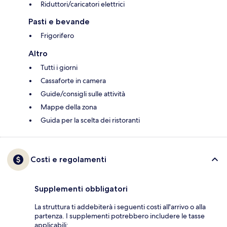
Riduttori/caricatori elettrici
Pasti e bevande
Frigorifero
Altro
Tutti i giorni
Cassaforte in camera
Guide/consigli sulle attività
Mappe della zona
Guida per la scelta dei ristoranti
Costi e regolamenti
Supplementi obbligatori
La struttura ti addebiterà i seguenti costi all'arrivo o alla
partenza. I supplementi potrebbero includere le tasse
applicabili: