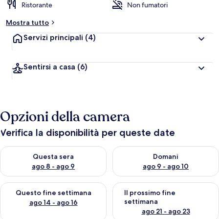
Ristorante
Non fumatori
Mostra tutto
Servizi principali
(4)
Sentirsi a casa
(6)
Opzioni della camera
Verifica la disponibilità per queste date
Verifica la disponibilità per questa sera, ago 8 - ago 9
Verifica la disponibilità per d
Questa sera
Domani
ago 8 - ago 9
ago 9 - ago 10
Verifica la disponibilità per questo fine settimana, ago 14 - ag
Verifica la disponibilità per i
Questo fine settimana
Il prossimo fine
settimana
ago 14 - ago 16
ago 21 - ago 23