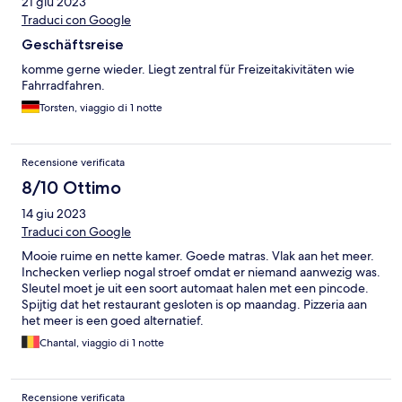
21 giu 2023
Traduci con Google
Geschäftsreise
komme gerne wieder. Liegt zentral für Freizeitakivitäten wie
Fahrradfahren.
Torsten, viaggio di 1 notte
Recensione verificata
8/10 Ottimo
14 giu 2023
Traduci con Google
Mooie ruime en nette kamer. Goede matras. Vlak aan het meer.
Inchecken verliep nogal stroef omdat er niemand aanwezig was.
Sleutel moet je uit een soort automaat halen met een pincode.
Spijtig dat het restaurant gesloten is op maandag. Pizzeria aan
het meer is een goed alternatief.
Chantal, viaggio di 1 notte
Recensione verificata