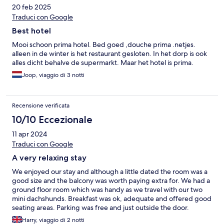
20 feb 2025
Traduci con Google
Best hotel
Mooi schoon prima hotel. Bed goed ,douche prima .netjes.
alleen in de winter is het restaurant gesloten. In het dorp is ook
alles dicht behalve de supermarkt. Maar het hotel is prima.
Joop, viaggio di 3 notti
Recensione verificata
10/10 Eccezionale
11 apr 2024
Traduci con Google
A very relaxing stay
We enjoyed our stay and although a little dated the room was a
good size and the balcony was worth paying extra for. We had a
ground floor room which was handy as we travel with our two
mini dachshunds. Breakfast was ok, adequate and offered good
seating areas. Parking was free and just outside the door.
Harry, viaggio di 2 notti