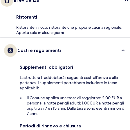
In evidenza
Ristoranti
Ristorante in loco: ristorante che propone cucina regionale.
Aperto solo in alcuni giorni
Costi e regolamenti
Supplementi obbligatori
La struttura ti addebiterà i seguenti costi all'arrivo o alla
partenza. I supplementi potrebbero includere le tasse
applicabili:
Il Comune applica una tassa di soggiorno: 2.00 EUR a
persona, a notte per gli adulti; 1.00 EUR a notte per gli
ospiti tra i 7 e i 15 anni. Dalla tassa sono esenti i minori di
7 anni.
Periodi di rinnovo e chiusura