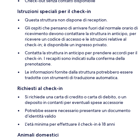
Check-out senza contatti disponibile
Istruzioni speciali per il check-in
Questa struttura non dispone di reception.
Gli ospiti che pensano di arrivare fuori dal normale orario di
ricevimento devono contattare la struttura in anticipo, per
ricevere un codice di accesso e le istruzioni relative al
check-in; è disponibile un ingresso privato.
Contatta la struttura in anticipo per prendere accordi per il
check-in. I recapiti sono indicati sulla conferma della
prenotazione.
Le informazioni fornite dalla struttura potrebbero essere
tradotte con strumenti di traduzione automatica.
Richiesti al check-in
Si richiede una carta di credito o carta di debito, o un
deposito in contanti per eventuali spese accessorie
Potrebbe essere necessario presentare un documento
d’identità valido
L'età minima per effettuare il check-in è 18 anni
Animali domestici