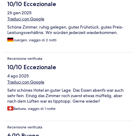
10/10 Eccezionale
26 gen 2025
Traduci con Google
Schöne Zimmer, ruhig gelegen, gutes Frühstück, gutes Preis-
Leistungsverhältnis. Wir würden jederzeit wiederkommen.
Juergen, viaggio di 2 notti
Recensione verificata
10/10 Eccezionale
4 ago 2025
Traduci con Google
Sehr schönes Hotel an guter Lage. Das Essen abenfs war auch
sehr fein. Einzig das Zimmer roch zuerst etwas müffelig, aber
nach dem Lüften war es tipptopp. Gerne wieder!
Barbara, viaggio di 1 notte
Recensione verificata
6/10 Buono