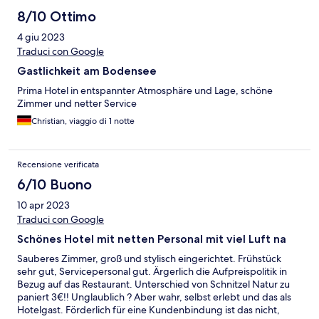
8/10 Ottimo
4 giu 2023
Traduci con Google
Gastlichkeit am Bodensee
Prima Hotel in entspannter Atmosphäre und Lage, schöne
Zimmer und netter Service
Christian, viaggio di 1 notte
Recensione verificata
6/10 Buono
10 apr 2023
Traduci con Google
Schönes Hotel mit netten Personal mit viel Luft na
Sauberes Zimmer, groß und stylisch eingerichtet. Frühstück
sehr gut, Servicepersonal gut. Ärgerlich die Aufpreispolitik in
Bezug auf das Restaurant. Unterschied von Schnitzel Natur zu
paniert 3€!! Unglaublich ? Aber wahr, selbst erlebt und das als
Hotelgast. Förderlich für eine Kundenbindung ist das nicht,