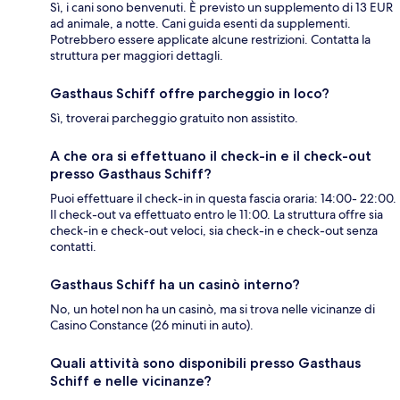
Sì, i cani sono benvenuti. È previsto un supplemento di 13 EUR
ad animale, a notte. Cani guida esenti da supplementi.
Potrebbero essere applicate alcune restrizioni. Contatta la
struttura per maggiori dettagli.
Gasthaus Schiff offre parcheggio in loco?
Sì, troverai parcheggio gratuito non assistito.
A che ora si effettuano il check-in e il check-out
presso Gasthaus Schiff?
Puoi effettuare il check-in in questa fascia oraria: 14:00- 22:00.
Il check-out va effettuato entro le 11:00. La struttura offre sia
check-in e check-out veloci, sia check-in e check-out senza
contatti.
Gasthaus Schiff ha un casinò interno?
No, un hotel non ha un casinò, ma si trova nelle vicinanze di
Casino Constance (26 minuti in auto).
Quali attività sono disponibili presso Gasthaus
Schiff e nelle vicinanze?