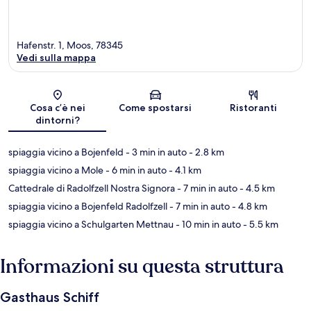
Hafenstr. 1, Moos, 78345
Vedi sulla mappa
Mappa
Cosa c’è nei
Come spostarsi
Ristoranti
dintorni?
spiaggia vicino a Bojenfeld
- 3 min in auto
- 2.8 km
spiaggia vicino a Mole
- 6 min in auto
- 4.1 km
Cattedrale di Radolfzell Nostra Signora
- 7 min in auto
- 4.5 km
spiaggia vicino a Bojenfeld Radolfzell
- 7 min in auto
- 4.8 km
spiaggia vicino a Schulgarten Mettnau
- 10 min in auto
- 5.5 km
Informazioni su questa struttura
Gasthaus Schiff