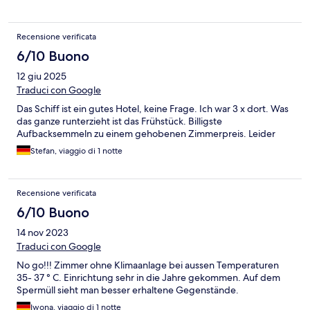
Recensione verificata
6/10 Buono
12 giu 2025
Traduci con Google
Das Schiff ist ein gutes Hotel, keine Frage. Ich war 3 x dort. Was
das ganze runterzieht ist das Frühstück. Billigste
Aufbacksemmeln zu einem gehobenen Zimmerpreis. Leider
Stefan, viaggio di 1 notte
Recensione verificata
6/10 Buono
14 nov 2023
Traduci con Google
No go!!! Zimmer ohne Klimaanlage bei aussen Temperaturen
35- 37 ° C. Einrichtung sehr in die Jahre gekommen. Auf dem
Spermüll sieht man besser erhaltene Gegenstände.
Iwona, viaggio di 1 notte