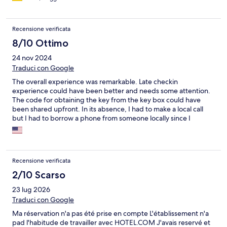
Recensione verificata
8/10 Ottimo
24 nov 2024
Traduci con Google
The overall experience was remarkable. Late checkin
experience could have been better and needs some attention.
The code for obtaining the key from the key box could have
been shared upfront. In its absence, I had to make a local call
but I had to borrow a phone from someone locally since I
couldn’t make it from my phone that’s from other country.
Recensione verificata
2/10 Scarso
23 lug 2026
Traduci con Google
Ma réservation n'a pas été prise en compte L'établissement n'a
pad l'habitude de travailler avec HOTEL.COM J'avais reservé et