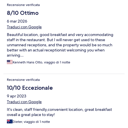
Recensione verificata
8/10 Ottimo
6 mar 2026
Traduci con Google
Beautiful location, good breakfast and very accommodating
staff in the restaurant. But I will never get used to these
unmanned receptions, and the property would be so much
better with an actual receptionist welcoming you when
arriving…
Kenneth Hans Otto, viaggio di 1 notte
Recensione verificata
10/10 Eccezionale
9 apr 2023
Traduci con Google
It's clean, staff friendly,convenient location, great breakfast
oveall a great place to stay!
Dieter, viaggio di 1 notte