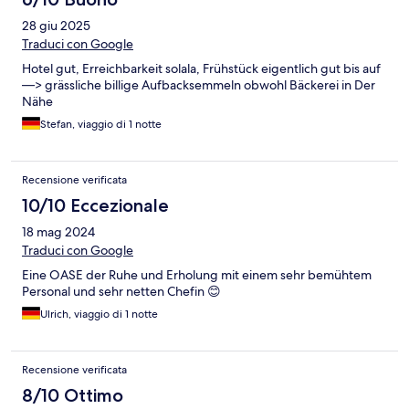
28 giu 2025
Traduci con Google
Hotel gut, Erreichbarkeit solala, Frühstück eigentlich gut bis auf
—> grässliche billige Aufbacksemmeln obwohl Bäckerei in Der
Nähe
Stefan, viaggio di 1 notte
Recensione verificata
10/10 Eccezionale
18 mag 2024
Traduci con Google
Eine OASE der Ruhe und Erholung mit einem sehr bemühtem
Personal und sehr netten Chefin 😊
Ulrich, viaggio di 1 notte
Recensione verificata
8/10 Ottimo