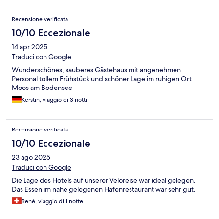
Recensione verificata
10/10 Eccezionale
14 apr 2025
Traduci con Google
Wunderschönes, sauberes Gästehaus mit angenehmen
Personal tollem Frühstück und schöner Lage im ruhigen Ort
Moos am Bodensee
Kerstin, viaggio di 3 notti
Recensione verificata
10/10 Eccezionale
23 ago 2025
Traduci con Google
Die Lage des Hotels auf unserer Veloreise war ideal gelegen.
Das Essen im nahe gelegenen Hafenrestaurant war sehr gut.
René, viaggio di 1 notte