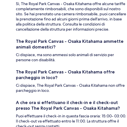
Sì, The Royal Park Canvas - Osaka Kitahama offre alcune tariffe
completamente rimborsabili, che sono disponibili sul nostro
sito. Se hai prenotato una camera rimborsabile, puoi cancellare
la prenotazione fino ad alcuni giorni prima dell'arrivo, in base
alla politica della struttura. Consulta le condizioni di
cancellazione della struttura per informazioni precise.
The Royal Park Canvas - Osaka Kitahama ammette
animali domestici?
Ci dispiace, ma sono ammessi solo animali di servizio per
persone con disabilità.
The Royal Park Canvas - Osaka Kitahama offre
parcheggio in loco?
Ci dispiace, The Royal Park Canvas - Osaka Kitahama non offre
parcheggio in loco.
A che ora si effettuano il check-in e il check-out
presso The Royal Park Canvas - Osaka Kitahama?
Puoi effettuare il check-in in questa fascia oraria: 15:00- 03:00.
Il check-out va effettuato entro le 11:00. La struttura offre il
check-out senza contatti.