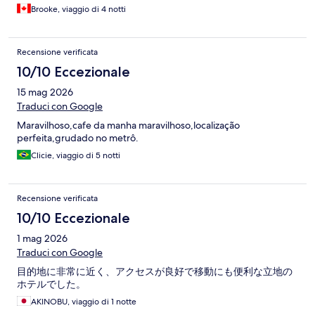
Brooke, viaggio di 4 notti
Recensione verificata
10/10 Eccezionale
15 mag 2026
Traduci con Google
Maravilhoso,cafe da manha maravilhoso,localização
perfeita,grudado no metrô.
Clicie, viaggio di 5 notti
Recensione verificata
10/10 Eccezionale
1 mag 2026
Traduci con Google
目的地に非常に近く、アクセスが良好で移動にも便利な立地の
ホテルでした。
AKINOBU, viaggio di 1 notte