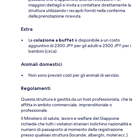
maggiori dettagli si invita a contattare direttamente la
struttura utilizzando i recapiti forniti nella conferma
della prenotazione ricevuta.
Extra
La
colazione a buffet
è disponibile a un costo
aggiuntivo di 2300 JPY per gli adulti e 2300 JPY per i
bambini (circa).
Animali domestici
Non sono previsti costi per gli animali di servizio
Regolamenti
Questa struttura è gestita da un host professionista, che la
affitta in ambito commerciale, imprenditoriale o
professionale.
Il Ministero di salute, lavoro e welfare del Giappone
richiede che tutti i visitatori stranieri indichino nazionalità e
numero di passaporto al momento della registrazione
presso qualsiasi struttura (locande, alberghi, motel ecc.).