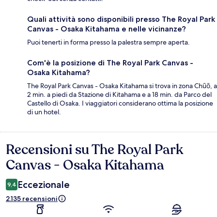
Quali attività sono disponibili presso The Royal Park
Canvas - Osaka Kitahama e nelle vicinanze?
Puoi tenerti in forma presso la palestra sempre aperta.
Com'è la posizione di The Royal Park Canvas -
Osaka Kitahama?
The Royal Park Canvas - Osaka Kitahama si trova in zona Chūō, a
2 min. a piedi da Stazione di Kitahama e a 18 min. da Parco del
Castello di Osaka. I viaggiatori considerano ottima la posizione
di un hotel.
Recensioni su The Royal Park
Recensioni
Canvas - Osaka Kitahama
Eccezionale
9,4
2.135 recensioni