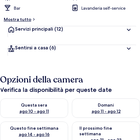
Bar
Lavanderia self-service
Mostra tutto
Servizi principali
(12)
Sentirsi a casa
(6)
Opzioni della camera
Verifica la disponibilità per queste date
Verifica la disponibilità per questa sera, ago 10 - ago 11
Verifica la disponibilità per d
Questa sera
Domani
ago 10 - ago 11
ago 11 - ago 12
Verifica la disponibilità per questo fine settimana, ago 14 - ag
Verifica la disponibilità per i
Questo fine settimana
Il prossimo fine
settimana
ago 14 - ago 16