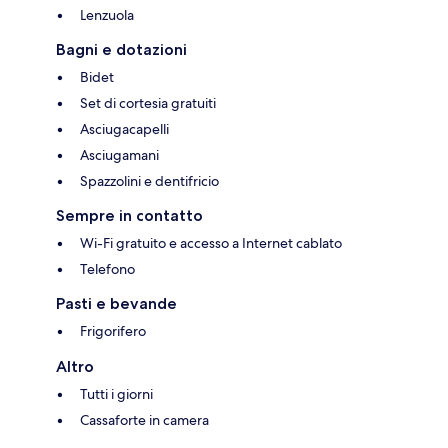
Lenzuola
Bagni e dotazioni
Bidet
Set di cortesia gratuiti
Asciugacapelli
Asciugamani
Spazzolini e dentifricio
Sempre in contatto
Wi-Fi gratuito e accesso a Internet cablato
Telefono
Pasti e bevande
Frigorifero
Altro
Tutti i giorni
Cassaforte in camera