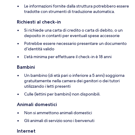
Le informazioni fornite dalla struttura potrebbero essere
tradotte con strumenti di traduzione automatica.
Richiesti al check-in
Si richiede una carta di credito o carta di debito, o un
deposito in contanti per eventuali spese accessorie
Potrebbe essere necessario presentare un documento
d’identità valido
L'età minima per effettuare il check-in è 18 anni
Bambini
Un bambino (di età pari o inferiore a 5 anni) soggiorna
gratuitamente nella camera dei genitori o dei tutori
utilizzando i letti presenti
Culle (lettini per bambini) non disponibili.
Animali domestici
Non si ammettono animali domestici
Gli animali di servizio sono i benvenuti
Internet