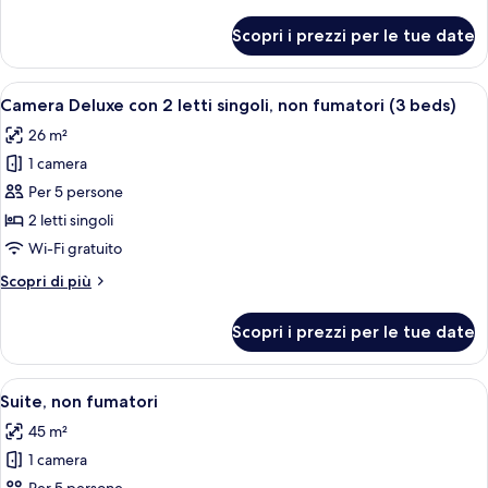
dettagli
letti
per
Scopri i prezzi per le tue date
Camera
singoli,
Deluxe
non
con
Apri
Una camera d'albergo con due letti, una
fumatori
8
2
Camera Deluxe con 2 letti singoli, non fumatori (3 beds)
tutte
letti
26 m²
singoli,
le
non
1 camera
foto
fumatori
per
Per 5 persone
Camera
2 letti singoli
Deluxe
Wi-Fi gratuito
con
Altri
Scopri di più
2
dettagli
letti
per
Scopri i prezzi per le tue date
Camera
singoli,
Deluxe
non
con
Apri
Una camera d'albergo con un letto grand
fumatori
11
2
Suite, non fumatori
tutte
(3
letti
45 m²
singoli,
le
beds)
non
1 camera
foto
fumatori