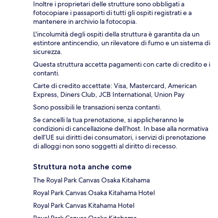
Inoltre i proprietari delle strutture sono obbligati a
fotocopiare i passaporti di tutti gli ospiti registrati e a
mantenere in archivio la fotocopia.
L'incolumità degli ospiti della struttura è garantita da un
estintore antincendio, un rilevatore di fumo e un sistema di
sicurezza.
Questa struttura accetta pagamenti con carte di credito e i
contanti.
Carte di credito accettate: Visa, Mastercard, American
Express, Diners Club, JCB International, Union Pay
Sono possibili le transazioni senza contanti.
Se cancelli la tua prenotazione, si applicheranno le
condizioni di cancellazione dell’host. In base alla normativa
dell’UE sui diritti dei consumatori, i servizi di prenotazione
di alloggi non sono soggetti al diritto di recesso.
Struttura nota anche come
The Royal Park Canvas Osaka Kitahama
Royal Park Canvas Osaka Kitahama Hotel
Royal Park Canvas Kitahama Hotel