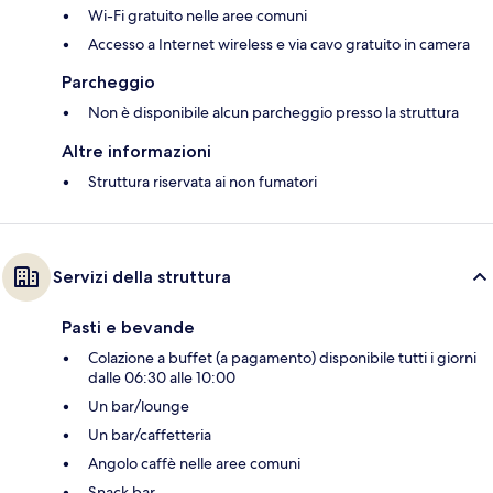
Wi-Fi gratuito nelle aree comuni
Accesso a Internet wireless e via cavo gratuito in camera
Parcheggio
Non è disponibile alcun parcheggio presso la struttura
Altre informazioni
Struttura riservata ai non fumatori
Servizi della struttura
Pasti e bevande
Colazione a buffet (a pagamento) disponibile tutti i giorni
dalle 06:30 alle 10:00
Un bar/lounge
Un bar/caffetteria
Angolo caffè nelle aree comuni
Snack bar