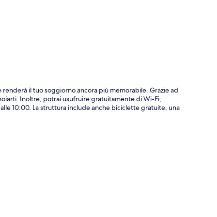
ppa
 renderà il tuo soggiorno ancora più memorabile. Grazie ad
iarti. Inoltre, potrai usufruire gratuitamente di Wi-Fi,
alle 10:00. La struttura include anche biciclette gratuite, una