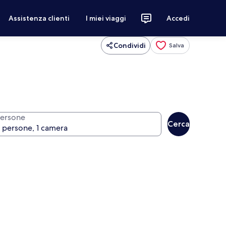
Assistenza clienti
I miei viaggi
Accedi
Condividi
Salva
ersone
Cerca