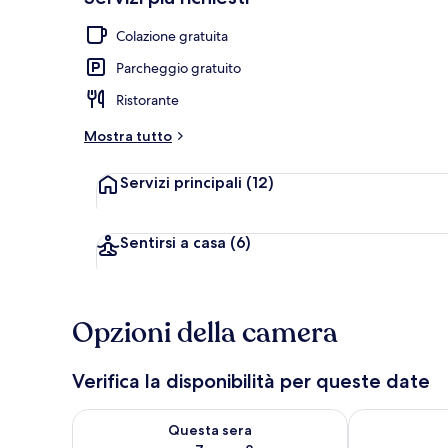
Colazione gratuita
Kayak
Parcheggio gratuito
Ristorante
Mostra tutto
Servizi principali
(12)
Sentirsi a casa
(6)
Opzioni della camera
Verifica la disponibilità per queste date
Verifica la disponibilità per questa sera, ago 7 - ago
Verifica la di
Questa sera