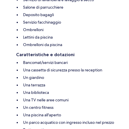
Salone di parrucchiere
Deposito bagagli
Servizio facchinaggio
Ombrelloni
Lettini da piscina
Ombrelloni da piscina
Caratteristiche e dotazioni
Bancomat/servizi bancari
Una cassetta di sicurezza presso la reception
Un giardino
Una terrazza
Una biblioteca
Una TV nelle aree comuni
Un centro fitness
Una piscina all'aperto
Un parco acquatico con ingresso incluso nel prezzo