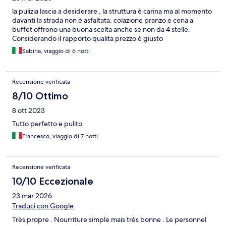
la pulizia lascia a desiderare , la struttura è carina ma al momento
davanti la strada non è asfaltata. colazione pranzo e cena a
buffet offrono una buona scelta anche se non da 4 stelle.
Considerando il rapporto qualita prezzo è giusto
Sabina, viaggio di 6 notti
Recensione verificata
8/10 Ottimo
8 ott 2023
Tutto perfetto e pulito
Francesco, viaggio di 7 notti
Recensione verificata
10/10 Eccezionale
23 mar 2026
Traduci con Google
Très propre . Nourriture simple mais très bonne . Le personnel