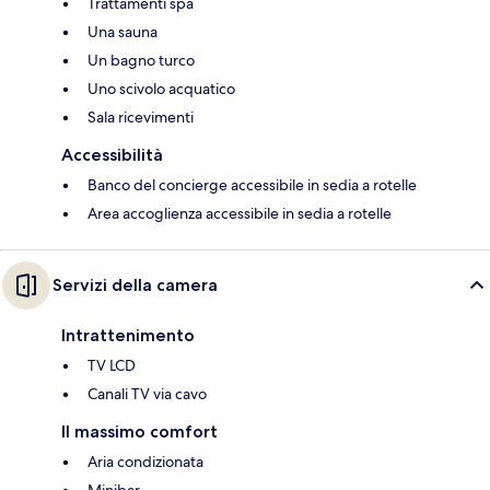
Trattamenti spa
Una sauna
Un bagno turco
Uno scivolo acquatico
Sala ricevimenti
Accessibilità
Banco del concierge accessibile in sedia a rotelle
Area accoglienza accessibile in sedia a rotelle
Servizi della camera
Intrattenimento
TV LCD
Canali TV via cavo
Il massimo comfort
Aria condizionata
Minibar