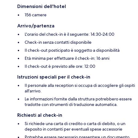
Dimensioni dell'hotel
156 camere
Arrivo/partenza
L'orario del check-in è il seguente: 14:30-24:00
Check-in senza contatti disponibile
Il check-out posticipato è soggetto a disponibilità
Età minima per effettuare il check-in: 16 anni
Il check-out è previsto alle ore: 12:00
Istruzioni speciali per il check-in
Il personale alla reception si occupa di accogliere gli ospiti
all'arrivo.
Le informazioni fornite dalla struttura potrebbero essere
tradotte con strumenti di traduzione automatica.
Richiesti al check-in
Si richiede una carta di credito o carta di debito, o un
deposito in contanti per eventuali spese accessorie
Potrebbe essere necessario presentare un documento