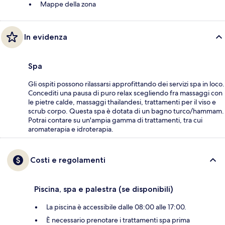
Mappe della zona
In evidenza
Spa
Gli ospiti possono rilassarsi approfittando dei servizi spa in loco.
Concediti una pausa di puro relax scegliendo fra massaggi con
le pietre calde, massaggi thailandesi, trattamenti per il viso e
scrub corpo. Questa spa è dotata di un bagno turco/hammam.
Potrai contare su un'ampia gamma di trattamenti, tra cui
aromaterapia e idroterapia.
Costi e regolamenti
Piscina, spa e palestra (se disponibili)
La piscina è accessibile dalle 08:00 alle 17:00.
È necessario prenotare i trattamenti spa prima