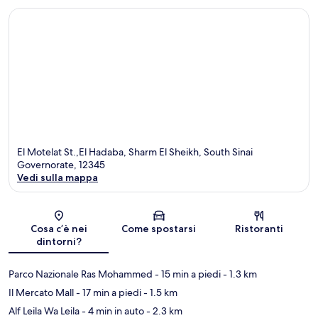
El Motelat St.,El Hadaba, Sharm El Sheikh, South Sinai
Governorate, 12345
Vedi sulla mappa
Mappa
Cosa c’è nei
Come spostarsi
Ristoranti
dintorni?
Parco Nazionale Ras Mohammed
- 15 min a piedi
- 1.3 km
Il Mercato Mall
- 17 min a piedi
- 1.5 km
Alf Leila Wa Leila
- 4 min in auto
- 2.3 km