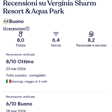
Recensioni su Verginia Sharm
Recensioni
Resort & Aqua Park
Buono
6,8
13 recensioni
8,0
6,4
8,2
Pulizia
Servizi
Personale e servizio
Recensioni
Recensione verificata
8/10 Ottimo
23 mar 2026
Tutto a posto , consigliato
Gianluigi, viaggio di 3 notti
Recensione verificata
6/10 Buono
28 mar 2026