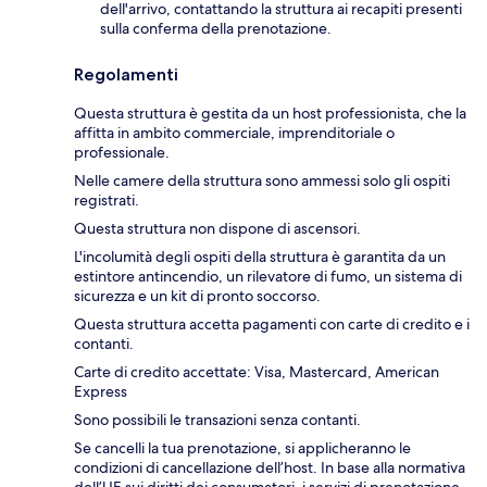
dell'arrivo, contattando la struttura ai recapiti presenti
sulla conferma della prenotazione.
Regolamenti
Questa struttura è gestita da un host professionista, che la
affitta in ambito commerciale, imprenditoriale o
professionale.
Nelle camere della struttura sono ammessi solo gli ospiti
registrati.
Questa struttura non dispone di ascensori.
L'incolumità degli ospiti della struttura è garantita da un
estintore antincendio, un rilevatore di fumo, un sistema di
sicurezza e un kit di pronto soccorso.
Questa struttura accetta pagamenti con carte di credito e i
contanti.
Carte di credito accettate: Visa, Mastercard, American
Express
Sono possibili le transazioni senza contanti.
Se cancelli la tua prenotazione, si applicheranno le
condizioni di cancellazione dell’host. In base alla normativa
dell’UE sui diritti dei consumatori, i servizi di prenotazione