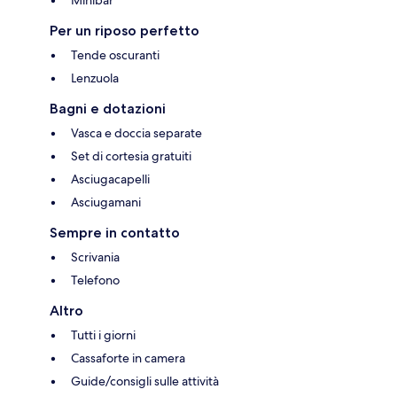
Per un riposo perfetto
Tende oscuranti
Lenzuola
Bagni e dotazioni
Vasca e doccia separate
Set di cortesia gratuiti
Asciugacapelli
Asciugamani
Sempre in contatto
Scrivania
Telefono
Altro
Tutti i giorni
Cassaforte in camera
Guide/consigli sulle attività