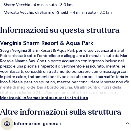
Sharm Vecchia
- 4 min in auto
- 3.0 km
Mercato Vecchio di Sharm el-Sheikh
- 4 min in auto
- 3.0 km
Informazioni su questa struttura
Verginia Sharm Resort & Aqua Park
Scegli Verginia Sharm Resort & Aqua Park per le tue vacanze al mare!
Potrai rilassarti sotto l'ombrellone e alloggiare a 5 minuti in auto da Mar
Rosso e Naama Bay. Con un parco acquatico con ingresso incluso nel
prezzo e una piscina all'aperto il divertimento è assicurato, mentre, se
vuoi rilassarti, concediti un trattamento benessere come massaggi con
le pietre calde, trattamenti per il viso e scrub corpo. Il bar/caffetteria in
loco è ideale per uno spuntino, mentre per concludere la serata non c'è
niente di meglio del bar a bordo piscina. Gli altri punti di forza della
struttura includono 2 bar/lounge, un centro fitness e una palestra.
Mostra più informazioni su questa struttura
Altre informazioni sulla struttura
Informazioni generali