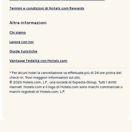
Termini e condizioni di Hotels.com Rewards
Altre informazioni
Chi siamo
Lavora con noi
Guide turistiche
Vantaggi fedeltà con Hotels.com
* Per alcuni hotel la cancellazione va effettuata più di 24 ore prima del
check-in. Trovi maggiori informazioni sul sito.
© 2026 Hotels.com, L.P., una società di Expedia Group. Tutti i diritti
riservati. Hotels.com e il logo di Hotels.com sono marchi commerciali o
marchi registrati di Hotels.com, L.P.