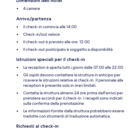
Dimensioni dell'hotel
4 camere
Arrivo/partenza
Il check-in comincia alle 14:00
Check-in/out veloce
Il check-out è previsto alle ore: 12:00
Il check-out posticipato è soggetto a disponibilità
Istruzioni speciali per il check-in
La reception è aperta tutti i giorni dalle 07:00 alle 22:00.
Gli ospiti devono contattare la struttura in anticipo per
ricevere le istruzioni relative al check-in. Il personale alla
reception è presente solo in orari limitati.
Contatta la struttura almeno 24 ore prima dell'arrivo per
prendere accordi per il check-in. I recapiti sono indicati
sulla conferma della prenotazione.
Le informazioni fornite dalla struttura potrebbero essere
tradotte con strumenti di traduzione automatica.
Richiesti al check-in