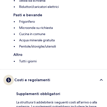
Sedia da scrivania
Riduttori/caricatori elettrici
Pasti e bevande
Frigorifero
Microonde su richiesta
Cucina in comune
Acqua minerale gratuita
Pentole/stoviglie/utensili
Altro
Tutti i giorni
Costi e regolamenti
Supplementi obbligatori
La struttura ti addebiterà i seguenti costi all'arrivo o alla
partenza. I supplementi potrebbero includere le tasse