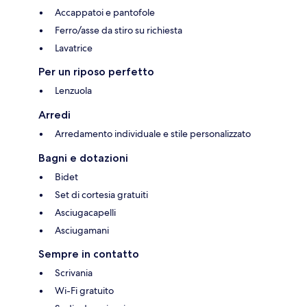
Accappatoi e pantofole
Ferro/asse da stiro su richiesta
Lavatrice
Per un riposo perfetto
Lenzuola
Arredi
Arredamento individuale e stile personalizzato
Bagni e dotazioni
Bidet
Set di cortesia gratuiti
Asciugacapelli
Asciugamani
Sempre in contatto
Scrivania
Wi-Fi gratuito