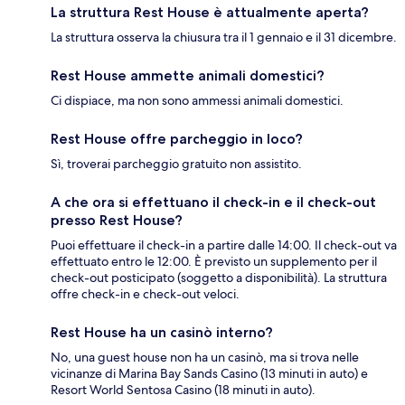
La struttura Rest House è attualmente aperta?
La struttura osserva la chiusura tra il 1 gennaio e il 31 dicembre.
Rest House ammette animali domestici?
Ci dispiace, ma non sono ammessi animali domestici.
Rest House offre parcheggio in loco?
Sì, troverai parcheggio gratuito non assistito.
A che ora si effettuano il check-in e il check-out
presso Rest House?
Puoi effettuare il check-in a partire dalle 14:00. Il check-out va
effettuato entro le 12:00. È previsto un supplemento per il
check-out posticipato (soggetto a disponibilità). La struttura
offre check-in e check-out veloci.
Rest House ha un casinò interno?
No, una guest house non ha un casinò, ma si trova nelle
vicinanze di Marina Bay Sands Casino (13 minuti in auto) e
Resort World Sentosa Casino (18 minuti in auto).