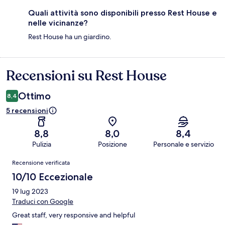
Quali attività sono disponibili presso Rest House e
nelle vicinanze?
Rest House ha un giardino.
Recensioni su Rest House
Recensioni
Ottimo
8,4
5 recensioni
8,8
8,0
8,4
Pulizia
Posizione
Personale e servizio
Recensioni
Recensione verificata
10/10 Eccezionale
19 lug 2023
Traduci con Google
Great staff, very responsive and helpful