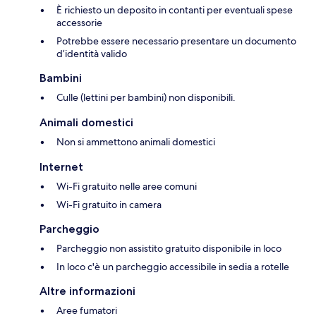
È richiesto un deposito in contanti per eventuali spese
accessorie
Potrebbe essere necessario presentare un documento
d’identità valido
Bambini
Culle (lettini per bambini) non disponibili.
Animali domestici
Non si ammettono animali domestici
Internet
Wi-Fi gratuito nelle aree comuni
Wi-Fi gratuito in camera
Parcheggio
Parcheggio non assistito gratuito disponibile in loco
In loco c'è un parcheggio accessibile in sedia a rotelle
Altre informazioni
Aree fumatori