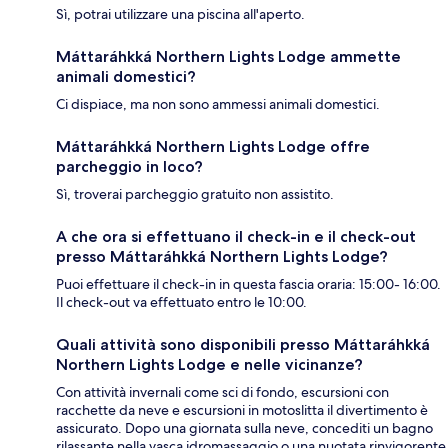
Sì, potrai utilizzare una piscina all'aperto.
Máttaráhkká Northern Lights Lodge ammette
animali domestici?
Ci dispiace, ma non sono ammessi animali domestici.
Máttaráhkká Northern Lights Lodge offre
parcheggio in loco?
Sì, troverai parcheggio gratuito non assistito.
A che ora si effettuano il check-in e il check-out
presso Máttaráhkká Northern Lights Lodge?
Puoi effettuare il check-in in questa fascia oraria: 15:00- 16:00.
Il check-out va effettuato entro le 10:00.
Quali attività sono disponibili presso Máttaráhkká
Northern Lights Lodge e nelle vicinanze?
Con attività invernali come sci di fondo, escursioni con
racchette da neve e escursioni in motoslitta il divertimento è
assicurato. Dopo una giornata sulla neve, concediti un bagno
rilassante nella vasca idromassaggio o una nuotata rinvigorente