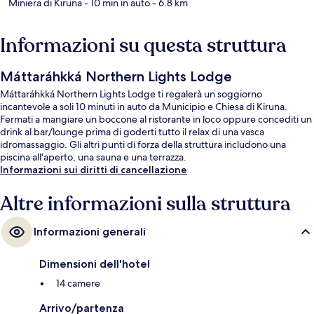
Miniera di Kiruna
- 10 min in auto
- 6.8 km
Informazioni su questa struttura
Máttaráhkká Northern Lights Lodge
Máttaráhkká Northern Lights Lodge ti regalerà un soggiorno
incantevole a soli 10 minuti in auto da Municipio e Chiesa di Kiruna.
Fermati a mangiare un boccone al ristorante in loco oppure concediti un
drink al bar/lounge prima di goderti tutto il relax di una vasca
idromassaggio. Gli altri punti di forza della struttura includono una
piscina all'aperto, una sauna e una terrazza.
Informazioni sui diritti di cancellazione
Altre informazioni sulla struttura
Informazioni generali
Dimensioni dell'hotel
14 camere
Arrivo/partenza