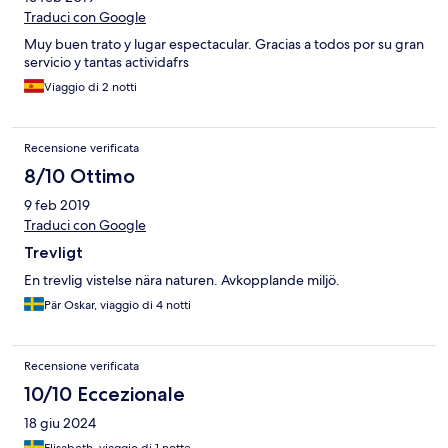
Traduci con Google
Muy buen trato y lugar espectacular. Gracias a todos por su gran
servicio y tantas actividafrs
Viaggio di 2 notti
Recensione verificata
8/10 Ottimo
9 feb 2019
Traduci con Google
Trevligt
En trevlig vistelse nära naturen. Avkopplande miljö.
Pär Oskar, viaggio di 4 notti
Recensione verificata
10/10 Eccezionale
18 giu 2024
Elisabeth, viaggio di 1 notte