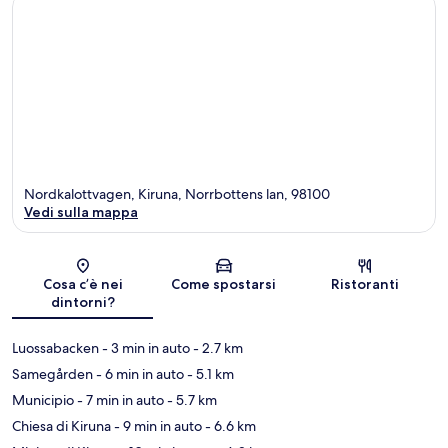
Nordkalottvagen, Kiruna, Norrbottens lan, 98100
Vedi sulla mappa
Mappa
Cosa c’è nei
Come spostarsi
Ristoranti
dintorni?
Luossabacken
- 3 min in auto
- 2.7 km
Samegården
- 6 min in auto
- 5.1 km
Municipio
- 7 min in auto
- 5.7 km
Chiesa di Kiruna
- 9 min in auto
- 6.6 km