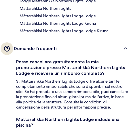
Lodge Máttaráhkká Northern Lights Lodge
Mattarahkka Northern Lights
Máttaráhkká Northern Lights Lodge Lodge
Máttaráhkká Northern Lights Lodge Kiruna
Máttaráhkká Northern Lights Lodge Lodge Kiruna
Domande frequenti
Posso cancellare gratuitamente la mia
prenotazione presso Máttaráhkká Northern Lights
Lodge e ricevere un rimborso completo?
Sì, Máttaráhkká Northern Lights Lodge offre alcune tariffe
completamente rimborsabili, che sono disponibili sul nostro
sito. Se hai prenotato una camera rimborsabile, puoi cancellare
la prenotazione fino ad alcuni giorni prima dell'arrivo, in base
alla politica della struttura. Consulta le condizioni di
cancellazione della struttura per informazioni precise.
Máttaráhkká Northern Lights Lodge include una
piscina?