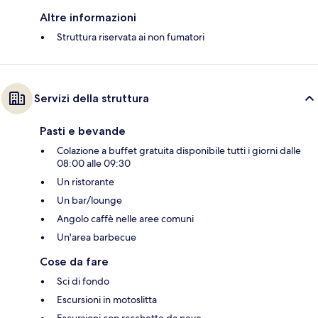
Altre informazioni
Struttura riservata ai non fumatori
Servizi della struttura
Pasti e bevande
Colazione a buffet gratuita disponibile tutti i giorni dalle
08:00 alle 09:30
Un ristorante
Un bar/lounge
Angolo caffè nelle aree comuni
Un'area barbecue
Cose da fare
Sci di fondo
Escursioni in motoslitta
Escursioni con racchette da neve