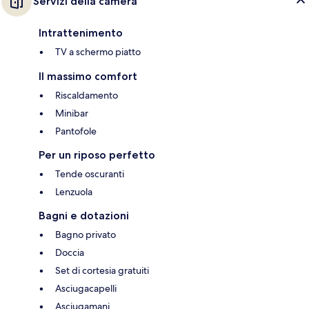
Servizi della camera
Intrattenimento
TV a schermo piatto
Il massimo comfort
Riscaldamento
Minibar
Pantofole
Per un riposo perfetto
Tende oscuranti
Lenzuola
Bagni e dotazioni
Bagno privato
Doccia
Set di cortesia gratuiti
Asciugacapelli
Asciugamani