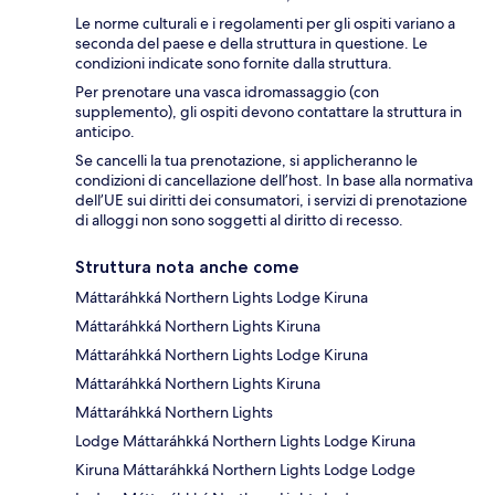
Le norme culturali e i regolamenti per gli ospiti variano a
seconda del paese e della struttura in questione. Le
condizioni indicate sono fornite dalla struttura.
Per prenotare una vasca idromassaggio (con
supplemento), gli ospiti devono contattare la struttura in
anticipo.
Se cancelli la tua prenotazione, si applicheranno le
condizioni di cancellazione dell’host. In base alla normativa
dell’UE sui diritti dei consumatori, i servizi di prenotazione
di alloggi non sono soggetti al diritto di recesso.
Struttura nota anche come
Máttaráhkká Northern Lights Lodge Kiruna
Máttaráhkká Northern Lights Kiruna
Máttaráhkká Northern Lights Lodge Kiruna
Máttaráhkká Northern Lights Kiruna
Máttaráhkká Northern Lights
Lodge Máttaráhkká Northern Lights Lodge Kiruna
Kiruna Máttaráhkká Northern Lights Lodge Lodge