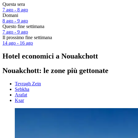
Questa sera
7 ago - 8 ago
Domani
8 ago - 9 ago
Questo fine settimana
7 ago - 9 ago
Il prossimo fine settimana
14 ago - 16 ago
Hotel economici a Nouakchott
Nouakchott: le zone più gettonate
Tevragh Zein
Sebkha
Arafat
Ksar