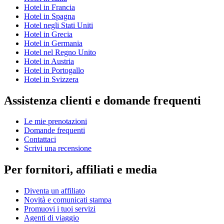
Hotel in Francia
Hotel in Spagna
Hotel negli Stati Uniti
Hotel in Grecia
Hotel in Germania
Hotel nel Regno Unito
Hotel in Austria
Hotel in Portogallo
Hotel in Svizzera
Assistenza clienti e domande frequenti
Le mie prenotazioni
Domande frequenti
Contattaci
Scrivi una recensione
Per fornitori, affiliati e media
Diventa un affiliato
Novità e comunicati stampa
Promuovi i tuoi servizi
Agenti di viaggio