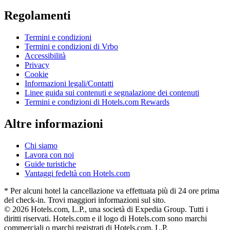
Regolamenti
Termini e condizioni
Termini e condizioni di Vrbo
Accessibilità
Privacy
Cookie
Informazioni legali/Contatti
Linee guida sui contenuti e segnalazione dei contenuti
Termini e condizioni di Hotels.com Rewards
Altre informazioni
Chi siamo
Lavora con noi
Guide turistiche
Vantaggi fedeltà con Hotels.com
* Per alcuni hotel la cancellazione va effettuata più di 24 ore prima
del check-in. Trovi maggiori informazioni sul sito.
© 2026 Hotels.com, L.P., una società di Expedia Group. Tutti i
diritti riservati. Hotels.com e il logo di Hotels.com sono marchi
commerciali o marchi registrati di Hotels.com, L.P.