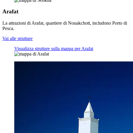
Arafat
La attrazioni di Arafat, quartiere di Nouakchott, includono Porto di
Pesca.
Vai alle strutture
Visualizza strutture sulla mappa per Arafat