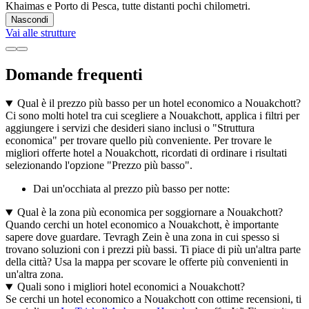
Khaimas e Porto di Pesca, tutte distanti pochi chilometri.
Nascondi
Vai alle strutture
Domande frequenti
Qual è il prezzo più basso per un hotel economico a Nouakchott?
Ci sono molti hotel tra cui scegliere a Nouakchott, applica i filtri per
aggiungere i servizi che desideri siano inclusi o "Struttura
economica" per trovare quello più conveniente. Per trovare le
migliori offerte hotel a Nouakchott, ricordati di ordinare i risultati
selezionando l'opzione "Prezzo più basso".
Dai un'occhiata al prezzo più basso per notte:
Qual è la zona più economica per soggiornare a Nouakchott?
Quando cerchi un hotel economico a Nouakchott, è importante
sapere dove guardare. Tevragh Zein è una zona in cui spesso si
trovano soluzioni con i prezzi più bassi. Ti piace di più un'altra parte
della città? Usa la mappa per scovare le offerte più convenienti in
un'altra zona.
Quali sono i migliori hotel economici a Nouakchott?
Se cerchi un hotel economico a Nouakchott con ottime recensioni, ti