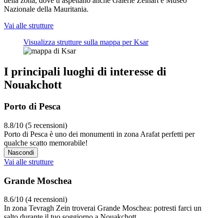
della zona, dove ti aspettano anche Galerie Zeinart e Museo
Nazionale della Mauritania.
Vai alle strutture
Visualizza strutture sulla mappa per Ksar
I principali luoghi di interesse di
Nouakchott
Porto di Pesca
8.8/10 (5 recensioni)
Porto di Pesca è uno dei monumenti in zona Arafat perfetti per
qualche scatto memorabile!
Nascondi
Vai alle strutture
Grande Moschea
8.6/10 (4 recensioni)
In zona Tevragh Zein troverai Grande Moschea: potresti farci un
salto durante il tuo soggiorno a Nouakchott.