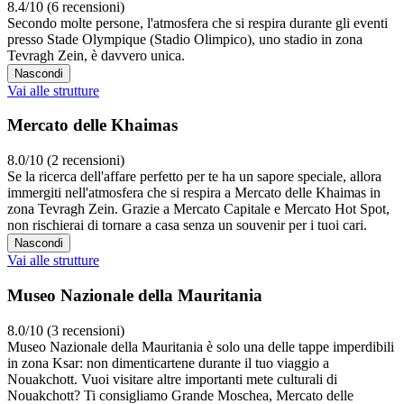
8.4/10 (6 recensioni)
Secondo molte persone, l'atmosfera che si respira durante gli eventi
presso Stade Olympique (Stadio Olimpico), uno stadio in zona
Tevragh Zein, è davvero unica.
Nascondi
Vai alle strutture
Mercato delle Khaimas
8.0/10 (2 recensioni)
Se la ricerca dell'affare perfetto per te ha un sapore speciale, allora
immergiti nell'atmosfera che si respira a Mercato delle Khaimas in
zona Tevragh Zein. Grazie a Mercato Capitale e Mercato Hot Spot,
non rischierai di tornare a casa senza un souvenir per i tuoi cari.
Nascondi
Vai alle strutture
Museo Nazionale della Mauritania
8.0/10 (3 recensioni)
Museo Nazionale della Mauritania è solo una delle tappe imperdibili
in zona Ksar: non dimenticartene durante il tuo viaggio a
Nouakchott. Vuoi visitare altre importanti mete culturali di
Nouakchott? Ti consigliamo Grande Moschea, Mercato delle