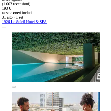
(1.003 recensioni)
193 €
tasse e oneri inclusi
31 ago - 1 set
1926 Le Soleil Hotel & SPA