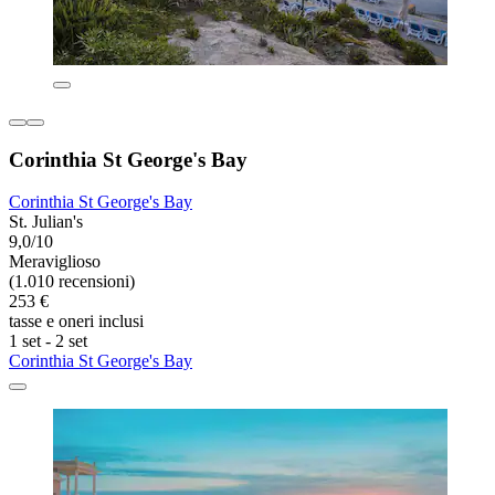
Corinthia St George's Bay
Corinthia St George's Bay
St. Julian's
9,0/10
Meraviglioso
(1.010 recensioni)
253 €
tasse e oneri inclusi
1 set - 2 set
Corinthia St George's Bay