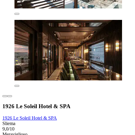
1926 Le Soleil Hotel & SPA
1926 Le Soleil Hotel & SPA
Sliema
9,0/10
Meraviglioso