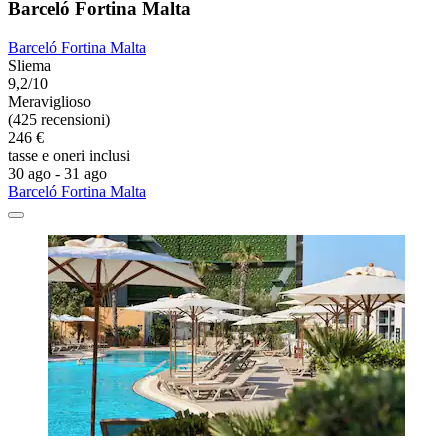
Barceló Fortina Malta
Barceló Fortina Malta
Sliema
9,2/10
Meraviglioso
(425 recensioni)
246 €
tasse e oneri inclusi
30 ago - 31 ago
Barceló Fortina Malta