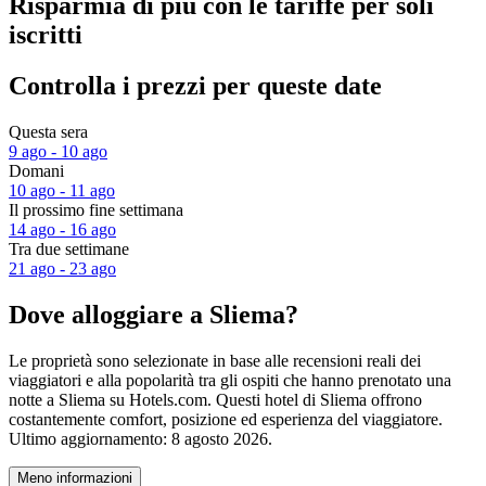
Risparmia di più con le tariffe per soli
iscritti
Controlla i prezzi per queste date
Questa sera
9 ago - 10 ago
Domani
10 ago - 11 ago
Il prossimo fine settimana
14 ago - 16 ago
Tra due settimane
21 ago - 23 ago
Dove alloggiare a Sliema?
Le proprietà sono selezionate in base alle recensioni reali dei
viaggiatori e alla popolarità tra gli ospiti che hanno prenotato una
notte a Sliema su Hotels.com. Questi hotel di Sliema offrono
costantemente comfort, posizione ed esperienza del viaggiatore.
Ultimo aggiornamento:
8 agosto 2026
.
Meno informazioni