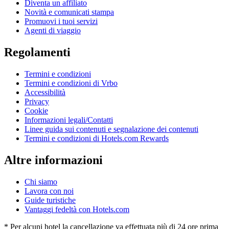
Diventa un affiliato
Novità e comunicati stampa
Promuovi i tuoi servizi
Agenti di viaggio
Regolamenti
Termini e condizioni
Termini e condizioni di Vrbo
Accessibilità
Privacy
Cookie
Informazioni legali/Contatti
Linee guida sui contenuti e segnalazione dei contenuti
Termini e condizioni di Hotels.com Rewards
Altre informazioni
Chi siamo
Lavora con noi
Guide turistiche
Vantaggi fedeltà con Hotels.com
* Per alcuni hotel la cancellazione va effettuata più di 24 ore prima