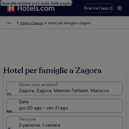
Passa alla sezione principale della pagina
Scarica l’app
Hotel a Zagora
Hotel per famiglie a Zagora
Foto di Greg Snell
Hotel per famiglie a Zagora
Dove vuoi andare?
Zagora, Zagora, Meknès-Tafilalet, Marocco
Date
gio 20 ago - ven 21 ago
Persone
2 persone, 1 camera