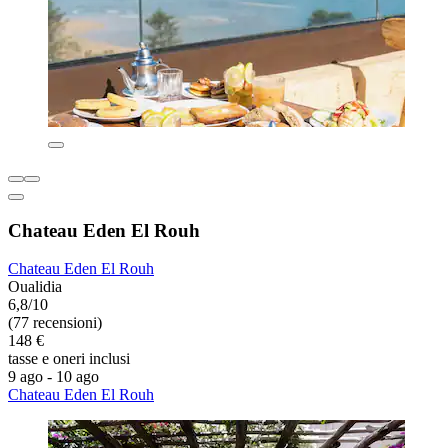
Chateau Eden El Rouh
Chateau Eden El Rouh
Oualidia
6,8/10
(77 recensioni)
148 €
tasse e oneri inclusi
9 ago - 10 ago
Chateau Eden El Rouh