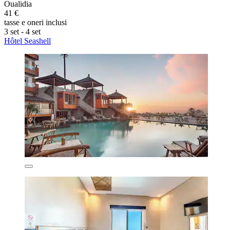
Oualidia
41 €
tasse e oneri inclusi
3 set - 4 set
Hôtel Seashell