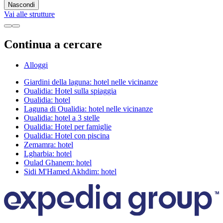
Nascondi
Vai alle strutture
Continua a cercare
Alloggi
Giardini della laguna: hotel nelle vicinanze
Oualidia: Hotel sulla spiaggia
Oualidia: hotel
Laguna di Oualidia: hotel nelle vicinanze
Oualidia: hotel a 3 stelle
Oualidia: Hotel per famiglie
Oualidia: Hotel con piscina
Zemamra: hotel
Lgharbia: hotel
Oulad Ghanem: hotel
Sidi M'Hamed Akhdim: hotel