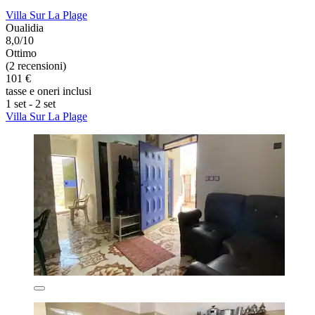
Villa Sur La Plage
Oualidia
8,0/10
Ottimo
(2 recensioni)
101 €
tasse e oneri inclusi
1 set - 2 set
Villa Sur La Plage