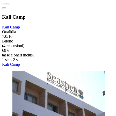
Kali Camp
Kali Camp
Oualidia
7,0/10
Buono
(4 recensioni)
69 €
tasse e oneri inclusi
1 set - 2 set
Kali Camp