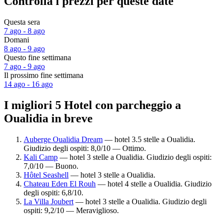
Controlla i prezzi per queste date
Questa sera
7 ago - 8 ago
Domani
8 ago - 9 ago
Questo fine settimana
7 ago - 9 ago
Il prossimo fine settimana
14 ago - 16 ago
I migliori 5 Hotel con parcheggio a
Oualidia in breve
Auberge Oualidia Dream
— hotel 3.5 stelle a Oualidia.
Giudizio degli ospiti: 8,0/10 — Ottimo.
Kali Camp
— hotel 3 stelle a Oualidia. Giudizio degli ospiti:
7,0/10 — Buono.
Hôtel Seashell
— hotel 3 stelle a Oualidia.
Chateau Eden El Rouh
— hotel 4 stelle a Oualidia. Giudizio
degli ospiti: 6,8/10.
La Villa Joubert
— hotel 3 stelle a Oualidia. Giudizio degli
ospiti: 9,2/10 — Meraviglioso.