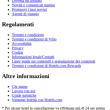
Diventa un affiliato
Novità e comunicati stampa
Promuovi i tuoi servizi
Agenti di viaggio
Regolamenti
Termini e condizioni
Termini e condizioni di Vrbo
Accessibilità
Privacy
Cookie
Informazioni legali/Contatti
Linee guida sui contenuti e segnalazione dei contenuti
Termini e condizioni di Hotels.com Rewards
Altre informazioni
Chi siamo
Lavora con noi
Guide turistiche
Vantaggi fedeltà con Hotels.com
* Per alcuni hotel la cancellazione va effettuata più di 24 ore prima