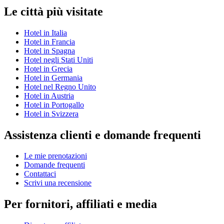
Le città più visitate
Hotel in Italia
Hotel in Francia
Hotel in Spagna
Hotel negli Stati Uniti
Hotel in Grecia
Hotel in Germania
Hotel nel Regno Unito
Hotel in Austria
Hotel in Portogallo
Hotel in Svizzera
Assistenza clienti e domande frequenti
Le mie prenotazioni
Domande frequenti
Contattaci
Scrivi una recensione
Per fornitori, affiliati e media