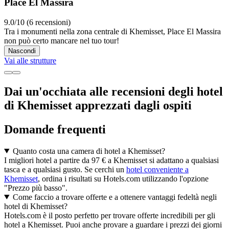
Place El Massira
9.0/10 (6 recensioni)
Tra i monumenti nella zona centrale di Khemisset, Place El Massira
non può certo mancare nel tuo tour!
Nascondi
Vai alle strutture
Dai un'occhiata alle recensioni degli hotel
di Khemisset apprezzati dagli ospiti
Domande frequenti
Quanto costa una camera di hotel a Khemisset?
I migliori hotel a partire da 97 € a Khemisset si adattano a qualsiasi
tasca e a qualsiasi gusto. Se cerchi un
hotel conveniente a
Khemisset
, ordina i risultati su Hotels.com utilizzando l'opzione
"Prezzo più basso".
Come faccio a trovare offerte e a ottenere vantaggi fedeltà negli
hotel di Khemisset?
Hotels.com è il posto perfetto per trovare offerte incredibili per gli
hotel a Khemisset. Puoi anche provare a guardare i prezzi dei giorni