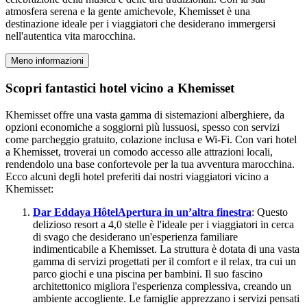
atmosfera serena e la gente amichevole, Khemisset è una
destinazione ideale per i viaggiatori che desiderano immergersi
nell'autentica vita marocchina.
Meno informazioni
Scopri fantastici hotel vicino a Khemisset
Khemisset offre una vasta gamma di sistemazioni alberghiere, da
opzioni economiche a soggiorni più lussuosi, spesso con servizi
come parcheggio gratuito, colazione inclusa e Wi-Fi. Con vari hotel
a Khemisset, troverai un comodo accesso alle attrazioni locali,
rendendolo una base confortevole per la tua avventura marocchina.
Ecco alcuni degli hotel preferiti dai nostri viaggiatori vicino a
Khemisset:
Dar Eddaya Hôtel
Apertura in un’altra finestra
: Questo
delizioso resort a 4,0 stelle è l'ideale per i viaggiatori in cerca
di svago che desiderano un'esperienza familiare
indimenticabile a Khemisset. La struttura è dotata di una vasta
gamma di servizi progettati per il comfort e il relax, tra cui un
parco giochi e una piscina per bambini. Il suo fascino
architettonico migliora l'esperienza complessiva, creando un
ambiente accogliente. Le famiglie apprezzano i servizi pensati