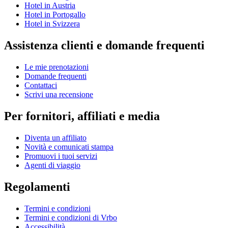
Hotel in Austria
Hotel in Portogallo
Hotel in Svizzera
Assistenza clienti e domande frequenti
Le mie prenotazioni
Domande frequenti
Contattaci
Scrivi una recensione
Per fornitori, affiliati e media
Diventa un affiliato
Novità e comunicati stampa
Promuovi i tuoi servizi
Agenti di viaggio
Regolamenti
Termini e condizioni
Termini e condizioni di Vrbo
Accessibilità