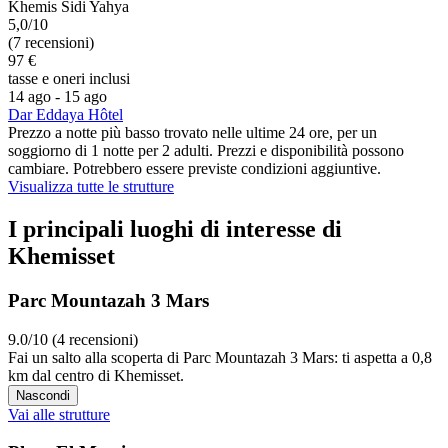
Khemis Sidi Yahya
5,0/10
(7 recensioni)
97 €
tasse e oneri inclusi
14 ago - 15 ago
Dar Eddaya Hôtel
Prezzo a notte più basso trovato nelle ultime 24 ore, per un
soggiorno di 1 notte per 2 adulti. Prezzi e disponibilità possono
cambiare. Potrebbero essere previste condizioni aggiuntive.
Visualizza tutte le strutture
I principali luoghi di interesse di
Khemisset
Parc Mountazah 3 Mars
9.0/10 (4 recensioni)
Fai un salto alla scoperta di Parc Mountazah 3 Mars: ti aspetta a 0,8
km dal centro di Khemisset.
Nascondi
Vai alle strutture