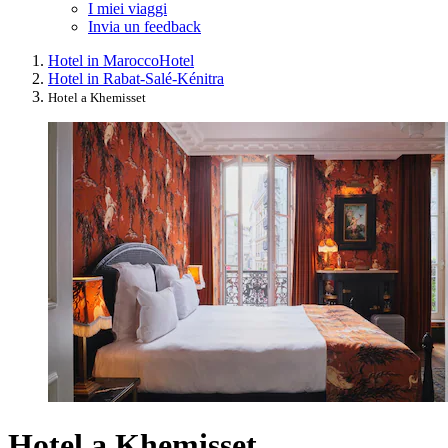
I miei viaggi
Invia un feedback
Hotel in Marocco
Hotel
Hotel in Rabat-Salé-Kénitra
Hotel a Khemisset
Hotel a Khemisset