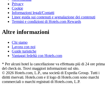
Privacy
Cookie
Informazioni legali/Contatti
Linee guida sui contenuti e segnalazione dei contenuti
Termini e condizioni di Hotels.com Rewards
Altre informazioni
Chi siamo
Lavora con noi
Guide turistiche
Vantaggi fedeltà con Hotels.com
* Per alcuni hotel la cancellazione va effettuata più di 24 ore prima
del check-in. Trovi maggiori informazioni sul sito.
© 2026 Hotels.com, L.P., una società di Expedia Group. Tutti i
diritti riservati. Hotels.com e il logo di Hotels.com sono marchi
commerciali o marchi registrati di Hotels.com, L.P.