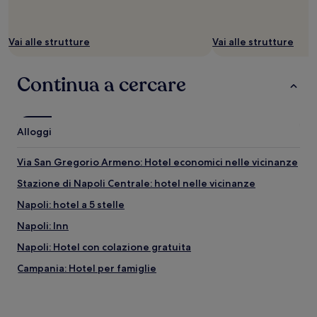
Vai alle strutture
Vai alle strutture
Continua a cercare
Alloggi
Via San Gregorio Armeno: Hotel economici nelle vicinanze
Stazione di Napoli Centrale: hotel nelle vicinanze
Napoli: hotel a 5 stelle
Napoli: Inn
Napoli: Hotel con colazione gratuita
Campania: Hotel per famiglie
Porto di Napoli: hotel
Via San Gregorio Armeno: Appartamenti