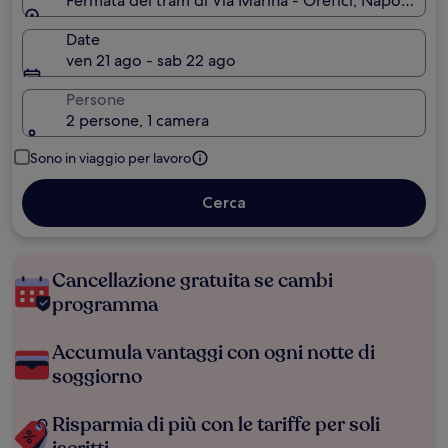
Fermata del tram di Via Marina - Orefici, Napoli, Camp
Date
ven 21 ago - sab 22 ago
Persone
2 persone, 1 camera
Sono in viaggio per lavoro
Cerca
Cancellazione gratuita se cambi
programma
Accumula vantaggi con ogni notte di
soggiorno
Risparmia di più con le tariffe per soli