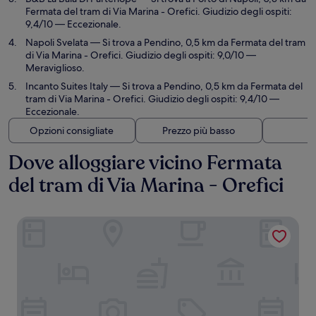
Fermata del tram di Via Marina - Orefici. Giudizio degli ospiti:
9,4/10 — Eccezionale.
Napoli Svelata
— Si trova a Pendino, 0,5 km da Fermata del tram
di Via Marina - Orefici. Giudizio degli ospiti: 9,0/10 —
Meraviglioso.
Incanto Suites Italy
— Si trova a Pendino, 0,5 km da Fermata del
tram di Via Marina - Orefici. Giudizio degli ospiti: 9,4/10 —
Eccezionale.
Opzioni consigliate
Prezzo più basso
Di
Dove alloggiare vicino Fermata
del tram di Via Marina - Orefici
Accadia Relais