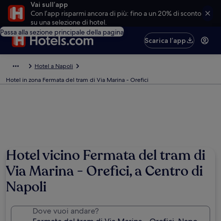
Vai sull’app
Con l’app risparmi ancora di più: fino a un 20% di sconto
su una selezione di hotel.
Passa alla sezione principale della pagina
Scarica l’app
Hotel a Napoli
Hotel in zona Fermata del tram di Via Marina - Orefici
Hotel vicino Fermata del tram di
Via Marina - Orefici, a Centro di
Napoli
Dove vuoi andare?