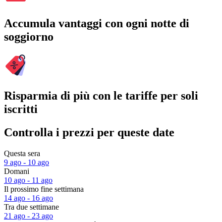
Accumula vantaggi con ogni notte di
soggiorno
Risparmia di più con le tariffe per soli
iscritti
Controlla i prezzi per queste date
Questa sera
9 ago - 10 ago
Domani
10 ago - 11 ago
Il prossimo fine settimana
14 ago - 16 ago
Tra due settimane
21 ago - 23 ago