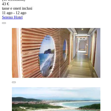
43 €
tasse e oneri inclusi
11 ago - 12 ago
Sereno Hotel