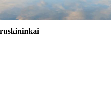
Druskininkai