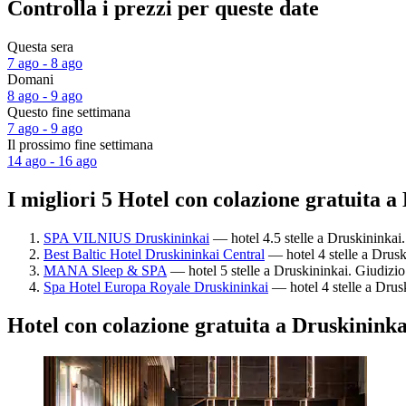
Controlla i prezzi per queste date
Questa sera
7 ago - 8 ago
Domani
8 ago - 9 ago
Questo fine settimana
7 ago - 9 ago
Il prossimo fine settimana
14 ago - 16 ago
I migliori 5 Hotel con colazione gratuita a
SPA VILNIUS Druskininkai
— hotel 4.5 stelle a Druskininkai.
Best Baltic Hotel Druskininkai Central
— hotel 4 stelle a Drusk
MANA Sleep & SPA
— hotel 5 stelle a Druskininkai. Giudizio
Spa Hotel Europa Royale Druskininkai
— hotel 4 stelle a Drusk
Hotel con colazione gratuita a Druskininka