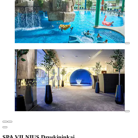
SPA VILNIUS Druskininkai