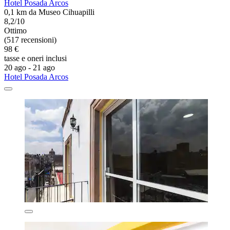
Hotel Posada Arcos
0,1 km da Museo Cihuapilli
8,2/10
Ottimo
(517 recensioni)
98 €
tasse e oneri inclusi
20 ago - 21 ago
Hotel Posada Arcos