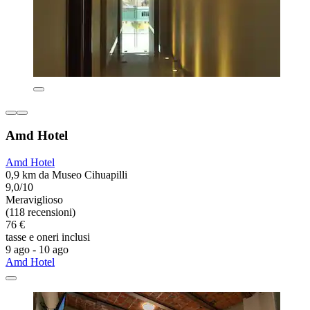
Amd Hotel
Amd Hotel
0,9 km da Museo Cihuapilli
9,0/10
Meraviglioso
(118 recensioni)
76 €
tasse e oneri inclusi
9 ago - 10 ago
Amd Hotel