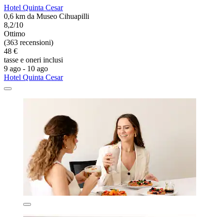
Hotel Quinta Cesar
0,6 km da Museo Cihuapilli
8,2/10
Ottimo
(363 recensioni)
48 €
tasse e oneri inclusi
9 ago - 10 ago
Hotel Quinta Cesar