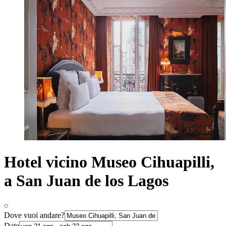
Hotel vicino Museo Cihuapilli,
a San Juan de los Lagos
Dove vuoi andare?
Date