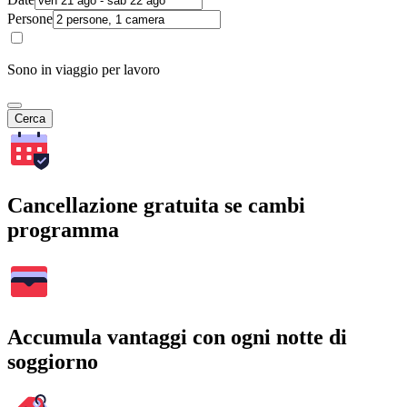
Persone
Sono in viaggio per lavoro
Cerca
Cancellazione gratuita se cambi
programma
Accumula vantaggi con ogni notte di
soggiorno