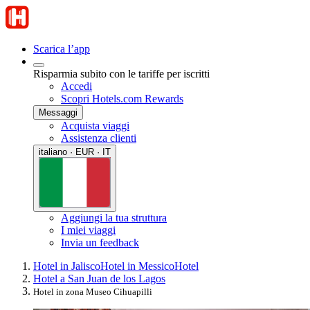
Scarica l’app
Risparmia subito con le tariffe per iscritti
Accedi
Scopri Hotels.com Rewards
Messaggi
Acquista viaggi
Assistenza clienti
italiano · EUR · IT
Aggiungi la tua struttura
I miei viaggi
Invia un feedback
Hotel in Jalisco
Hotel in Messico
Hotel
Hotel a San Juan de los Lagos
Hotel in zona Museo Cihuapilli