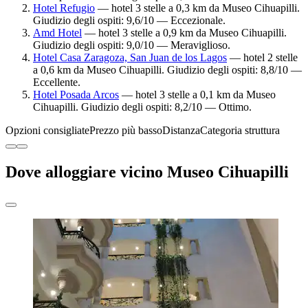
Hotel Refugio
— hotel 3 stelle a 0,3 km da Museo Cihuapilli.
Giudizio degli ospiti: 9,6/10 — Eccezionale.
Amd Hotel
— hotel 3 stelle a 0,9 km da Museo Cihuapilli.
Giudizio degli ospiti: 9,0/10 — Meraviglioso.
Hotel Casa Zaragoza, San Juan de los Lagos
— hotel 2 stelle
a 0,6 km da Museo Cihuapilli. Giudizio degli ospiti: 8,8/10 —
Eccellente.
Hotel Posada Arcos
— hotel 3 stelle a 0,1 km da Museo
Cihuapilli. Giudizio degli ospiti: 8,2/10 — Ottimo.
Opzioni consigliate
Prezzo più basso
Distanza
Categoria struttura
Dove alloggiare vicino Museo Cihuapilli