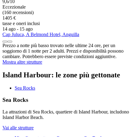
9,6/10
Eccezionale
(160 recensioni)
1405 €
tasse e oneri inclusi
14 ago - 15 ago
Cap Juluca, A Belmond Hotel, Anguilla
Prezzo a notte più basso trovato nelle ultime 24 ore, per un
soggiorno di 1 notte per 2 adulti. Prezzi e disponibilità possono
cambiare. Potrebbero essere previste condizioni aggiuntive.
Mostra altre strutture
Island Harbour: le zone più gettonate
Sea Rocks
Sea Rocks
La attrazioni di Sea Rocks, quartiere di Island Harbour, includono
Island Harbor Beach.
Vai alle strutture