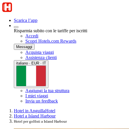
Scarica l’app
Risparmia subito con le tariffe per iscritti
Accedi
Scopri Hotels.com Rewards
Messaggi
Acquista viaggi
Assistenza clienti
italiano · EUR · IT
Aggiungi la tua struttura
I miei viaggi
Invia un feedback
Hotel in Anguilla
Hotel
Hotel a Island Harbour
Hotel per golfisti a Island Harbour