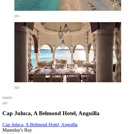
Cap Juluca, A Belmond Hotel, Anguilla
Cap Juluca, A Belmond Hotel, Anguilla
Maunday's Bay