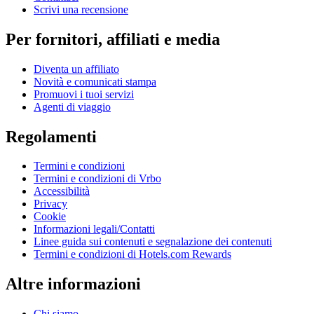
Scrivi una recensione
Per fornitori, affiliati e media
Diventa un affiliato
Novità e comunicati stampa
Promuovi i tuoi servizi
Agenti di viaggio
Regolamenti
Termini e condizioni
Termini e condizioni di Vrbo
Accessibilità
Privacy
Cookie
Informazioni legali/Contatti
Linee guida sui contenuti e segnalazione dei contenuti
Termini e condizioni di Hotels.com Rewards
Altre informazioni
Chi siamo