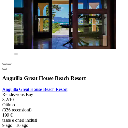
Anguilla Great House Beach Resort
Anguilla Great House Beach Resort
Rendezvous Bay
8,2/10
Ottimo
(336 recensioni)
199 €
tasse e oneri inclusi
9 ago - 10 ago