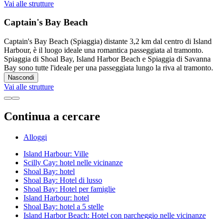
Vai alle strutture
Captain's Bay Beach
Captain's Bay Beach (Spiaggia) distante 3,2 km dal centro di Island
Harbour, è il luogo ideale una romantica passeggiata al tramonto.
Spiaggia di Shoal Bay, Island Harbor Beach e Spiaggia di Savanna
Bay sono tutte l'ideale per una passeggiata lungo la riva al tramonto.
Nascondi
Vai alle strutture
Continua a cercare
Alloggi
Island Harbour: Ville
Scilly Cay: hotel nelle vicinanze
Shoal Bay: hotel
Shoal Bay: Hotel di lusso
Shoal Bay: Hotel per famiglie
Island Harbour: hotel
Shoal Bay: hotel a 5 stelle
Island Harbor Beach: Hotel con parcheggio nelle vicinanze