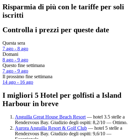
Risparmia di più con le tariffe per soli
iscritti
Controlla i prezzi per queste date
Questa sera
7 ago - 8 ago
Domani
8 ago - 9 ago
Questo fine settimana
7 ago - 9 ago
Il prossimo fine settimana
14 ago - 16 ago
I migliori 5 Hotel per golfisti a Island
Harbour in breve
Anguilla Great House Beach Resort
— hotel 3.5 stelle a
Rendezvous Bay. Giudizio degli ospiti: 8,2/10 — Ottimo.
Aurora Anguilla Resort & Golf Club
— hotel 5 stelle a
Rendezvous Bay. Giudizio degli ospiti: 9,6/10 —