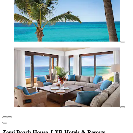
Zemi Beach House, LXR Hotels & Resorts