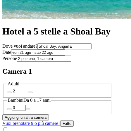
Hotel a 5 stelle a Shoal Bay
Dove vuoi andare?
Date
Persone
Camera 1
Adulti
Bambini
Da 0 a 17 anni
Aggiungi un’altra camera
Vuoi prenotare 9 o più camere?
Fatto