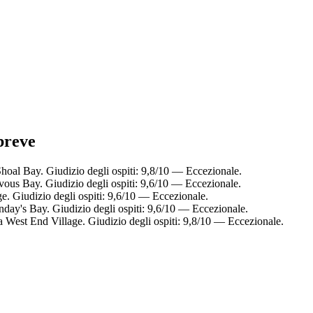
 breve
Shoal Bay. Giudizio degli ospiti: 9,8/10 — Eccezionale.
vous Bay. Giudizio degli ospiti: 9,6/10 — Eccezionale.
e. Giudizio degli ospiti: 9,6/10 — Eccezionale.
day's Bay. Giudizio degli ospiti: 9,6/10 — Eccezionale.
a West End Village. Giudizio degli ospiti: 9,8/10 — Eccezionale.