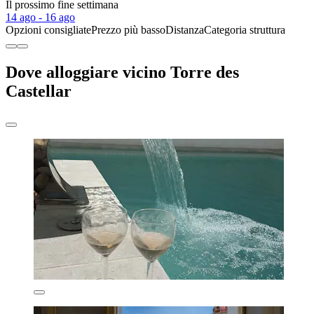
Il prossimo fine settimana
14 ago - 16 ago
Opzioni consigliate
Prezzo più basso
Distanza
Categoria struttura
Dove alloggiare vicino Torre des
Castellar