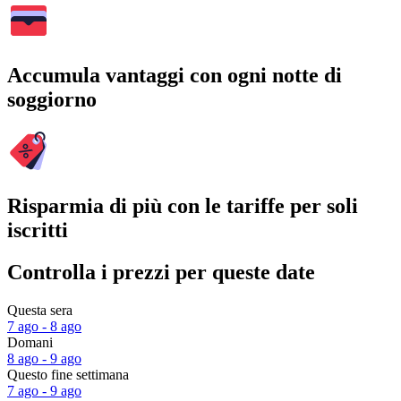
Accumula vantaggi con ogni notte di
soggiorno
Risparmia di più con le tariffe per soli
iscritti
Controlla i prezzi per queste date
Questa sera
7 ago - 8 ago
Domani
8 ago - 9 ago
Questo fine settimana
7 ago - 9 ago