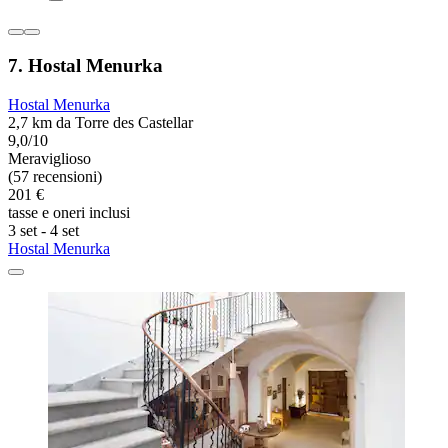
7. Hostal Menurka
Hostal Menurka
2,7 km da Torre des Castellar
9,0/10
Meraviglioso
(57 recensioni)
201 €
tasse e oneri inclusi
3 set - 4 set
Hostal Menurka