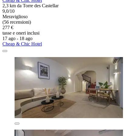
Cheap & Chic Hotel
2,3 km da Torre des Castellar
9,0/10
Meraviglioso
(56 recensioni)
277 €
tasse e oneri inclusi
17 ago - 18 ago
Cheap & Chic Hotel