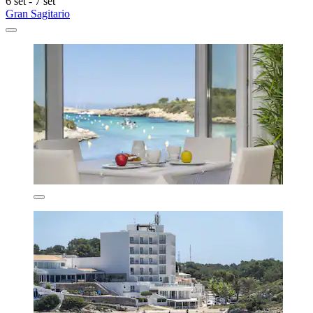
6 set - 7 set
Gran Sagitario