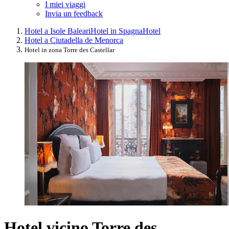
I miei viaggi
Invia un feedback
Hotel a Isole Baleari
Hotel in Spagna
Hotel
Hotel a Ciutadella de Menorca
Hotel in zona Torre des Castellar
Hotel vicino Torre des