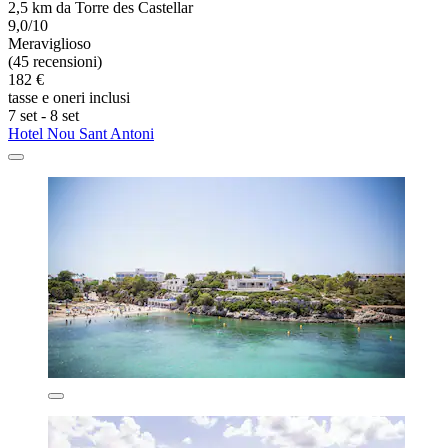
2,5 km da Torre des Castellar
9,0/10
Meraviglioso
(45 recensioni)
182 €
tasse e oneri inclusi
7 set - 8 set
Hotel Nou Sant Antoni