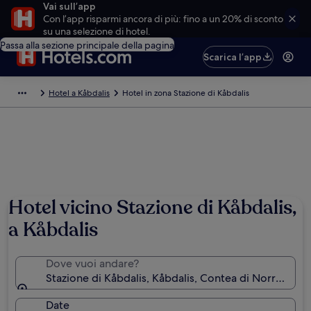
Vai sull’app
Con l’app risparmi ancora di più: fino a un 20% di sconto
su una selezione di hotel.
Passa alla sezione principale della pagina
Scarica l’app
Hotel a Kåbdalis
Hotel in zona Stazione di Kåbdalis
Hotel vicino Stazione di Kåbdalis,
a Kåbdalis
Dove vuoi andare?
Stazione di Kåbdalis, Kåbdalis, Contea di Norrbotten
Date