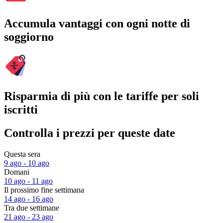
Accumula vantaggi con ogni notte di
soggiorno
Risparmia di più con le tariffe per soli
iscritti
Controlla i prezzi per queste date
Questa sera
9 ago - 10 ago
Domani
10 ago - 11 ago
Il prossimo fine settimana
14 ago - 16 ago
Tra due settimane
21 ago - 23 ago