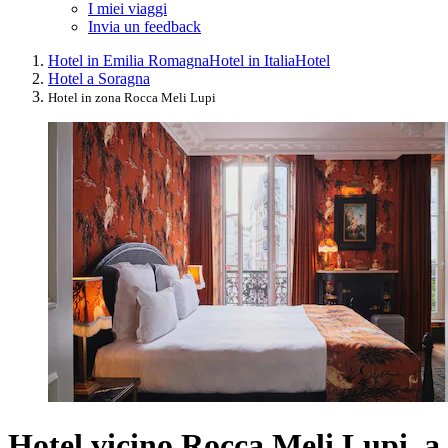
I miei viaggi
Invia un feedback
Hotel in Emilia Romagna
Hotel in Italia
Hotel
Hotel a Soragna
Hotel in zona Rocca Meli Lupi
Hotel vicino Rocca Meli Lupi, a