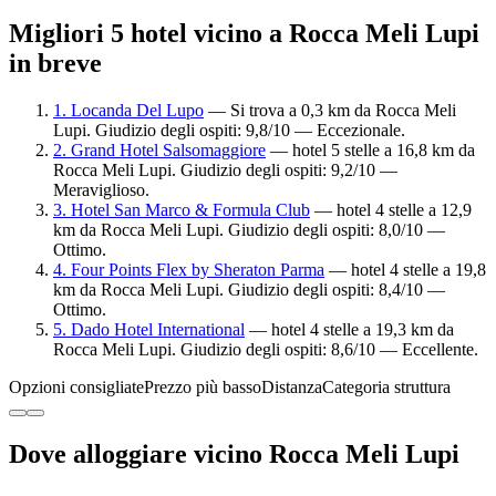
Migliori 5 hotel vicino a Rocca Meli Lupi
in breve
1. Locanda Del Lupo
— Si trova a 0,3 km da Rocca Meli
Lupi. Giudizio degli ospiti: 9,8/10 — Eccezionale.
2. Grand Hotel Salsomaggiore
— hotel 5 stelle a 16,8 km da
Rocca Meli Lupi. Giudizio degli ospiti: 9,2/10 —
Meraviglioso.
3. Hotel San Marco & Formula Club
— hotel 4 stelle a 12,9
km da Rocca Meli Lupi. Giudizio degli ospiti: 8,0/10 —
Ottimo.
4. Four Points Flex by Sheraton Parma
— hotel 4 stelle a 19,8
km da Rocca Meli Lupi. Giudizio degli ospiti: 8,4/10 —
Ottimo.
5. Dado Hotel International
— hotel 4 stelle a 19,3 km da
Rocca Meli Lupi. Giudizio degli ospiti: 8,6/10 — Eccellente.
Opzioni consigliate
Prezzo più basso
Distanza
Categoria struttura
Dove alloggiare vicino Rocca Meli Lupi