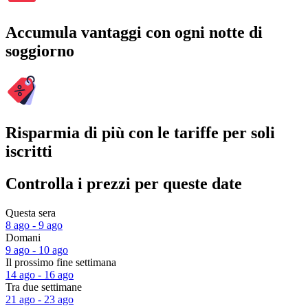
Accumula vantaggi con ogni notte di
soggiorno
Risparmia di più con le tariffe per soli
iscritti
Controlla i prezzi per queste date
Questa sera
8 ago - 9 ago
Domani
9 ago - 10 ago
Il prossimo fine settimana
14 ago - 16 ago
Tra due settimane
21 ago - 23 ago