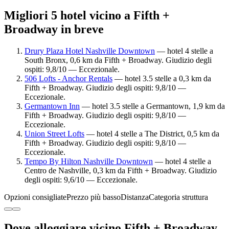
Migliori 5 hotel vicino a Fifth +
Broadway in breve
Drury Plaza Hotel Nashville Downtown
— hotel 4 stelle a
South Bronx, 0,6 km da Fifth + Broadway. Giudizio degli
ospiti: 9,8/10 — Eccezionale.
506 Lofts - Anchor Rentals
— hotel 3.5 stelle a 0,3 km da
Fifth + Broadway. Giudizio degli ospiti: 9,8/10 —
Eccezionale.
Germantown Inn
— hotel 3.5 stelle a Germantown, 1,9 km da
Fifth + Broadway. Giudizio degli ospiti: 9,8/10 —
Eccezionale.
Union Street Lofts
— hotel 4 stelle a The District, 0,5 km da
Fifth + Broadway. Giudizio degli ospiti: 9,8/10 —
Eccezionale.
Tempo By Hilton Nashville Downtown
— hotel 4 stelle a
Centro de Nashville, 0,3 km da Fifth + Broadway. Giudizio
degli ospiti: 9,6/10 — Eccezionale.
Opzioni consigliate
Prezzo più basso
Distanza
Categoria struttura
Dove alloggiare vicino Fifth + Broadway