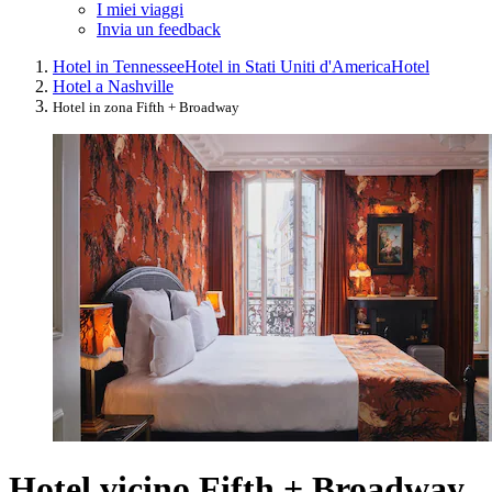
I miei viaggi
Invia un feedback
Hotel in Tennessee
Hotel in Stati Uniti d'America
Hotel
Hotel a Nashville
Hotel in zona Fifth + Broadway
Hotel vicino Fifth + Broadway,