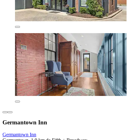
Germantown Inn
Germantown Inn