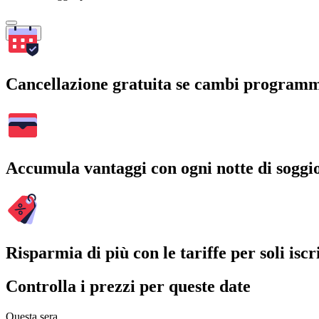
Cerca
Cancellazione gratuita se cambi program
Accumula vantaggi con ogni notte di soggi
Risparmia di più con le tariffe per soli iscri
Controlla i prezzi per queste date
Questa sera