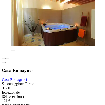
Casa Romagnosi
Casa Romagnosi
Salsomaggiore Terme
9,6/10
Eccezionale
(84 recensioni)
121 €
tasse e oneri inclusi