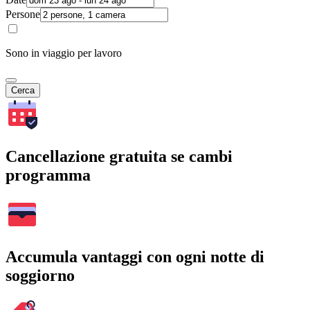
Persone
Sono in viaggio per lavoro
Cerca
Cancellazione gratuita se cambi
programma
Accumula vantaggi con ogni notte di
soggiorno