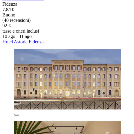
Fidenza
7,8/10
Buono
(40 recensioni)
92 €
tasse e oneri inclusi
10 ago - 11 ago
Hotel Astoria Fidenza