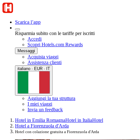
Scarica l’app
Risparmia subito con le tariffe per iscritti
Accedi
Scopri Hotels.com Rewards
Messaggi
Acquista viaggi
Assistenza clienti
italiano · EUR · IT
Aggiungi la tua struttura
I miei viaggi
Invia un feedback
Hotel in Emilia Romagna
Hotel in Italia
Hotel
Hotel a Fiorenzuola d'Arda
Hotel con colazione gratuita a Fiorenzuola d'Arda