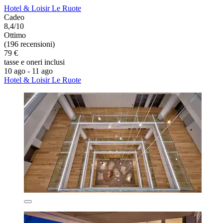
Hotel & Loisir Le Ruote
Cadeo
8,4/10
Ottimo
(196 recensioni)
79 €
tasse e oneri inclusi
10 ago - 11 ago
Hotel & Loisir Le Ruote