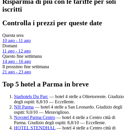
Risparmia di più con le tariffe per soli
iscritti
Controlla i prezzi per queste date
Questa sera
10 ago - 11 ago
Domani
11 ago - 12 ago
Questo fine settimana
14 ago - 16 ago
Il prossimo fine settimana
21 ago - 23 ago
Top 5 hotel a Parma in breve
Starhotels Du Parc
— hotel 4 stelle a Oltretorrente. Giudizio
degli ospiti: 8,8/10 — Eccellente.
NH Parma
— hotel 4 stelle a San Leonardo. Giudizio degli
ospiti: 9,0/10 — Meraviglioso.
Novotel Parma Centro
— hotel 4 stelle a Centro città di
Parma. Giudizio degli ospiti: 8,8/10 — Eccellente.
HOTEL STENDHAL
— hotel 4 stelle a Centro città di