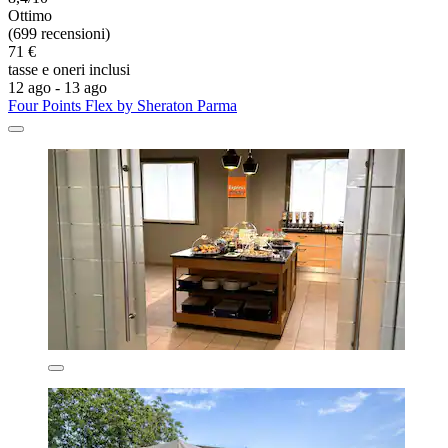
Ottimo
(699 recensioni)
71 €
tasse e oneri inclusi
12 ago - 13 ago
Four Points Flex by Sheraton Parma