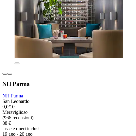
NH Parma
NH Parma
San Leonardo
9,0/10
Meraviglioso
(966 recensioni)
88 €
tasse e oneri inclusi
19 ago - 20 ago