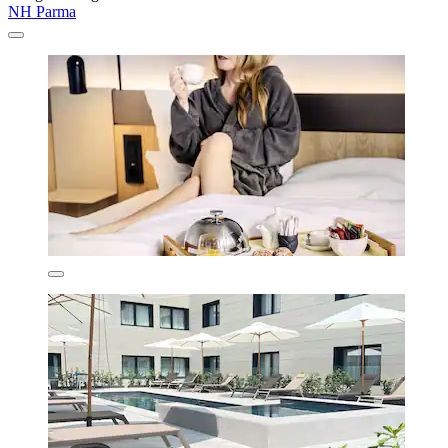
NH Parma