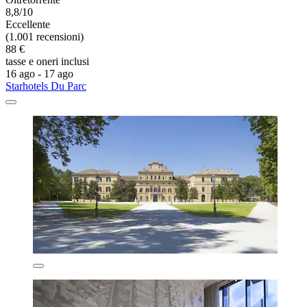
8,8/10
Eccellente
(1.001 recensioni)
88 €
tasse e oneri inclusi
16 ago - 17 ago
Starhotels Du Parc