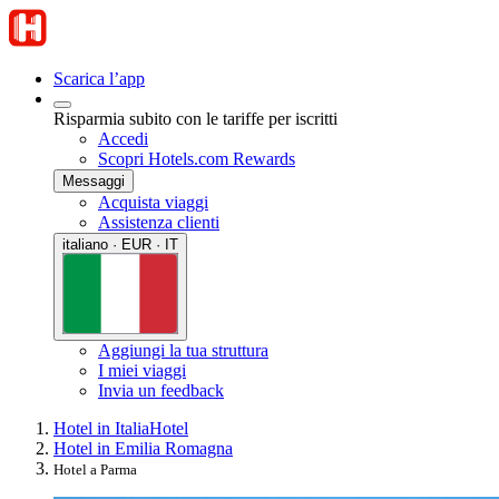
Scarica l’app
Risparmia subito con le tariffe per iscritti
Accedi
Scopri Hotels.com Rewards
Messaggi
Acquista viaggi
Assistenza clienti
italiano · EUR · IT
Aggiungi la tua struttura
I miei viaggi
Invia un feedback
Hotel in Italia
Hotel
Hotel in Emilia Romagna
Hotel a Parma