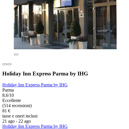
Holiday Inn Express Parma by IHG
Holiday Inn Express Parma by IHG
Parma
8,6/10
Eccellente
(514 recensioni)
81 €
tasse e oneri inclusi
21 ago - 22 ago
Holiday Inn Express Parma by IHG