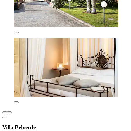
Villa Belverde