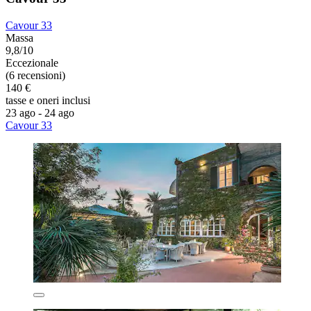
Cavour 33
Massa
9,8/10
Eccezionale
(6 recensioni)
140 €
tasse e oneri inclusi
23 ago - 24 ago
Cavour 33