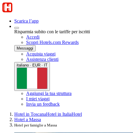
Scarica l’app
Risparmia subito con le tariffe per iscritti
Accedi
Scopri Hotels.com Rewards
Messaggi
Acquista viaggi
Assistenza clienti
italiano · EUR · IT
Aggiungi la tua struttura
I miei viaggi
Invia un feedback
Hotel in Toscana
Hotel in Italia
Hotel
Hotel a Massa
Hotel per famiglie a Massa