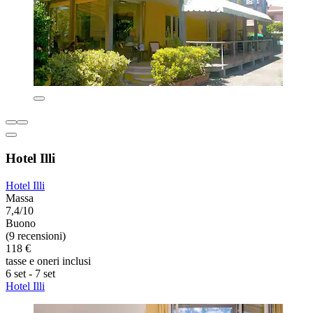
Hotel Illi
Hotel Illi
Massa
7,4/10
Buono
(9 recensioni)
118 €
tasse e oneri inclusi
6 set - 7 set
Hotel Illi