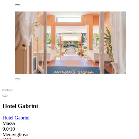
Hotel Gabrini
Hotel Gabrini
Massa
9,0/10
Meraviglioso