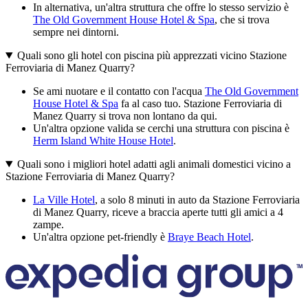
In alternativa, un'altra struttura che offre lo stesso servizio è
The Old Government House Hotel & Spa
, che si trova
sempre nei dintorni.
Quali sono gli hotel con piscina più apprezzati vicino Stazione
Ferroviaria di Manez Quarry?
Se ami nuotare e il contatto con l'acqua
The Old Government
House Hotel & Spa
fa al caso tuo. Stazione Ferroviaria di
Manez Quarry si trova non lontano da qui.
Un'altra opzione valida se cerchi una struttura con piscina è
Herm Island White House Hotel
.
Quali sono i migliori hotel adatti agli animali domestici vicino a
Stazione Ferroviaria di Manez Quarry?
La Ville Hotel
, a solo 8 minuti in auto da Stazione Ferroviaria
di Manez Quarry, riceve a braccia aperte tutti gli amici a 4
zampe.
Un'altra opzione pet-friendly è
Braye Beach Hotel
.