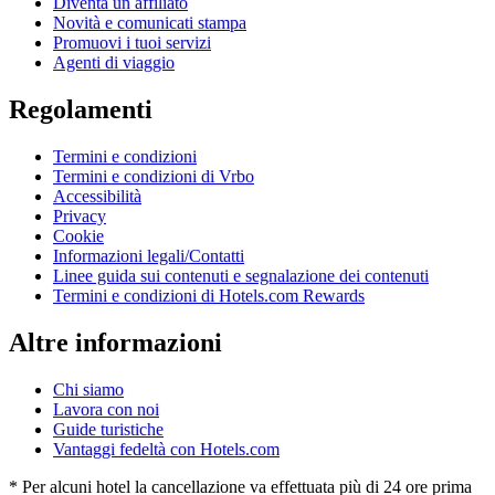
Diventa un affiliato
Novità e comunicati stampa
Promuovi i tuoi servizi
Agenti di viaggio
Regolamenti
Termini e condizioni
Termini e condizioni di Vrbo
Accessibilità
Privacy
Cookie
Informazioni legali/Contatti
Linee guida sui contenuti e segnalazione dei contenuti
Termini e condizioni di Hotels.com Rewards
Altre informazioni
Chi siamo
Lavora con noi
Guide turistiche
Vantaggi fedeltà con Hotels.com
* Per alcuni hotel la cancellazione va effettuata più di 24 ore prima