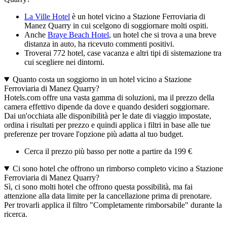
La Ville Hotel
è un hotel vicino a Stazione Ferroviaria di
Manez Quarry in cui scelgono di soggiornare molti ospiti.
Anche
Braye Beach Hotel
, un hotel che si trova a una breve
distanza in auto, ha ricevuto commenti positivi.
Troverai 772 hotel, case vacanza e altri tipi di sistemazione tra
cui scegliere nei dintorni.
Quanto costa un soggiorno in un hotel vicino a Stazione
Ferroviaria di Manez Quarry?
Hotels.com offre una vasta gamma di soluzioni, ma il prezzo della
camera effettivo dipende da dove e quando desideri soggiornare.
Dai un'occhiata alle disponibilità per le date di viaggio impostate,
ordina i risultati per prezzo e quindi applica i filtri in base alle tue
preferenze per trovare l'opzione più adatta al tuo budget.
Cerca il prezzo più basso per notte a partire da 199 €
Ci sono hotel che offrono un rimborso completo vicino a Stazione
Ferroviaria di Manez Quarry?
Sì, ci sono molti hotel che offrono questa possibilità, ma fai
attenzione alla data limite per la cancellazione prima di prenotare.
Per trovarli applica il filtro "Completamente rimborsabile" durante la
ricerca.