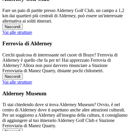
Fare un paio di partite presso Alderney Golf Club, un campo a 1,2
km dai quartieri più centrali di Alderney, può essere un'interessate
alternativa ai soliti itinerari.
Nascondi
Vai alle strutture
Ferrovia di Alderney
Cerchi qualcosa di interessante nel cuore di Braye? Ferrovia di
Alderney è quello che fa per te! Hai apprezzato Ferrovia di
Alderney? Allora non puoi davvero rinunciare a Stazione
Ferroviaria di Manez Quarry, distante pochi chilometri.
Nascondi
Vai alle strutture
Alderney Museum
Ti stai chiedendo dove si trova Alderney Museum? Ovvio, è nel
centro di Alderney dove ti aspettano anche altre attrazioni culturali.
Per un soggiorno a Alderney all'insegna della cultura, ti consigliamo
di aggiungere al tuo itinerario Alderney Golf Club e Stazione
Ferroviaria di Manez Quarry.