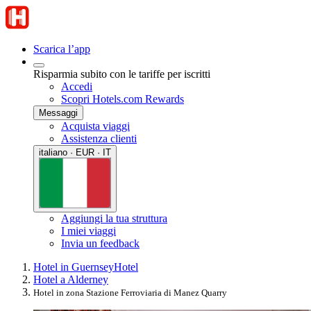
Scarica l’app
Risparmia subito con le tariffe per iscritti
Accedi
Scopri Hotels.com Rewards
Messaggi
Acquista viaggi
Assistenza clienti
italiano · EUR · IT
Aggiungi la tua struttura
I miei viaggi
Invia un feedback
Hotel in Guernsey
Hotel
Hotel a Alderney
Hotel in zona Stazione Ferroviaria di Manez Quarry