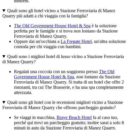
dintorni.
Quali sono gli hotel vicino a Stazione Ferroviaria di Manez
Quarry più adatti a chi viaggia con la famiglia?
The Old Government House Hotel & Spa
è la soluzione
perfetta per le famiglie e si trova non lontano da Stazione
Ferroviaria di Manez Quarry.
Oppure dai un'occhiata a
La Fregate Hotel
, un'altra soluzione
comoda per chi viaggia con bambini.
Quali sono i migliori hotel di lusso vicino a Stazione Ferroviaria
di Manez Quarry?
Regalati una coccola con un soggiorno presso
The Old
Government House Hotel & Spa
, non lontano da Stazione
Ferroviaria di Manez Quarry. Si tratta di un hotel che offre 2
ristoranti, tra cui The Brasserie, e ha una spa completamente
attrezzata.
Quali sono gli hotel con le recensioni migliori vicino a Stazione
Ferroviaria di Manez Quarry che offrono parcheggio gratuito?
Se viaggi in macchina,
Braye Beach Hotel
fa al caso tuo,
perché qui trovi un parcheggio gratuito; inoltre sarai a solo 8
minuti in auto da Stazione Ferroviaria di Manez Quarry.