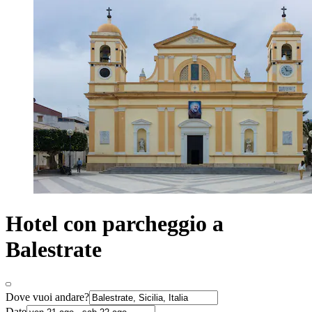
Hotel con parcheggio a
Balestrate
Dove vuoi andare?
Date