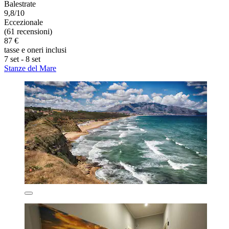
Balestrate
9,8/10
Eccezionale
(61 recensioni)
87 €
tasse e oneri inclusi
7 set - 8 set
Stanze del Mare