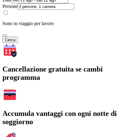
Persone
Sono in viaggio per lavoro
Cerca
Cancellazione gratuita se cambi
programma
Accumula vantaggi con ogni notte di
soggiorno