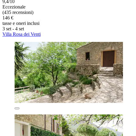
9,4/10
Eccezionale
(435 recensioni)
146 €
tasse e oneri inclusi
3 set - 4 set
Villa Rosa dei Venti