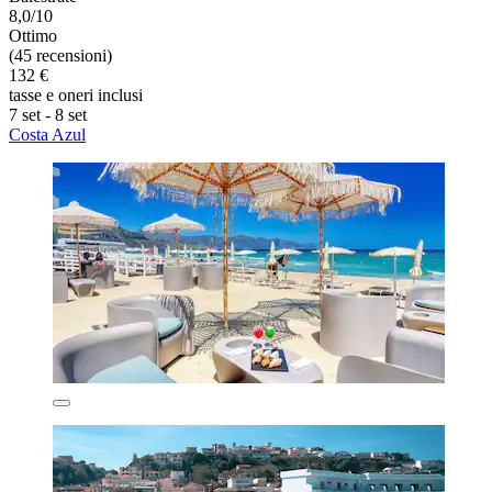
8,0/10
Ottimo
(45 recensioni)
132 €
tasse e oneri inclusi
7 set - 8 set
Costa Azul