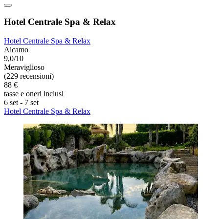
Hotel Centrale Spa & Relax
Hotel Centrale Spa & Relax
Alcamo
9,0/10
Meraviglioso
(229 recensioni)
88 €
tasse e oneri inclusi
6 set - 7 set
Hotel Centrale Spa & Relax