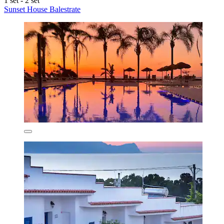
1 set - 2 set
Sunset House Balestrate