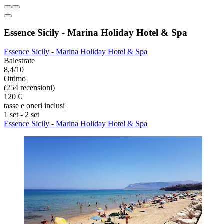
Essence Sicily - Marina Holiday Hotel & Spa
Essence Sicily - Marina Holiday Hotel & Spa
Balestrate
8,4/10
Ottimo
(254 recensioni)
120 €
tasse e oneri inclusi
1 set - 2 set
Essence Sicily - Marina Holiday Hotel & Spa