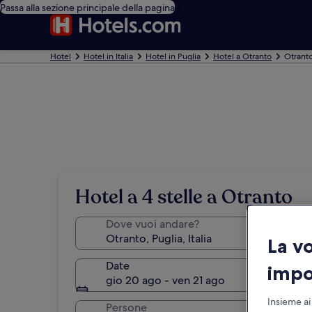
Passa alla sezione principale della pagina
Hotel
Hotel in Italia
Hotel in Puglia
Hotel a Otranto
Otranto
Hotel a 4 stelle a Otranto
Dove vuoi andare?
La v
Date
impo
gio 20 ago - ven 21 ago
Insieme ai
Persone