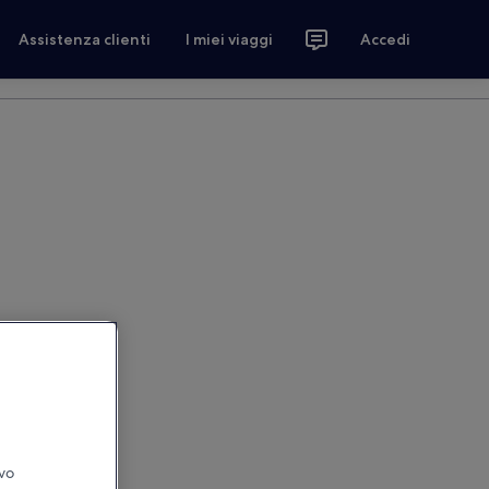
Assistenza clienti
I miei viaggi
Accedi
ivo