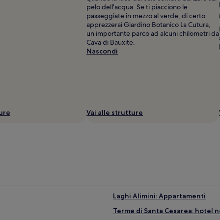
pelo dell'acqua. Se ti piacciono le
passeggiate in mezzo al verde, di certo
apprezzerai Giardino Botanico La Cutura,
un importante parco ad alcuni chilometri da
Cava di Bauxite.
Nascondi
ture
Vai alle strutture
Laghi Alimini: Appartamenti
Terme di Santa Cesarea: hotel n