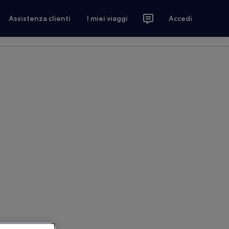
Assistenza clienti
I miei viaggi
Accedi