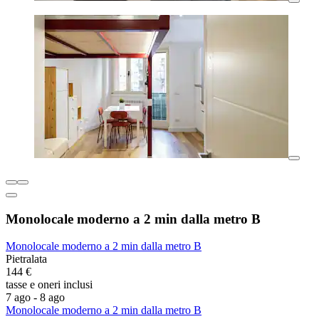
Monolocale moderno a 2 min dalla metro B
Monolocale moderno a 2 min dalla metro B
Pietralata
144 €
tasse e oneri inclusi
7 ago - 8 ago
Monolocale moderno a 2 min dalla metro B