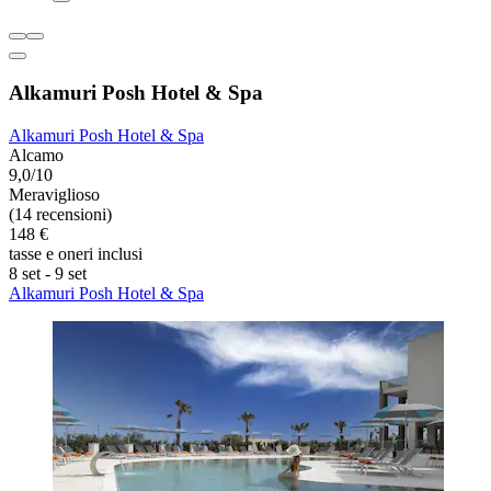
Alkamuri Posh Hotel & Spa
Alkamuri Posh Hotel & Spa
Alcamo
9,0/10
Meraviglioso
(14 recensioni)
148 €
tasse e oneri inclusi
8 set - 9 set
Alkamuri Posh Hotel & Spa