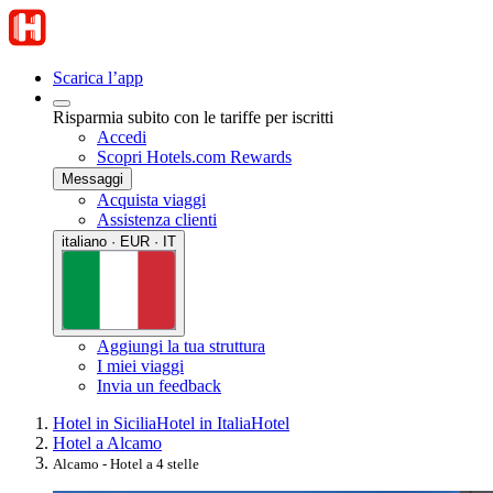
Scarica l’app
Risparmia subito con le tariffe per iscritti
Accedi
Scopri Hotels.com Rewards
Messaggi
Acquista viaggi
Assistenza clienti
italiano · EUR · IT
Aggiungi la tua struttura
I miei viaggi
Invia un feedback
Hotel in Sicilia
Hotel in Italia
Hotel
Hotel a Alcamo
Alcamo - Hotel a 4 stelle