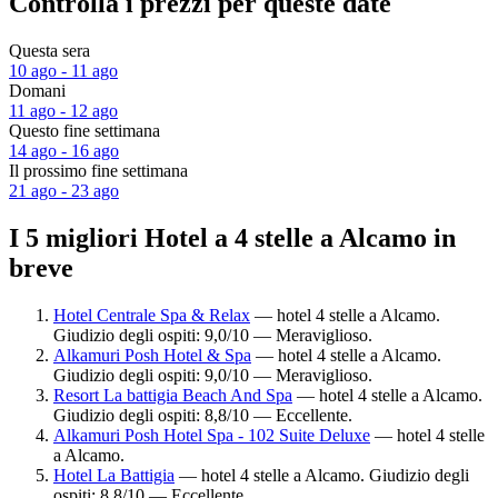
Controlla i prezzi per queste date
Questa sera
10 ago - 11 ago
Domani
11 ago - 12 ago
Questo fine settimana
14 ago - 16 ago
Il prossimo fine settimana
21 ago - 23 ago
I 5 migliori Hotel a 4 stelle a Alcamo in
breve
Hotel Centrale Spa & Relax
— hotel 4 stelle a Alcamo.
Giudizio degli ospiti: 9,0/10 — Meraviglioso.
Alkamuri Posh Hotel & Spa
— hotel 4 stelle a Alcamo.
Giudizio degli ospiti: 9,0/10 — Meraviglioso.
Resort La battigia Beach And Spa
— hotel 4 stelle a Alcamo.
Giudizio degli ospiti: 8,8/10 — Eccellente.
Alkamuri Posh Hotel Spa - 102 Suite Deluxe
— hotel 4 stelle
a Alcamo.
Hotel La Battigia
— hotel 4 stelle a Alcamo. Giudizio degli
ospiti: 8,8/10 — Eccellente.