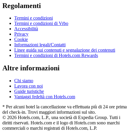
Regolamenti
Termini e condizioni
Termini e condizioni di Vrbo
Accessibilità
Privacy
Cookie
Informazioni legali/Contatti
Linee guida sui contenuti e segnalazione dei contenuti
Termini e condizioni di Hotels.com Rewards
Altre informazioni
Chi siamo
Lavora con noi
Guide turistiche
Vantaggi fedeltà con Hotels.com
* Per alcuni hotel la cancellazione va effettuata più di 24 ore prima
del check-in. Trovi maggiori informazioni sul sito.
© 2026 Hotels.com, L.P., una società di Expedia Group. Tutti i
diritti riservati. Hotels.com e il logo di Hotels.com sono marchi
commerciali o marchi registrati di Hotels.com, L.P.