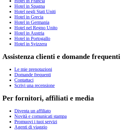
Hotel in Francia
Hotel in Spagna
Hotel negli Stati Uniti
Hotel in Grecia
Hotel in Germania
Hotel nel Regno Unito
Hotel in Austria
Hotel in Portogallo
Hotel in Svizzera
Assistenza clienti e domande frequenti
Le mie prenotazioni
Domande frequenti
Contattaci
Scrivi una recensione
Per fornitori, affiliati e media
Diventa un affiliato
Novità e comunicati stampa
Promuovi i tuoi servizi
Agenti di viaggio