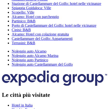
Stazione di Castellammare del Golfo: hotel nelle vicinanze
Spiaggia Guidaloca: Ville
Scopello: Ville
Alcamo: Hotel con parcheggio
Partinico: B&B
Porto di Castellammare del Golfo: hotel nelle vicinanze
Cinisi: B&B
Alcamo: Hotel con colazione gratuita
Castellammare del Golfo: Appartamenti
Terrasini: B&B
Noleggio auto Alcamo
Noleggio auto Alcamo Marina
Noleggio auto Partinico
Noleggio auto Castellammare del Golfo
Le città più visitate
Hotel in Italia