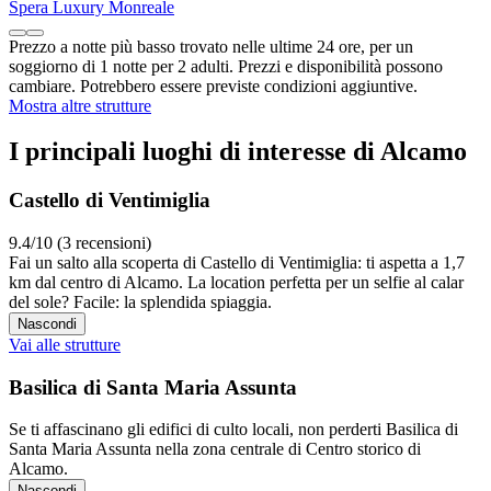
Spera Luxury Monreale
Prezzo a notte più basso trovato nelle ultime 24 ore, per un
soggiorno di 1 notte per 2 adulti. Prezzi e disponibilità possono
cambiare. Potrebbero essere previste condizioni aggiuntive.
Mostra altre strutture
I principali luoghi di interesse di Alcamo
Castello di Ventimiglia
9.4/10 (3 recensioni)
Fai un salto alla scoperta di Castello di Ventimiglia: ti aspetta a 1,7
km dal centro di Alcamo. La location perfetta per un selfie al calar
del sole? Facile: la splendida spiaggia.
Nascondi
Vai alle strutture
Basilica di Santa Maria Assunta
Se ti affascinano gli edifici di culto locali, non perderti Basilica di
Santa Maria Assunta nella zona centrale di Centro storico di
Alcamo.
Nascondi