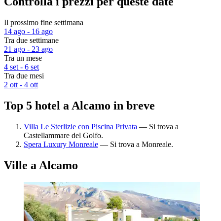
Controlla i prezzi per queste date
Il prossimo fine settimana
14 ago - 16 ago
Tra due settimane
21 ago - 23 ago
Tra un mese
4 set - 6 set
Tra due mesi
2 ott - 4 ott
Top 5 hotel a Alcamo in breve
Villa Le Sterlizie con Piscina Privata
— Si trova a
Castellammare del Golfo.
Spera Luxury Monreale
— Si trova a Monreale.
Ville a Alcamo