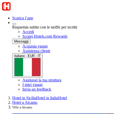
Scarica l’app
Risparmia subito con le tariffe per iscritti
Accedi
Scopri Hotels.com Rewards
Messaggi
Acquista viaggi
Assistenza clienti
italiano · EUR · IT
Aggiungi la tua struttura
I miei viaggi
Invia un feedback
Hotel in Sicilia
Hotel in Italia
Hotel
Hotel a Alcamo
Ville a Alcamo