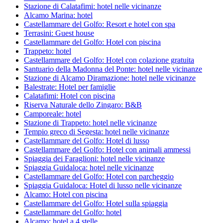
Stazione di Calatafimi: hotel nelle vicinanze
Alcamo Marina: hotel
Castellammare del Golfo: Resort e hotel con spa
Terrasini: Guest house
Castellammare del Golfo: Hotel con piscina
Trappeto: hotel
Castellammare del Golfo: Hotel con colazione gratuita
Santuario della Madonna del Ponte: hotel nelle vicinanze
Stazione di Alcamo Diramazione: hotel nelle vicinanze
Balestrate: Hotel per famiglie
Calatafimi: Hotel con piscina
Riserva Naturale dello Zingaro: B&B
Camporeale: hotel
Stazione di Trappeto: hotel nelle vicinanze
Tempio greco di Segesta: hotel nelle vicinanze
Castellammare del Golfo: Hotel di lusso
Castellammare del Golfo: Hotel con animali ammessi
Spiaggia dei Faraglioni: hotel nelle vicinanze
Spiaggia Guidaloca: hotel nelle vicinanze
Castellammare del Golfo: Hotel con parcheggio
Spiaggia Guidaloca: Hotel di lusso nelle vicinanze
Alcamo: Hotel con piscina
Castellammare del Golfo: Hotel sulla spiaggia
Castellammare del Golfo: hotel
Alcamo: hotel a 4 stelle