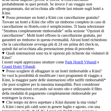
probabilmente in quei periodi. Se invece è un viaggio non
programmato, dai un'occhiata alle offerte last minute sugli hotel a
Kiini.
Posso prenotare un hotel a Kiini con cancellazione gratuita?
Trovare un hotel a Kiini che offre un rimborso completo in caso di
cancellazione su Hotels.com è semplicissimo. Ti basta selezionare
"Struttura completamente rimborsabile" nella sezione "Opzioni di
cancellazione". Molti hotel offrono la cancellazione gratuita, per
garantirti un rimborso in questa eventualità. Alcuni hotel richiedono
che la cancellazione avvenga più di 24 ore prima del check-in,
quindi dai un'occhiata alla prenotazione prima di procedere.
Quali sistemazioni sono tra le opzioni più richieste dai visitatori di
Kiini?
I nostri ospiti apprezzano strutture come
Park Hotell Viljandi
e
Grand Hotel Viljandi
.
Posso scegliere di alloggiare in un hotel rimborsabile a Kiini?
Se vuoi la possibilità di modificare i tuoi programmi di viaggio a
Kiini, la maggior parte delle sistemazioni offre tariffe rimborsabili*
che puoi scegliere per la massima tranquillità. Puoi considerare
queste sistemazioni cercando sul nostro sito e utilizzando il filtro
della modalità di pagamento completamente rimborsabile per
restringere la ricerca.
Che tempo mi devo aspettare a Kiini durante la mia visita?
A Kiini i mesi più caldi sono in genere luglio e agosto, con una