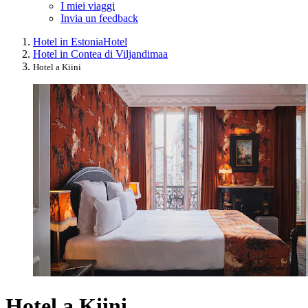
I miei viaggi
Invia un feedback
Hotel in Estonia
Hotel
Hotel in Contea di Viljandimaa
Hotel a Kiini
Hotel a Kiini