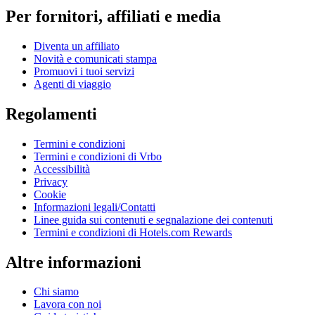
Per fornitori, affiliati e media
Diventa un affiliato
Novità e comunicati stampa
Promuovi i tuoi servizi
Agenti di viaggio
Regolamenti
Termini e condizioni
Termini e condizioni di Vrbo
Accessibilità
Privacy
Cookie
Informazioni legali/Contatti
Linee guida sui contenuti e segnalazione dei contenuti
Termini e condizioni di Hotels.com Rewards
Altre informazioni
Chi siamo
Lavora con noi