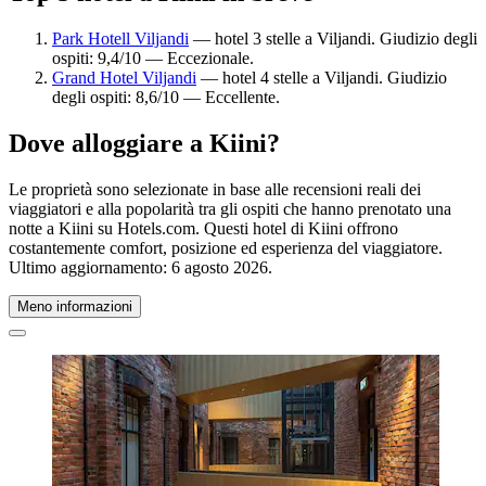
Park Hotell Viljandi
— hotel 3 stelle a Viljandi. Giudizio degli
ospiti: 9,4/10 — Eccezionale.
Grand Hotel Viljandi
— hotel 4 stelle a Viljandi. Giudizio
degli ospiti: 8,6/10 — Eccellente.
Dove alloggiare a Kiini?
Le proprietà sono selezionate in base alle recensioni reali dei
viaggiatori e alla popolarità tra gli ospiti che hanno prenotato una
notte a Kiini su Hotels.com. Questi hotel di Kiini offrono
costantemente comfort, posizione ed esperienza del viaggiatore.
Ultimo aggiornamento:
6 agosto 2026
.
Meno informazioni