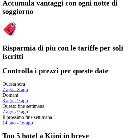
Accumula vantaggi con ogni notte di
soggiorno
Risparmia di più con le tariffe per soli
iscritti
Controlla i prezzi per queste date
Questa sera
7 ago - 8 ago
Domani
8 ago - 9 ago
Questo fine settimana
7 ago - 9 ago
Il prossimo fine settimana
14 ago - 16 ago
Top 5 hotel a Kiini in breve